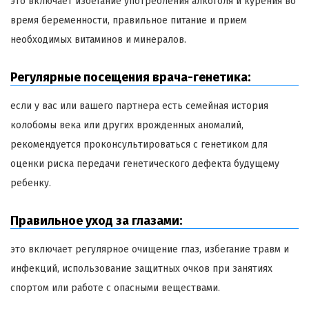
это включает избегание употребления алкоголя и курения во
время беременности, правильное питание и прием
необходимых витаминов и минералов.
Регулярные посещения врача-генетика:
если у вас или вашего партнера есть семейная история
колобомы века или других врожденных аномалий,
рекомендуется проконсультироваться с генетиком для
оценки риска передачи генетического дефекта будущему
ребенку.
Правильное уход за глазами:
это включает регулярное очищение глаз, избегание травм и
инфекций, использование защитных очков при занятиях
спортом или работе с опасными веществами.