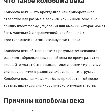
Что такое колобома века
Колобома века — это врожденное или приобретенное
отверстие или разрыв в верхнем или нижнем веке. Оно
обычно имеет форму углубления или выемки, которая может
быть маленькой и ограниченной, или большой и
простирающейся на значительную часть века.
Колобома века обычно является результатом неполного
развития эмбриональных тканей века во время развития
плода. Это может быть вызвано генетическими мутациями
или нарушениями в развитии эмбриональных структур.
Колобома века также может быть приобретенной после
травмы, инфекции или хирургического вмешательства.
Причины колобомы века