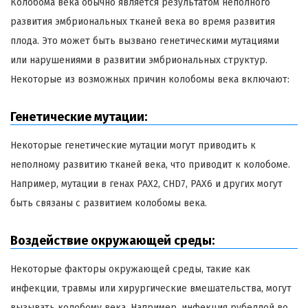
Колобома века обычно является результатом неполного
развития эмбриональных тканей века во время развития
плода. Это может быть вызвано генетическими мутациями
или нарушениями в развитии эмбриональных структур.
Некоторые из возможных причин колобомы века включают:
Генетические мутации:
Некоторые генетические мутации могут приводить к
неполному развитию тканей века, что приводит к колобоме.
Например, мутации в генах PAX2, CHD7, PAX6 и других могут
быть связаны с развитием колобомы века.
Воздействие окружающей среды:
Некоторые факторы окружающей среды, такие как
инфекции, травмы или хирургические вмешательства, могут
вызывать колобому века. Например, инфекция рубеллой во