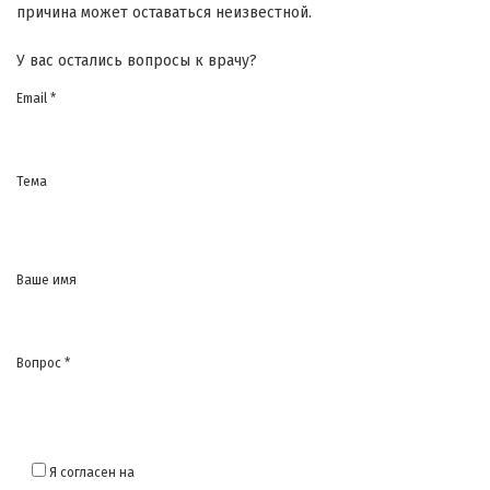
причина может оставаться неизвестной.
У вас остались вопросы к врачу?
Email *
Тема
Ваше имя
Вопрос *
Я согласен на
обработку моих персональных данных