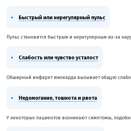
Быстрый или нерегулярный пульс
Пульс становится быстрым и нерегулярным из-за на
Слабость или чувство усталост
Обширный инфаркт миокарда вызывает общую слабость
Недомогание, тошнота и рвота
У некоторых пациентов возникают симптомы, подобны