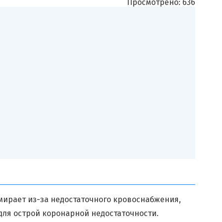
Просмотрено:
636
тмирает из-за недостаточного кровоснабжения,
для острой коронарной недостаточности.