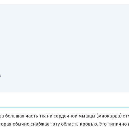
а
огда большая часть ткани сердечной мышцы (миокарда) о
орая обычно снабжает эту область кровью. Это типично 