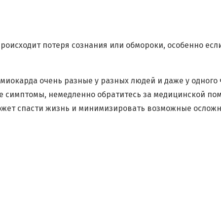
происходит потеря сознания или обмороки, особенно ес
иокарда очень разные у разных людей и даже у одного ч
е симптомы, немедленно обратитесь за медицинской по
ожет спасти жизнь и минимизировать возможные осложн