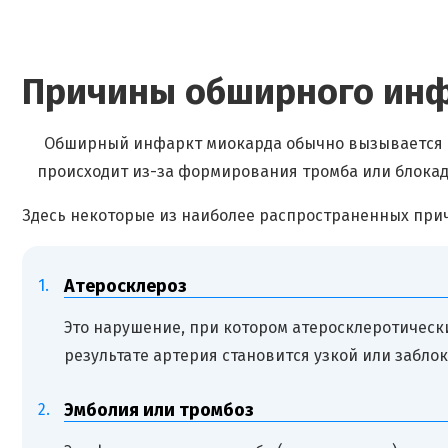
Причины обширного инф
Обширный инфаркт миокарда обычно вызывается о
происходит из-за формирования тромба или блока
Здесь некоторые из наиболее распространенных при
Атеросклероз
Это нарушение, при котором атеросклеротически
результате артерия становится узкой или забло
Эмболия или тромбоз