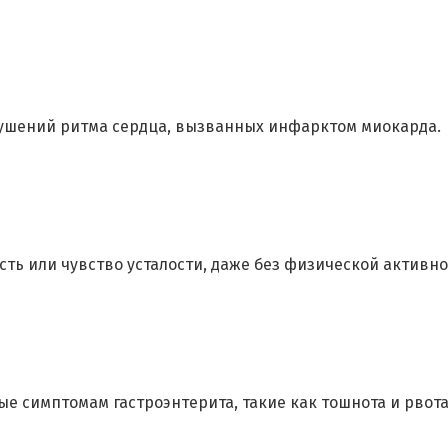
рушений ритма сердца, вызванных инфарктом миокарда.
 или чувство усталости, даже без физической активно
е симптомам гастроэнтерита, такие как тошнота и рвота