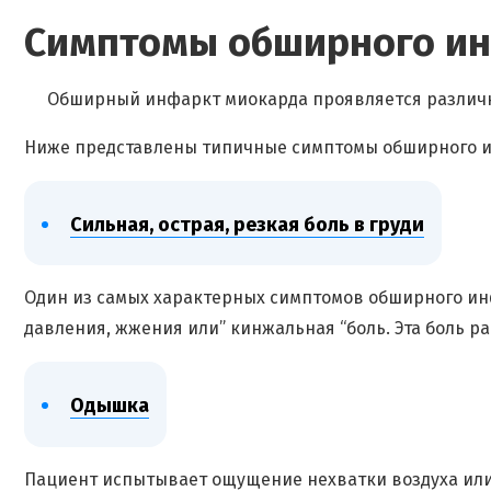
Симптомы обширного и
Обширный инфаркт миокарда проявляется различн
Ниже представлены типичные симптомы обширного и
Сильная, острая, резкая боль в груди
Один из самых характерных симптомов обширного инф
давления, жжения или” кинжальная “боль. Эта боль ра
Одышка
Пациент испытывает ощущение нехватки воздуха или