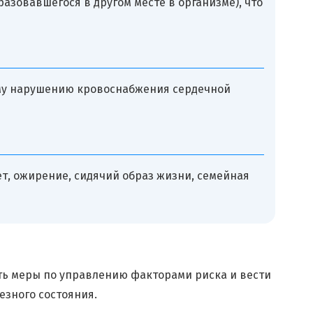
разовавшегося в другом месте в организме), что
ому нарушению кровоснабжения сердечной
т, ожирение, сидячий образ жизни, семейная
ть меры по управлению факторами риска и вести
езного состояния.