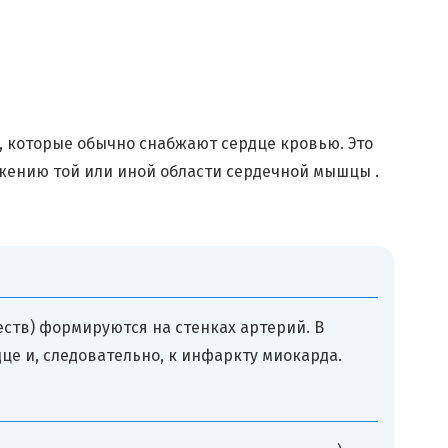
 которые обычно снабжают сердце кровью. Это
жению той или иной области сердечной мышцы .
еств) формируются на стенках артерий. В
це и, следовательно, к инфаркту миокарда.