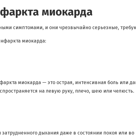
нфаркта миокарда
ыми симптомами, и они чрезвычайно серьезные, требую
нфаркта миокарда:
аркта миокарда — это острая, интенсивная боль или дав
спространяется на левую руку, плечо, шею или челюсть.
 затрудненного дыхания даже в состоянии покоя или во