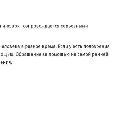
ли инфаркт сопровождается серьезными
еловека в разное время. Если у есть подозрения
мощью. Обращение за помощью на самой ранней
ения.