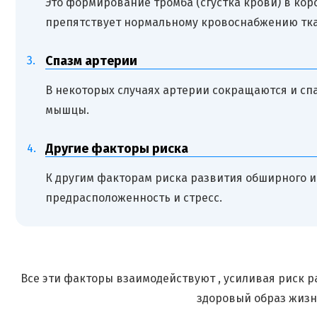
Это формирование тромба (сгустка крови) в коро
препятствует нормальному кровоснабжению тка
Спазм артерии
В некоторых случаях артерии сокращаются и с
мышцы.
Другие факторы риска
К другим факторам риска развития обширного и
предрасположенность и стресс.
Все эти факторы взаимодействуют , усиливая риск 
здоровый образ жизни