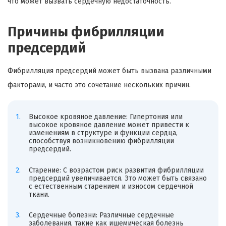
что может вызвать сердечную недостаточность.
Причины фибрилляции
предсердий
Фибрилляция предсердий может быть вызвана различными
факторами, и часто это сочетание нескольких причин.
Высокое кровяное давление: Гипертония или
высокое кровяное давление может привести к
изменениям в структуре и функции сердца,
способствуя возникновению фибрилляции
предсердий.
Старение: С возрастом риск развития фибрилляции
предсердий увеличивается. Это может быть связано
с естественным старением и износом сердечной
ткани.
Сердечные болезни: Различные сердечные
заболевания, такие как ишемическая болезнь