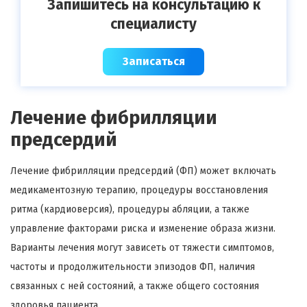
Запишитесь на консультацию к
специалисту
Записаться
Лечение фибрилляции
предсердий
Лечение фибрилляции предсердий (ФП) может включать
медикаментозную терапию, процедуры восстановления
ритма (кардиоверсия), процедуры абляции, а также
управление факторами риска и изменение образа жизни.
Варианты лечения могут зависеть от тяжести симптомов,
частоты и продолжительности эпизодов ФП, наличия
связанных с ней состояний, а также общего состояния
здоровья пациента.