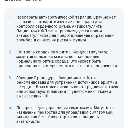
Препараты антиаритмической терапии: Врач может
назначить антиаритмические препараты для
контроля сердечного ритма. Антикоагулянты:
Пациентам с ФП часто рекомендуется прием
антикоагулянтов для предотвращения образования
тромбов и снижения риска инсульта.
Контроль сердечного ритма: Кардиостимулятор
может использоваться для восстановления
нормального ритма сердца. Это может быть
проведено как медикаментозно, так и электрически.
Абляция: Процедура абляции может быть
рекомендована для устранения источников аритмии
в сердце. Врач может использовать радиочастотную
или холодовую абляцию для уничтожения тканей,
вызывающих ФП.
Лекарства для управления симптомами: Могут быть
назначены лекарства для управления симптомами,
такими как бета-блокаторы или кальциевые
антагонисты.