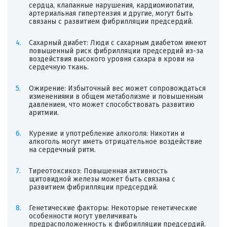
сердца, клапанные нарушения, кардиомиопатии,
артериальная гипертензия и другие, могут быть
связаны с развитием фибрилляции предсердий.
Сахарный диабет: Люди с сахарным диабетом имеют
повышенный риск фибрилляции предсердий из-за
воздействия высокого уровня сахара в крови на
сердечную ткань.
Ожирение: Избыточный вес может сопровождаться
изменениями в общем метаболизме и повышенным
давлением, что может способствовать развитию
аритмии.
Курение и употребление алкоголя: Никотин и
алкоголь могут иметь отрицательное воздействие
на сердечный ритм.
Тиреотоксикоз: Повышенная активность
щитовидной железы может быть связана с
развитием фибрилляции предсердий.
Генетические факторы: Некоторые генетические
особенности могут увеличивать
предрасположенность к фибрилляции предсердий.