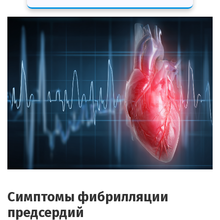
Симптомы фибрилляции
предсердий