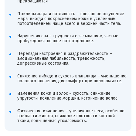
прекращаются.
Приливы жара и потливость – внезапное ощущение
жара, иногда с покраснением кожи и усиленным
потоотделением, чаще всего в верхней части тела.
Нарушения сна – трудности с засыпанием, частые
пробуждения, ночное потоотделение.
Перепады настроения и раздражительность –
эмоциональная лабильность, тревожность,
депрессивные состояния.
Снижение либидо и сухость влагалища – уменьшение
полового влечения, дискомфорт при половом акте.
Изменения кожи и волос – сухость, снижение
упругости, появление морщин, истончение волос.
Физические изменения – увеличение веса, особенно
в области живота, снижение плотности костной
ткани, повышенная утомляемость.