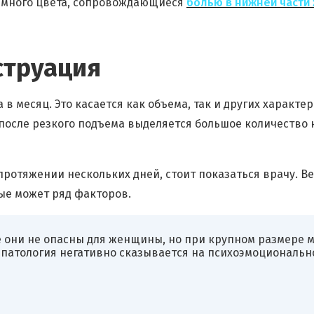
темного цвета, сопровождающиеся
болью в нижней части
струация
 месяц. Это касается как объема, так и других характер
осле резкого подъема выделяется большое количество к
протяжении нескольких дней, стоит показаться врачу. Ве
ые может ряд факторов.
е они не опасны для женщины, но при крупном размере
, патология негативно сказывается на психоэмоциональн