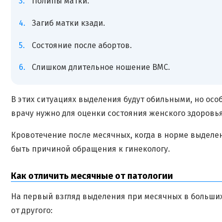
Полипы матки.
Загиб матки кзади.
Состояние после абортов.
Слишком длительное ношение ВМС.
В этих ситуациях выделения будут обильными, но особ
врачу нужно для оценки состояния женского здоровья
Кровотечение после месячных, когда в норме выделе
быть причиной обращения к гинекологу.
Как отличить месячные от патологии
На первый взгляд выделения при месячных в больши
от другого: