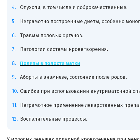
Опухоли, в том числе и доброкачественные.
Неграмотно построенные диеты, особенно моно
Травмы половых органов.
Патологии системы кроветворения.
Полипы в полости матки
Аборты в анамнезе, состояние после родов.
Ошибки при использовании внутриматочной сп
Неграмотное применение лекарственных препа
Воспалительные процессы.
У молодых девушек причиной кровотечения при менст