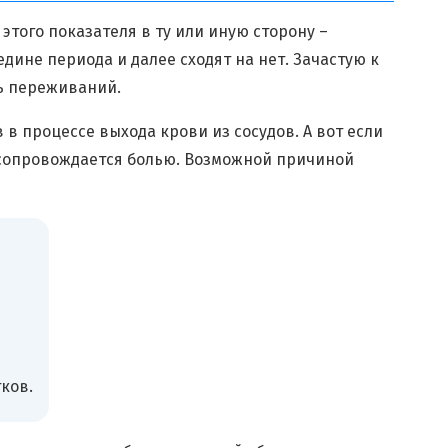
этого показателя в ту или иную сторону –
дине периода и далее сходят на нет. Зачастую к
ть переживаний.
в процессе выхода крови из сосудов. А вот если
м сопровождается болью. Возможной причиной
ков.