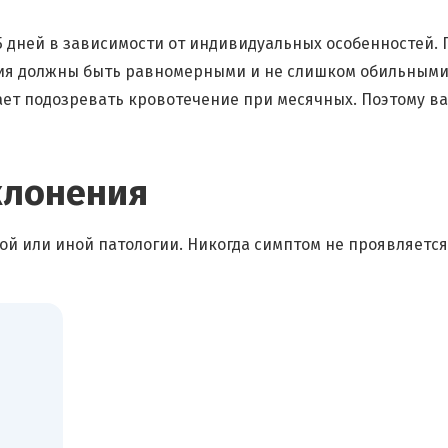
5 дней в зависимости от индивидуальных особенностей. П
я должны быть равномерными и не слишком обильными. 
ает подозревать кровотечение при месячных. Поэтому в
клонения
ой или иной патологии. Никогда симптом не проявляетс