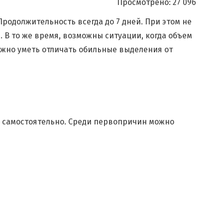
Просмотрено:
27 096
родолжительность всегда до 7 дней. При этом не
В то же время, возможны ситуации, когда объем
ажно уметь отличать обильные выделения от
я самостоятельно. Среди первопричин можно