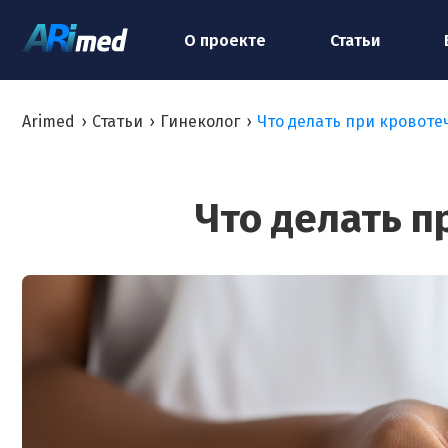
О проекте
Статьи
Arimed
›
Статьи
›
Гинеколог
›
Что делать при кровоте
Что делать п