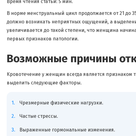
Время чтения статьи: 5 мин.
В норме менструальный цикл продолжается от 21 до 3
должно возникать неприятных ощущений, а выделени
увеличивается до такой степени, что женщина начин
первых признаков патологии.
Возможные причины от
Кровотечение у женщин всегда является признаком т
выделить следующие факторы.
Чрезмерные физические нагрузки.
Частые стрессы.
Выраженные гормональные изменения.