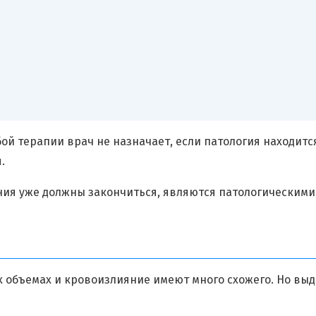
ой терапии врач не назначает, если патология находится
.
ния уже должны закончиться, являются патологическими,
х объемах и кровоизлияние имеют много схожего. Но вы