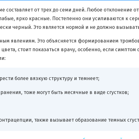
составляет от трех до семи дней. Любое отклонение от 
абые, ярко красные. Постепенно они усиливаются к сере
чески черный. Это является нормой и не должно вызыва
ным явлениям. Это объясняется формированием тромбов 
 цвета, стоит показаться врачу, особенно, если симпто
ии:
брести более вязкую структуру и темнеет;
анения, тоже могут быть месячные в виде сгустков;
контрацепции, также вызывает образование темных сгуст