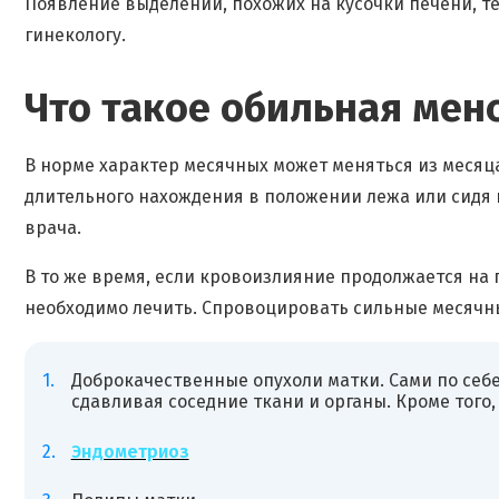
Появление выделений, похожих на кусочки печени, 
гинекологу.
Что такое обильная мен
В норме характер месячных может меняться из месяца в
длительного нахождения в положении лежа или сидя п
врача.
В то же время, если кровоизлияние продолжается на 
необходимо лечить. Спровоцировать сильные месячн
Доброкачественные опухоли матки. Сами по себ
сдавливая соседние ткани и органы. Кроме того
Эндометриоз