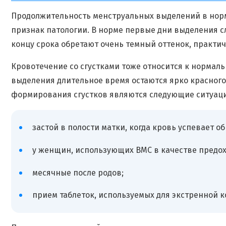
Продолжительность менструальных выделений в норме 
признак патологии. В норме первые дни выделения сл
концу срока обретают очень темный оттенок, практи
Кровотечение со сгустками тоже относится к нормаль
выделения длительное время остаются ярко красного
формирования сгустков являются следующие ситуац
застой в полости матки, когда кровь успевает о
у женщин, использующих ВМС в качестве предохр
месячные после родов;
прием таблеток, используемых для экстренной 