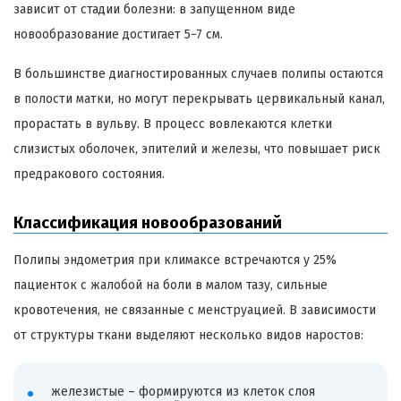
зависит от стадии болезни: в запущенном виде
новообразование достигает 5−7 см.
В большинстве диагностированных случаев полипы остаются
в полости матки, но могут перекрывать цервикальный канал,
прорастать в вульву. В процесс вовлекаются клетки
слизистых оболочек, эпителий и железы, что повышает риск
предракового состояния.
Классификация новообразований
Полипы эндометрия при климаксе встречаются у 25%
пациенток с жалобой на боли в малом тазу, сильные
кровотечения, не связанные с менструацией. В зависимости
от структуры ткани выделяют несколько видов наростов:
железистые – формируются из клеток слоя