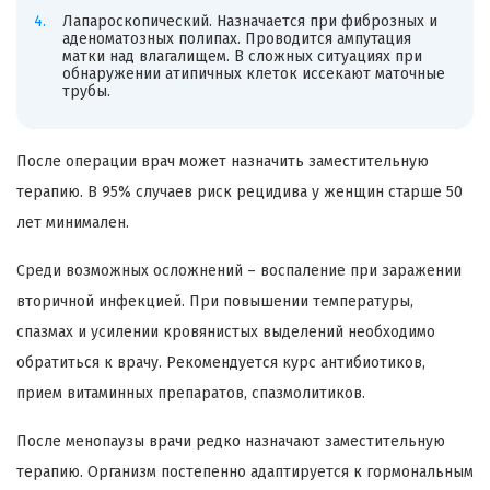
Лапароскопический. Назначается при фиброзных и
аденоматозных полипах. Проводится ампутация
матки над влагалищем. В сложных ситуациях при
обнаружении атипичных клеток иссекают маточные
трубы.
После операции врач может назначить заместительную
терапию. В 95% случаев риск рецидива у женщин старше 50
лет минимален.
Среди возможных осложнений – воспаление при заражении
вторичной инфекцией. При повышении температуры,
спазмах и усилении кровянистых выделений необходимо
обратиться к врачу. Рекомендуется курс антибиотиков,
прием витаминных препаратов, спазмолитиков.
После менопаузы врачи редко назначают заместительную
терапию. Организм постепенно адаптируется к гормональным