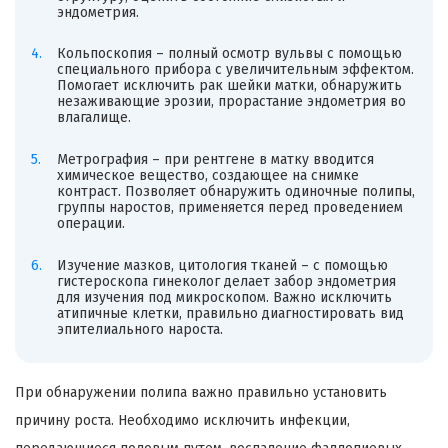
эндометрия.
Кольпоскопия – полный осмотр вульвы с помощью
специального прибора с увеличительным эффектом.
Помогает исключить рак шейки матки, обнаружить
незаживающие эрозии, прорастание эндометрия во
влагалище.
Метрография – при рентгене в матку вводится
химическое вещество, создающее на снимке
контраст. Позволяет обнаружить одиночные полипы,
группы наростов, применяется перед проведением
операции.
Изучение мазков, цитология тканей – с помощью
гистероскопа гинеколог делает забор эндометрия
для изучения под микроскопом. Важно исключить
атипичные клетки, правильно диагностировать вид
эпителиального нароста.
При обнаружении полипа важно правильно установить
причину роста. Необходимо исключить инфекции,