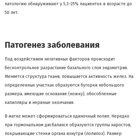
патологию обнаруживают у 5,3−25% пациенток в возрасте до
50 лет.
Патогенез заболевания
Под воздействием негативных факторов происходит
бесконтрольное разрастание базального слоя эндометрия.
Меняется структура ткани, повышается активность желез. На
определенных участках образуются бугорки небольшого
размера, имеющие основание (ножку), обособленные
капилляры и нервные окончания.
В матке может сформироваться одиночный полип. Нередко
при гормональном дисбалансе образуются группы наростов,
покрывающие стенки органа изнутри (полипоз). Размер