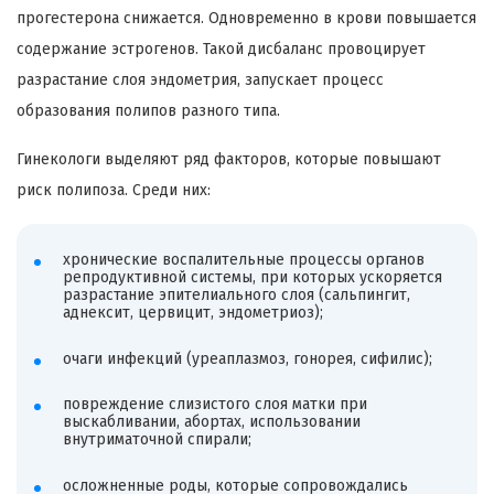
прогестерона снижается. Одновременно в крови повышается
содержание эстрогенов. Такой дисбаланс провоцирует
разрастание слоя эндометрия, запускает процесс
образования полипов разного типа.
Гинекологи выделяют ряд факторов, которые повышают
риск полипоза. Среди них:
хронические воспалительные процессы органов
репродуктивной системы, при которых ускоряется
разрастание эпителиального слоя (сальпингит,
аднексит, цервицит, эндометриоз);
очаги инфекций (уреаплазмоз, гонорея, сифилис);
повреждение слизистого слоя матки при
выскабливании, абортах, использовании
внутриматочной спирали;
осложненные роды, которые сопровождались