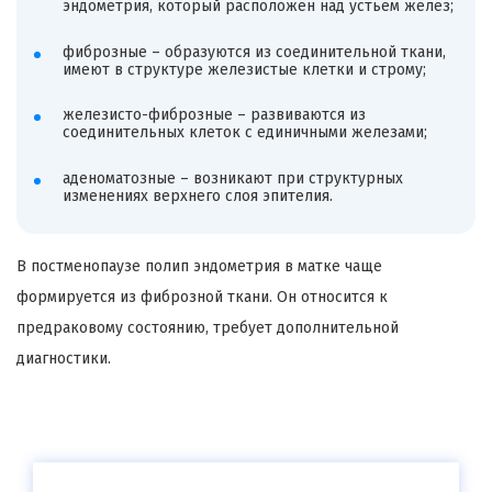
эндометрия, который расположен над устьем желез;
фиброзные – образуются из соединительной ткани,
имеют в структуре железистые клетки и строму;
железисто-фиброзные – развиваются из
соединительных клеток с единичными железами;
аденоматозные – возникают при структурных
изменениях верхнего слоя эпителия.
В постменопаузе полип эндометрия в матке чаще
формируется из фиброзной ткани. Он относится к
предраковому состоянию, требует дополнительной
диагностики.