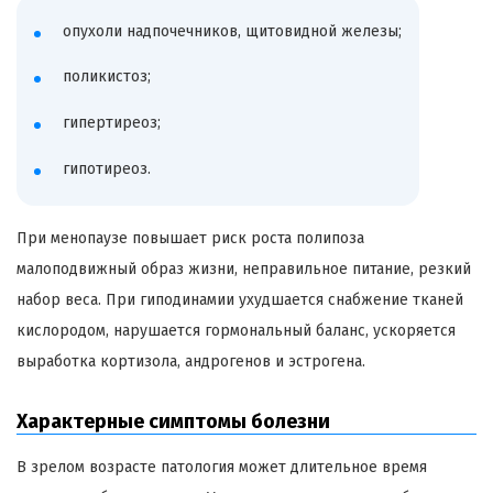
опухоли надпочечников, щитовидной железы;
поликистоз;
гипертиреоз;
гипотиреоз.
При менопаузе повышает риск роста полипоза
малоподвижный образ жизни, неправильное питание, резкий
набор веса. При гиподинамии ухудшается снабжение тканей
кислородом, нарушается гормональный баланс, ускоряется
выработка кортизола, андрогенов и эстрогена.
Характерные симптомы болезни
В зрелом возрасте патология может длительное время