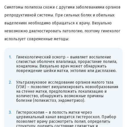
Симптомы полипоза схожи с другими заболеваниями органов
репродуктивной системы. При сильных болях и обильных
выделениях необходимо обращаться к врачу. Визуально
невозможно диагностировать патологию, поэтому гинеколог
использует современные методы:
Гинекологический осмотр – выявляет воспаление
слизистых оболочек влагалища, прорастание полипа,
кондиломы. Визуально врач может обнаружить
повреждение шейки матки, эктопию или дисплазию.
Ультразвуковое исследование органов малого таза
(УЗИ) – позволяет визуализировать новообразования
на стенке матки, предположить локализацию и
количество, обнаружить возможные причины
болезни (поликистоз, эндометриоз).
Гистероскопия – в полость матки через
цервикальный канал вводится гистероскоп. Прибор
позволяет врачу рассмотреть полип, определить
структуру, оценить состояние слизистых и