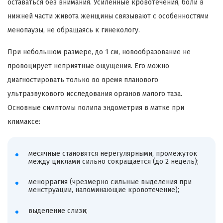
оставаться без внимания. Усиленные кровотечения, боли в
нижней части живота женщины связывают с особенностями
менопаузы, не обращаясь к гинекологу.
При небольшом размере, до 1 см, новообразование не
провоцирует неприятные ощущения. Его можно
диагностировать только во время планового
ультразвукового исследования органов малого таза.
Основные симптомы полипа эндометрия в матке при
климаксе:
месячные становятся нерегулярными, промежуток
между циклами сильно сокращается (до 2 недель);
меноррагия (чрезмерно сильные выделения при
менструации, напоминающие кровотечение);
выделение слизи;