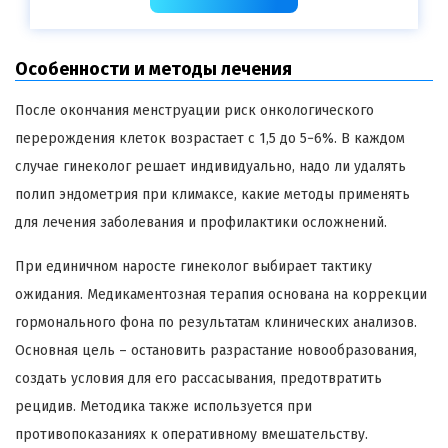
Особенности и методы лечения
После окончания менструации риск онкологического
перерождения клеток возрастает с 1,5 до 5−6%. В каждом
случае гинеколог решает индивидуально, надо ли удалять
полип эндометрия при климаксе, какие методы применять
для лечения заболевания и профилактики осложнений.
При единичном наросте гинеколог выбирает тактику
ожидания. Медикаментозная терапия основана на коррекции
гормонального фона по результатам клинических анализов.
Основная цель – остановить разрастание новообразования,
создать условия для его рассасывания, предотвратить
рецидив. Методика также используется при
противопоказаниях к оперативному вмешательству.