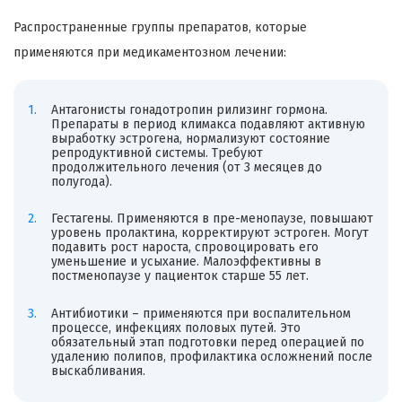
Распространенные группы препаратов, которые
применяются при медикаментозном лечении:
Антагонисты гонадотропин рилизинг гормона.
Препараты в период климакса подавляют активную
выработку эстрогена, нормализуют состояние
репродуктивной системы. Требуют
продолжительного лечения (от 3 месяцев до
полугода).
Гестагены. Применяются в пре-менопаузе, повышают
уровень пролактина, корректируют эстроген. Могут
подавить рост нароста, спровоцировать его
уменьшение и усыхание. Малоэффективны в
постменопаузе у пациенток старше 55 лет.
Антибиотики – применяются при воспалительном
процессе, инфекциях половых путей. Это
обязательный этап подготовки перед операцией по
удалению полипов, профилактика осложнений после
выскабливания.