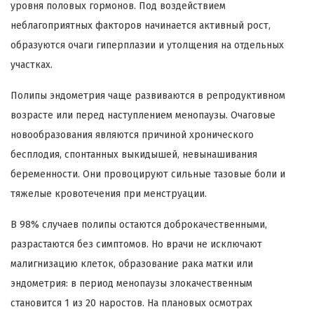
уровня половых гормонов. Под воздействием
неблагоприятных факторов начинается активный рост,
образуются очаги гиперплазии и утолщения на отдельных
участках.
Полипы эндометрия чаще развиваются в репродуктивном
возрасте или перед наступлением менопаузы. Очаговые
новообразования являются причиной хронического
бесплодия, спонтанных выкидышей, невынашивания
беременности. Они провоцируют сильные тазовые боли и
тяжелые кровотечения при менструации.
В 98% случаев полипы остаются доброкачественными,
разрастаются без симптомов. Но врачи не исключают
малигнизацию клеток, образование рака матки или
эндометрия: в период менопаузы злокачественным
становится 1 из 20 наростов. На плановых осмотрах