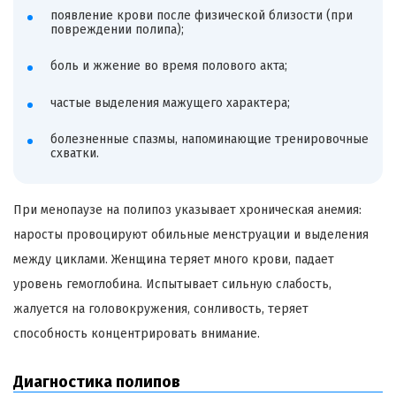
появление крови после физической близости (при
повреждении полипа);
боль и жжение во время полового акта;
частые выделения мажущего характера;
болезненные спазмы, напоминающие тренировочные
схватки.
При менопаузе на полипоз указывает хроническая анемия:
наросты провоцируют обильные менструации и выделения
между циклами. Женщина теряет много крови, падает
уровень гемоглобина. Испытывает сильную слабость,
жалуется на головокружения, сонливость, теряет
способность концентрировать внимание.
Диагностика полипов