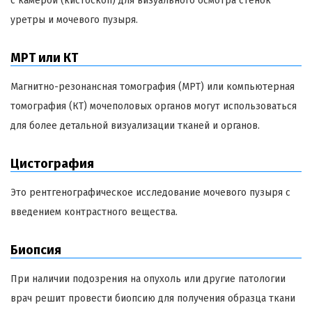
с камерой (кистоскоп) для визуального осмотра стенок
уретры и мочевого пузыря.
МРТ или КТ
Магнитно-резонансная томография (МРТ) или компьютерная
томография (КТ) мочеполовых органов могут использоваться
для более детальной визуализации тканей и органов.
Цистография
Это рентгенографическое исследование мочевого пузыря с
введением контрастного вещества.
Биопсия
При наличии подозрения на опухоль или другие патологии
врач решит провести биопсию для получения образца ткани