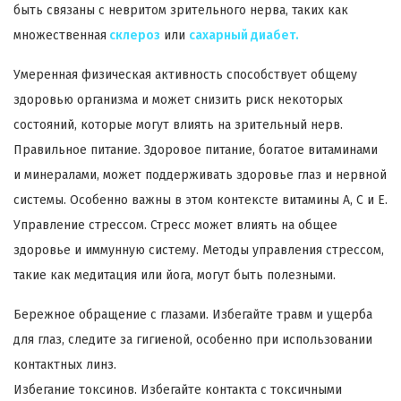
быть связаны с невритом зрительного нерва, таких как
множественная
склероз
или
сахарный диабет.
Умеренная физическая активность способствует общему
здоровью организма и может снизить риск некоторых
состояний, которые могут влиять на зрительный нерв.
Правильное питание. Здоровое питание, богатое витаминами
и минералами, может поддерживать здоровье глаз и нервной
системы. Особенно важны в этом контексте витамины A, C и E.
Управление стрессом. Стресс может влиять на общее
здоровье и иммунную систему. Методы управления стрессом,
такие как медитация или йога, могут быть полезными.
Бережное обращение с глазами. Избегайте травм и ущерба
для глаз, следите за гигиеной, особенно при использовании
контактных линз.
Избегание токсинов. Избегайте контакта с токсичными