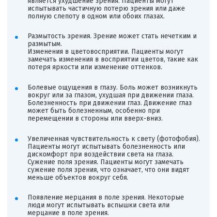
является ухудшение зрения. Пациенты могут
испытывать частичную потерю зрения или даже
полную слепоту в одном или обоих глазах.
Размытость зрения. Зрение может стать нечетким и
размытым.
Изменения в цветовосприятии. Пациенты могут
замечать изменения в восприятии цветов, такие как
потеря яркости или изменение оттенков.
Болевые ощущения в глазу. Боль может возникнуть
вокруг или за глазом, ухудшая при движении глаза.
Болезненность при движении глаз. Движение глаз
может быть болезненным, особенно при
перемещении в стороны или вверх-вниз.
Увеличенная чувствительность к свету (фотофобия).
Пациенты могут испытывать болезненность или
дискомфорт при воздействии света на глаза.
Сужение поля зрения. Пациенты могут замечать
сужение поля зрения, что означает, что они видят
меньше объектов вокруг себя.
Появление мерцания в поле зрения. Некоторые
люди могут испытывать вспышки света или
мерцание в поле зрения.