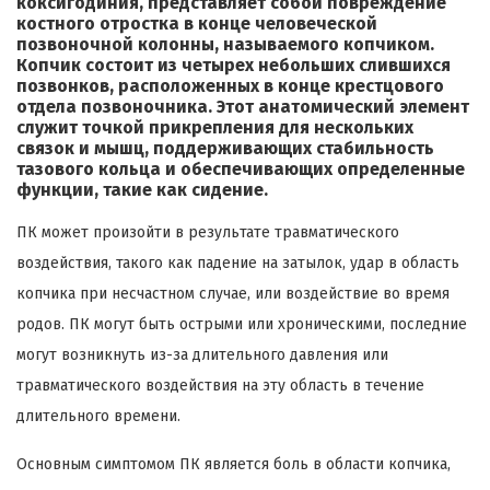
коксигодиния, представляет собой повреждение
костного отростка в конце человеческой
позвоночной колонны, называемого копчиком.
Копчик состоит из четырех небольших слившихся
позвонков, расположенных в конце крестцового
отдела позвоночника. Этот анатомический элемент
служит точкой прикрепления для нескольких
связок и мышц, поддерживающих стабильность
тазового кольца и обеспечивающих определенные
функции, такие как сидение.
ПК может произойти в результате травматического
воздействия, такого как падение на затылок, удар в область
копчика при несчастном случае, или воздействие во время
родов. ПК могут быть острыми или хроническими, последние
могут возникнуть из-за длительного давления или
травматического воздействия на эту область в течение
длительного времени.
Основным симптомом ПК является боль в области копчика,