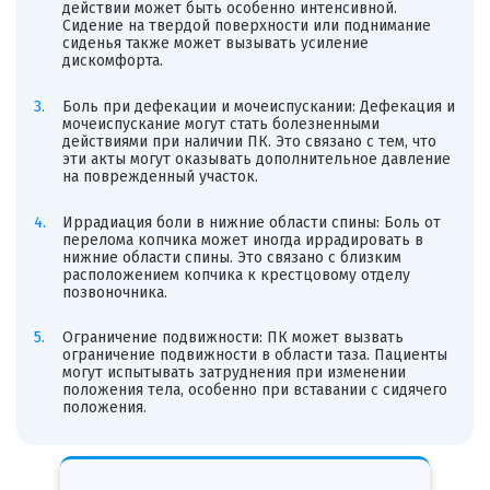
действии может быть особенно интенсивной.
Сидение на твердой поверхности или поднимание
сиденья также может вызывать усиление
дискомфорта.
Боль при дефекации и мочеиспускании: Дефекация и
мочеиспускание могут стать болезненными
действиями при наличии ПК. Это связано с тем, что
эти акты могут оказывать дополнительное давление
на поврежденный участок.
Иррадиация боли в нижние области спины: Боль от
перелома копчика может иногда иррадировать в
нижние области спины. Это связано с близким
расположением копчика к крестцовому отделу
позвоночника.
Ограничение подвижности: ПК может вызвать
ограничение подвижности в области таза. Пациенты
могут испытывать затруднения при изменении
положения тела, особенно при вставании с сидячего
положения.