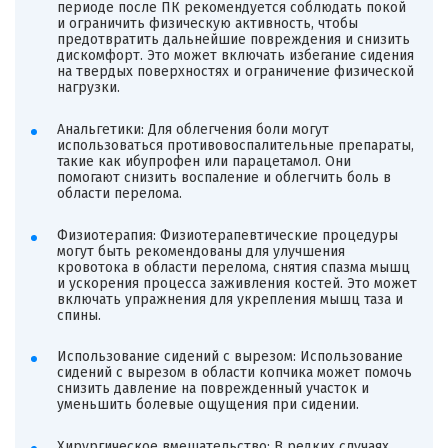
периоде после ПК рекомендуется соблюдать покой
и ограничить физическую активность, чтобы
предотвратить дальнейшие повреждения и снизить
дискомфорт. Это может включать избегание сидения
на твердых поверхностях и ограничение физической
нагрузки.
Анальгетики: Для облегчения боли могут
использоваться противовоспалительные препараты,
такие как ибупрофен или парацетамол. Они
помогают снизить воспаление и облегчить боль в
области перелома.
Физиотерапия: Физиотерапевтические процедуры
могут быть рекомендованы для улучшения
кровотока в области перелома, снятия спазма мышц
и ускорения процесса заживления костей. Это может
включать упражнения для укрепления мышц таза и
спины.
Использование сидений с вырезом: Использование
сидений с вырезом в области копчика может помочь
снизить давление на поврежденный участок и
уменьшить болевые ощущения при сидении.
Хирургическое вмешательство: В редких случаях,