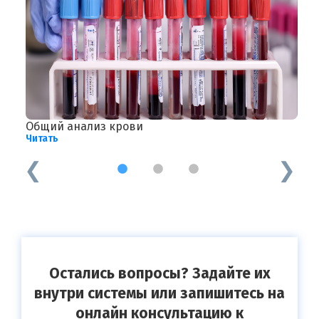
Общий анализ крови
Д
Читать
Ч
1
2
3
Остались вопросы? Задайте их
внутри системы или запишитесь на
онлайн консультацию к