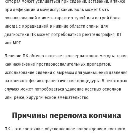
которая может усиливаться при сидении, вставании, а также
при дефекации и мочеиспускании. Боль может быть
локализованной и иметь характер тупой или острой боли,
иногда с иррадиацией в нижние области спины. Для
диагностики ПК может потребоваться рентгенография, КТ
или МРТ.
Лечение ПК обычно включает консервативные методы, такие
как назначение противовоспалительных препаратов,
использование сидений с вырезом для уменьшения давления
на копчик и физиотерапевтические процедуры. В некоторых
случаях может потребоваться удаление костных осколков
или, реже, хирургическое вмешательство.
Причины перелома копчика
ПК – это состояние, обусловленное повреждением костного