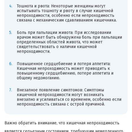
Тошнота и рвота: Некоторые женщины могут
испытывать тошноту и рвоту в случае кишечной
непроходимости, особенно если непроходимость
связана с механическим сдавливанием кишечника.
Боль при пальпации живота: При исследовании
врачом может быть обнаружена боль при пальпации
определенных областей живота, что может
свидетельствовать о наличии кишечной
непроходимости.
Повышенное сердцебиение и потеря аппетита:
Кишечная непроходимость может приводить к
повышенному сердцебиению, потере аппетита и
общему недомоганию.
Внезапное появление симптомов: Симптомы
кишечной непроходимости могут возникать
внезапно и усиливаться со временем, особенно если
непроходимость связана с острой причиной.
Важно обратить внимание, что кишечная непроходимость
является серьезным состоянием, требующим немедленного