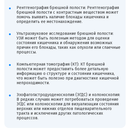
Рентгенография брюшной полости: Рентгенография
брюшной полости с контрастным веществом может
помочь выявить наличие блокады кишечника и
определить ее местонахождение.
Ультразвуковое исследование брюшной полости:
УЗИ может быть полезным методом для оценки
состояния кишечника и обнаружения возможных
причин его блокады, таких как опухоли или спаечные
процессы.
Компьютерная томография (КТ): КТ брюшной
полости может предоставить более детальную
информацию о структуре и состоянии кишечника,
что может быть полезно при диагностике кишечной
непроходимости.
Эзофагогастродуоденоскопия (ЭГДС) и колоноскопия:
В редких случаях может потребоваться проведение
ЭГДС или колоноскопии для визуализации состояния
верхних или нижних отделов пищеварительного
тракта и исключения других патологических
процессов.