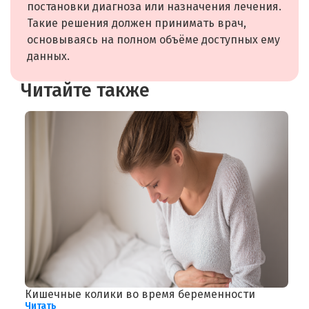
постановки диагноза или назначения лечения.
Такие решения должен принимать врач,
основываясь на полном объёме доступных ему
данных.
Читайте также
 к
Кишечные колики во время беременности
А
Читать
Ч