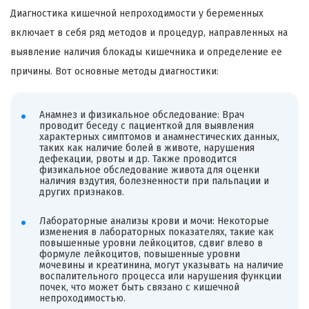
Диагностика кишечной непроходимости у беременных
включает в себя ряд методов и процедур, направленных на
выявление наличия блокады кишечника и определение ее
причины. Вот основные методы диагностики:
Анамнез и физикальное обследование: Врач
проводит беседу с пациенткой для выявления
характерных симптомов и анамнестических данных,
таких как наличие болей в животе, нарушения
дефекации, рвоты и др. Также проводится
физикальное обследование живота для оценки
наличия вздутия, болезненности при пальпации и
других признаков.
Лабораторные анализы крови и мочи: Некоторые
изменения в лабораторных показателях, такие как
повышенные уровни лейкоцитов, сдвиг влево в
формуле лейкоцитов, повышенные уровни
мочевины и креатинина, могут указывать на наличие
воспалительного процесса или нарушения функции
почек, что может быть связано с кишечной
непроходимостью.