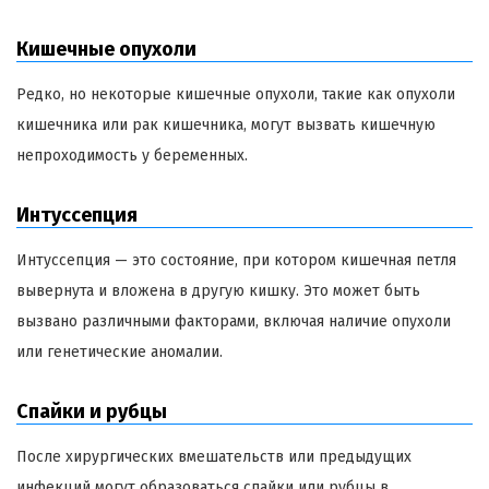
Кишечные опухоли
Редко, но некоторые кишечные опухоли, такие как опухоли
кишечника или рак кишечника, могут вызвать кишечную
непроходимость у беременных.
Интуссепция
Интуссепция — это состояние, при котором кишечная петля
вывернута и вложена в другую кишку. Это может быть
вызвано различными факторами, включая наличие опухоли
или генетические аномалии.
Спайки и рубцы
После хирургических вмешательств или предыдущих
инфекций могут образоваться спайки или рубцы в