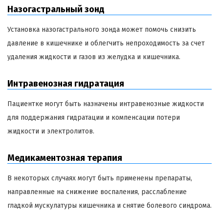
Назогастральный зонд
Установка назогастрального зонда может помочь снизить
давление в кишечнике и облегчить непроходимость за счет
удаления жидкости и газов из желудка и кишечника.
Интравенозная гидратация
Пациентке могут быть назначены интравенозные жидкости
для поддержания гидратации и компенсации потери
жидкости и электролитов.
Медикаментозная терапия
В некоторых случаях могут быть применены препараты,
направленные на снижение воспаления, расслабление
гладкой мускулатуры кишечника и снятие болевого синдрома.