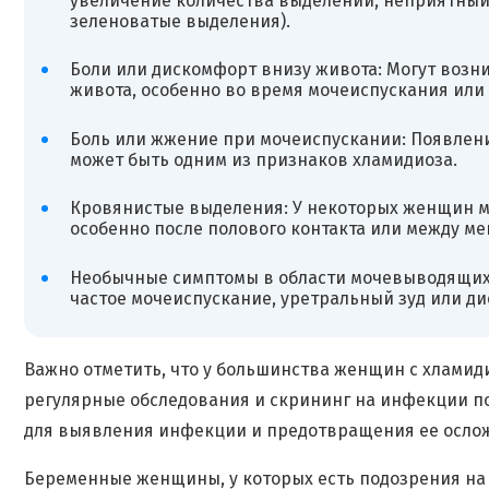
увеличение количества выделений, неприятный 
зеленоватые выделения).
Боли или дискомфорт внизу живота: Могут возни
живота, особенно во время мочеиспускания или 
Боль или жжение при мочеиспускании: Появлен
может быть одним из признаков хламидиоза.
Кровянистые выделения: У некоторых женщин м
особенно после полового контакта или между м
Необычные симптомы в области мочевыводящих п
частое мочеиспускание, уретральный зуд или д
Важно отметить, что у большинства женщин с хламид
регулярные обследования и скрининг на инфекции п
для выявления инфекции и предотвращения ее осло
Беременные женщины, у которых есть подозрения на