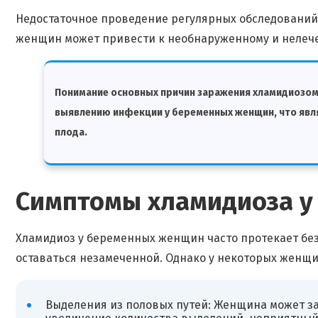
Недостаточное проведение регулярных обследований
женщин может привести к необнаруженному и нелеч
Понимание основных причин заражения хламидиозом
выявлению инфекции у беременных женщин, что явл
плода.
Симптомы хламидиоза у
Хламидиоз у беременных женщин часто протекает бе
оставаться незамеченной. Однако у некоторых женщ
Выделения из половых путей: Женщина может за