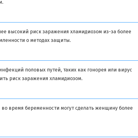
м.
ее высокий риск заражения хламидиозом из-за более
мленности о методах защиты.
нфекций половых путей, таких как гонорея или вирус
ить риск заражения хламидиозом.
 во время беременности могут сделать женщину более