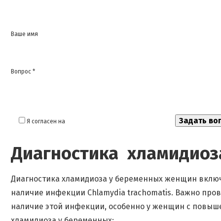
Ваше имя
Вопрос *
Я согласен на
обработку моих персональных данных
Диагностика хламидиоз
Диагностика хламидиоза у беременных женщин включ
наличие инфекции Chlamydia trachomatis. Важно про
наличие этой инфекции, особенно у женщин с повыш
хламидиоза у беременных: