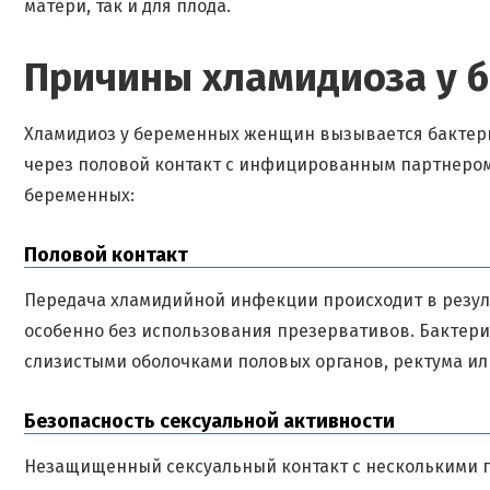
матери, так и для плода.
Причины хламидиоза у 
Хламидиоз у беременных женщин вызывается бактерие
через половой контакт с инфицированным партнером
беременных:
Половой контакт
Передача хламидийной инфекции происходит в резул
особенно без использования презервативов. Бактерия
слизистыми оболочками половых органов, ректума ил
Безопасность сексуальной активности
Незащищенный сексуальный контакт с несколькими 