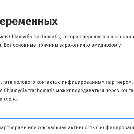
беременных
й Chlamydia trachomatis, которая передается в основн
. Вот основные причины заражения хламидиозом у
ьтате полового контакта с инфицированным партнером,
 Chlamydia trachomatis может передаваться через конта
и горла.
партнерами или сексуальная активность с инфицирова