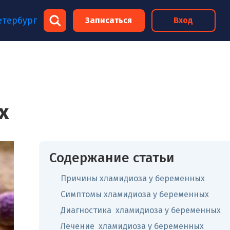
×
етербург
Записаться
Вход
×
х
Содержание статьи
Причины хламидиоза у беременных
Симптомы хламидиоза у беременных
Диагностика хламидиоза у беременных
Лечение хламидиоза у беременных