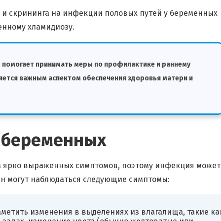
 и скрининга на инфекции половых путей у беременных
енному хламидиозу.
 помогает принимать меры по профилактике и раннему
яется важным аспектом обеспечения здоровья матери и
 беременных
з ярко выраженных симптомов, поэтому инфекция может
ин могут наблюдаться следующие симптомы:
метить изменения в выделениях из влагалища, такие ка