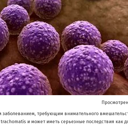
Я согласен на
обработку моих персональных данных
Просмотрен
м заболеванием, требующим внимательного вмешательс
trachomatis и может иметь серьезные последствия как д