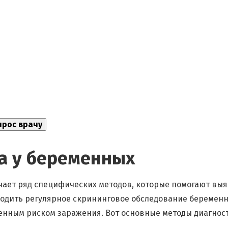
а у беременных
ает ряд специфических методов, которые помогают вы
водить регулярное скрининговое обследование беремен
енным риском заражения. Вот основные методы диагнос