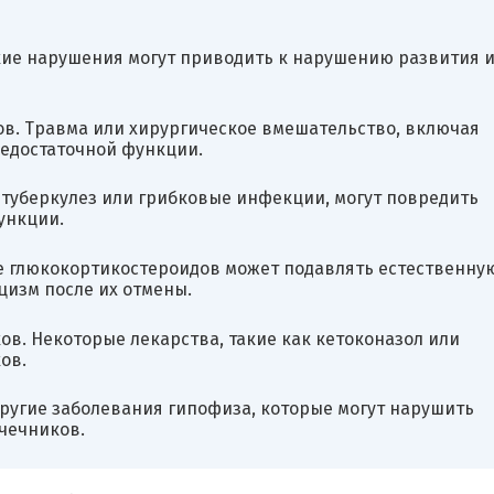
кие нарушения могут приводить к нарушению развития 
в. Травма или хирургическое вмешательство, включая
недостаточной функции.
туберкулез или грибковые инфекции, могут повредить
ункции.
 глюкокортикостероидов может подавлять естественну
изм после их отмены.
. Некоторые лекарства, такие как кетоконазол или
ов.
другие заболевания гипофиза, которые могут нарушить
чечников.