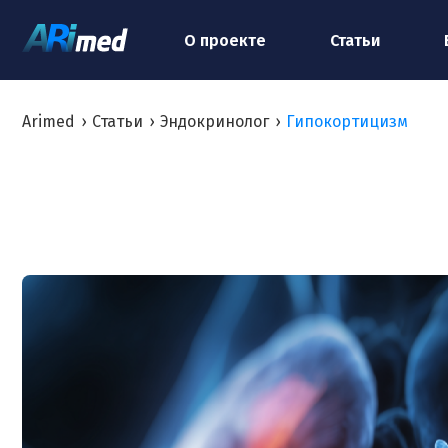
О проекте
Статьи
Arimed
›
Статьи
›
Эндокринолог
›
Гипокортицизм