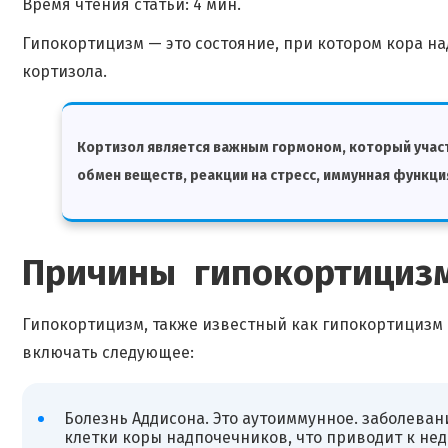
Время чтения статьи: 4 мин.
Гипокортицизм — это состояние, при котором кора н
кортизола.
Кортизол является важным гормоном, который участв
обмен веществ, реакции на стресс, иммунная функция
Причины
гипокортициз
Гипокортицизм, также известный как гипокортицизм
включать следующее:
Болезнь Аддисона. Это аутоиммунное. заболеван
клетки коры надпочечников, что приводит к недо