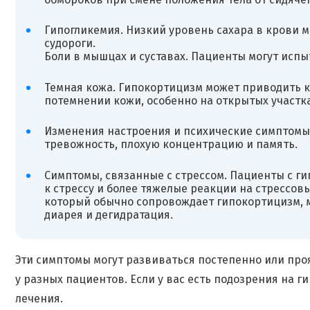
Гипогликемия. Низкий уровень сахара в крови мо
судороги.
Боли в мышцах и суставах. Пациенты могут испы
Темная кожа. Гипокортицизм может приводить к
потемнении кожи, особенно на открытых участка
Изменения настроения и психические симптомы.
тревожность, плохую концентрацию и память.
Симптомы, связанные с стрессом. Пациенты с г
к стрессу и более тяжелые реакции на стрессовы
который обычно сопровождает гипокортицизм, мо
диарея и дегидратация.
Эти симптомы могут развиваться постепенно или про
у разных пациентов. Если у вас есть подозрения на г
лечения.