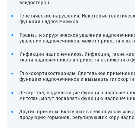
альдостерон.
Генетические нарушения. Некоторые генетичес
функции надпочечников.
Травмы и хирургическое удаление надпочечнико
удаление надпочечников, может привести к их 
Инфекции надпочечников. Инфекции, такие как 
ткани надпочечников и привести к снижению ф
Глюкокортикостероиды. Длительное применение
функцию надпочечников и вызывать гипокортиц
Лекарства, подавляющие функцию надпочечников
митотан, могут подавлять функцию надпочечник
Другие причины. Включают в себя опухоли или 
продукцию гормонов, регулирующих кору надпо