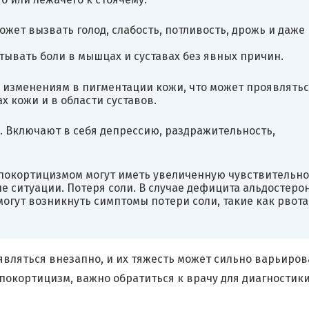
жет вызвать голод, слабость, потливость, дрожь и даже
тывать боли в мышцах и суставах без явных причин.
 изменениям в пигментации кожи, что может проявлятьс
х кожи и в области суставов.
 Включают в себя депрессию, раздражительность,
ипокортицизмом могут иметь увеличенную чувствительно
е ситуации. Потеря соли. В случае дефицита альдостерон
гут возникнуть симптомы потери соли, такие как рвота
являться внезапно, и их тяжесть может сильно варьиров
ипокортицизм, важно обратиться к врачу для диагностики