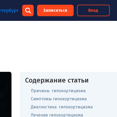
×
етербург
Записаться
Вход
×
Содержание статьи
Причины гипокортицизма
Симптомы гипокортицизма
Диагностика гипокортицизма
Лечение гипокортицизма