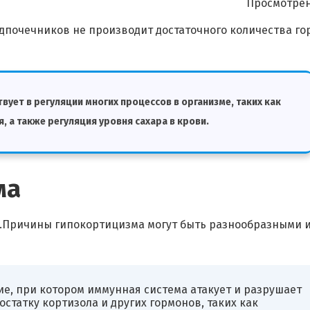
Просмотрен
адпочечников не производит достаточного количества г
ует в регуляции многих процессов в организме, таких как
, а также регуляция уровня сахара в крови.
ма
 .Причины гипокортицизма могут быть разнообразными 
ие, при котором иммунная система атакует и разрушает
статку кортизола и других гормонов, таких как