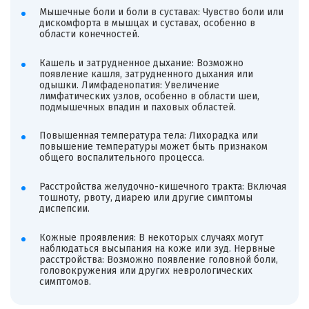
Мышечные боли и боли в суставах: Чувство боли или
дискомфорта в мышцах и суставах, особенно в
области конечностей.
Кашель и затрудненное дыхание: Возможно
появление кашля, затрудненного дыхания или
одышки. Лимфаденопатия: Увеличение
лимфатических узлов, особенно в области шеи,
подмышечных впадин и паховых областей.
Повышенная температура тела: Лихорадка или
повышение температуры может быть признаком
общего воспалительного процесса.
Расстройства желудочно-кишечного тракта: Включая
тошноту, рвоту, диарею или другие симптомы
диспепсии.
Кожные проявления: В некоторых случаях могут
наблюдаться высыпания на коже или зуд. Нервные
расстройства: Возможно появление головной боли,
головокружения или других неврологических
симптомов.