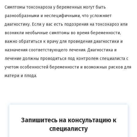
Симптомы токсокароза у беременных могут быть
разнообразными и неспецифичными, что усложняет
диагностику. Если у вас есть подозрения на токсокароз или
возникли необычные симптомы во время беременности,
важно обратиться к врачу для проведения диагностики и
назначения соответствующего лечения. Диагностика и
лечение должны проводиться под контролем специалиста с
учетом особенностей беременности и возможных рисков для
матери и плода.
Запишитесь на консультацию к
специалисту