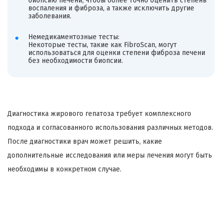
биопсию печени, чтобы более точно оценить степень
воспаления и фиброза, а также исключить другие
заболевания.
Немедикаментозные тесты:
Некоторые тесты, такие как FibroScan, могут
использоваться для оценки степени фиброза печени
без необходимости биопсии.
Диагностика жирового гепатоза требует комплексного
подхода и согласованного использования различных методов.
После диагностики врач может решить, какие
дополнительные исследования или меры лечения могут быть
необходимы в конкретном случае.