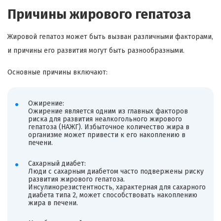
Причины жирового гепатоза
Жировой гепатоз может быть вызван различными факторами,
и причины его развития могут быть разнообразными.
Основные причины включают:
Ожирение:
Ожирение является одним из главных факторов
риска для развития неалкогольного жирового
гепатоза (НАЖГ). Избыточное количество жира в
организме может привести к его накоплению в
печени.
Сахарный диабет:
Люди с сахарным диабетом часто подвержены риску
развития жирового гепатоза.
Инсулинорезистентность, характерная для сахарного
диабета типа 2, может способствовать накоплению
жира в печени.