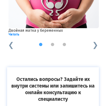
Двойная матка у беременных
Г
Читать
Ч
1
2
3
Остались вопросы? Задайте их
внутри системы или запишитесь на
онлайн консультацию к
специалисту