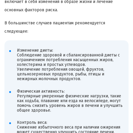
включает в себя изменения в образе жизни и лечение
основных факторов риска.
В большинстве случаев пациентам рекомендуется
следующее:
Изменение диеты:
Соблюдение здоровой и сбалансированной диеты с
ограничением потребления насыщенных жиров,
холестерина и простых углеводов.
Увеличение потребления овощей, фруктов,
цельнозерновых продуктов, рыбы, птицы и
нежирных молочных продуктов.
Физическая активность:
Регулярные умеренные физические нагрузки, такие
как ходьба, плавание или езда на велосипеде, могут
помочь снизить уровень жиров в печени и улучшить
общее здоровье.
Контроль веса:
Снижение избыточного веса при наличии ожирения
может существенно улучшить состояние печени.