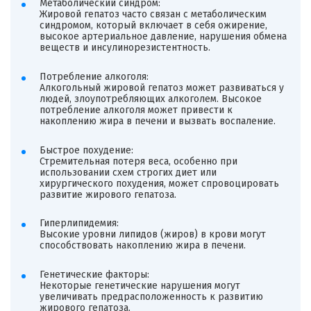
Метаболический синдром:
Жировой гепатоз часто связан с метаболическим
синдромом, который включает в себя ожирение,
высокое артериальное давление, нарушения обмена
веществ и инсулинорезистентность.
Потребление алкоголя:
Алкогольный жировой гепатоз может развиваться у
людей, злоупотребляющих алкоголем. Высокое
потребление алкоголя может привести к
накоплению жира в печени и вызвать воспаление.
Быстрое похудение:
Стремительная потеря веса, особенно при
использовании схем строгих диет или
хирургического похудения, может спровоцировать
развитие жирового гепатоза.
Гиперлипидемия:
Высокие уровни липидов (жиров) в крови могут
способствовать накоплению жира в печени.
Генетические факторы:
Некоторые генетические нарушения могут
увеличивать предрасположенность к развитию
жирового гепатоза.