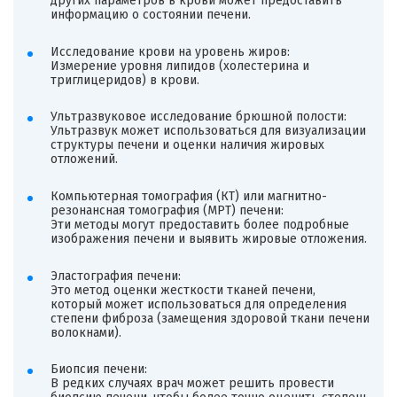
других параметров в крови может предоставить
информацию о состоянии печени.
Исследование крови на уровень жиров:
Измерение уровня липидов (холестерина и
триглицеридов) в крови.
Ультразвуковое исследование брюшной полости:
Ультразвук может использоваться для визуализации
структуры печени и оценки наличия жировых
отложений.
Компьютерная томография (КТ) или магнитно-
резонансная томография (МРТ) печени:
Эти методы могут предоставить более подробные
изображения печени и выявить жировые отложения.
Эластография печени:
Это метод оценки жесткости тканей печени,
который может использоваться для определения
степени фиброза (замещения здоровой ткани печени
волокнами).
Биопсия печени:
В редких случаях врач может решить провести