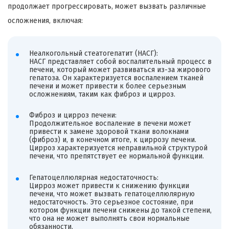
продолжает прогрессировать, может вызвать различные
осложнения, включая:
Неалкогольный стеатогепатит (НАСГ):
НАСГ представляет собой воспалительный процесс в
печени, который может развиваться из-за жирового
гепатоза. Он характеризуется воспалением тканей
печени и может привести к более серьезным
осложнениям, таким как фиброз и цирроз.
Фиброз и цирроз печени:
Продолжительное воспаление в печени может
привести к замене здоровой ткани волокнами
(фиброз) и, в конечном итоге, к циррозу печени.
Цирроз характеризуется неправильной структурой
печени, что препятствует ее нормальной функции.
Гепатоцеллюлярная недостаточность:
Цирроз может привести к снижению функции
печени, что может вызвать гепатоцеллюлярную
недостаточность. Это серьезное состояние, при
котором функции печени снижены до такой степени,
что она не может выполнять свои нормальные
обязанности.