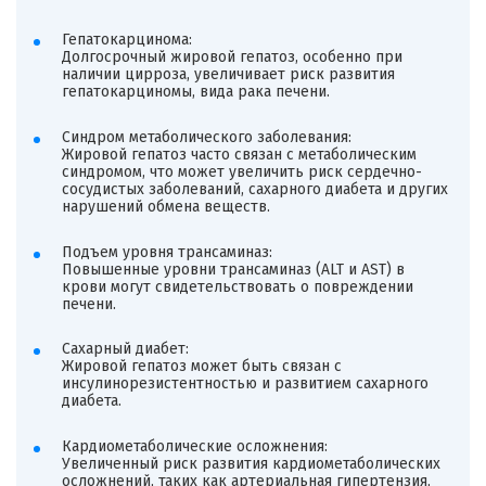
Гепатокарцинома:
Долгосрочный жировой гепатоз, особенно при
наличии цирроза, увеличивает риск развития
гепатокарциномы, вида рака печени.
Синдром метаболического заболевания:
Жировой гепатоз часто связан с метаболическим
синдромом, что может увеличить риск сердечно-
сосудистых заболеваний, сахарного диабета и других
нарушений обмена веществ.
Подъем уровня трансаминаз:
Повышенные уровни трансаминаз (ALT и AST) в
крови могут свидетельствовать о повреждении
печени.
Сахарный диабет:
Жировой гепатоз может быть связан с
инсулинорезистентностью и развитием сахарного
диабета.
Кардиометаболические осложнения:
Увеличенный риск развития кардиометаболических
осложнений, таких как артериальная гипертензия,