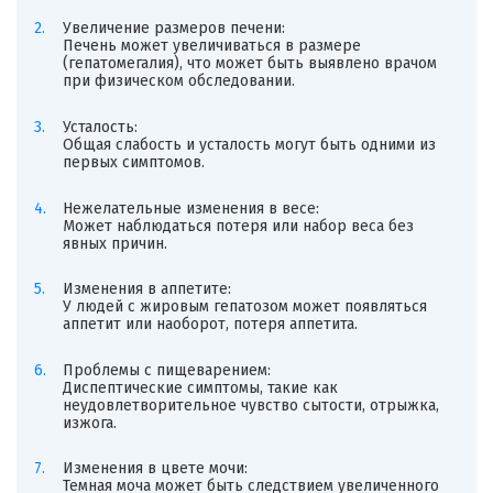
Увеличение размеров печени:
Печень может увеличиваться в размере
(гепатомегалия), что может быть выявлено врачом
при физическом обследовании.
Усталость:
Общая слабость и усталость могут быть одними из
первых симптомов.
Нежелательные изменения в весе:
Может наблюдаться потеря или набор веса без
явных причин.
Изменения в аппетите:
У людей с жировым гепатозом может появляться
аппетит или наоборот, потеря аппетита.
Проблемы с пищеварением:
Диспептические симптомы, такие как
неудовлетворительное чувство сытости, отрыжка,
изжога.
Изменения в цвете мочи:
Темная моча может быть следствием увеличенного