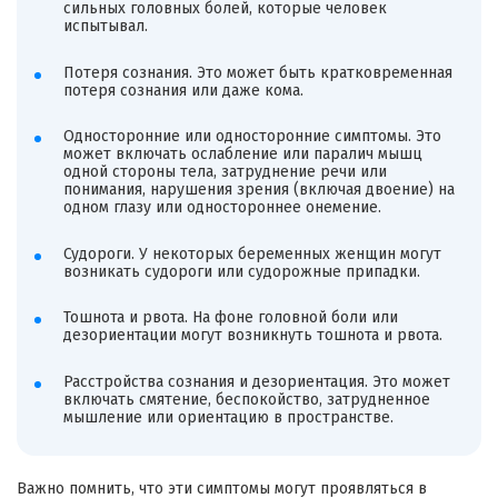
сильных головных болей, которые человек
испытывал.
Потеря сознания. Это может быть кратковременная
потеря сознания или даже кома.
Односторонние или односторонние симптомы. Это
может включать ослабление или паралич мышц
одной стороны тела, затруднение речи или
понимания, нарушения зрения (включая двоение) на
одном глазу или одностороннее онемение.
Судороги. У некоторых беременных женщин могут
возникать судороги или судорожные припадки.
Тошнота и рвота. На фоне головной боли или
дезориентации могут возникнуть тошнота и рвота.
Расстройства сознания и дезориентация. Это может
включать смятение, беспокойство, затрудненное
мышление или ориентацию в пространстве.
Важно помнить, что эти симптомы могут проявляться в