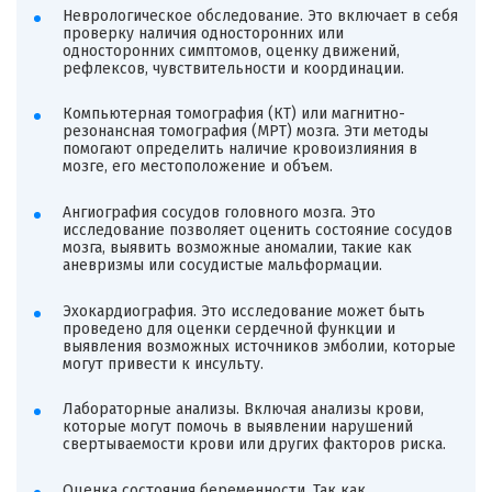
Неврологическое обследование. Это включает в себя
проверку наличия односторонних или
односторонних симптомов, оценку движений,
рефлексов, чувствительности и координации.
Компьютерная томография (КТ) или магнитно-
резонансная томография (МРТ) мозга. Эти методы
помогают определить наличие кровоизлияния в
мозге, его местоположение и объем.
Ангиография сосудов головного мозга. Это
исследование позволяет оценить состояние сосудов
мозга, выявить возможные аномалии, такие как
аневризмы или сосудистые мальформации.
Эхокардиография. Это исследование может быть
проведено для оценки сердечной функции и
выявления возможных источников эмболии, которые
могут привести к инсульту.
Лабораторные анализы. Включая анализы крови,
которые могут помочь в выявлении нарушений
свертываемости крови или других факторов риска.
Оценка состояния беременности. Так как