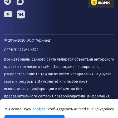
© 2014-2026 ООО “Аримед”
ОГРН 5147746114522
Все материалы данного сайта являются объектами авторского
права (в том числе дизайн). Запрещается копирование,
распространение (в том числе путем копирования на другие
сайты и ресурсы в Интернете) или любое иное
использование информации и объектов без
предварительного согласия правообладателя. Информация,
представленная на сайте не заменяет прием врача и не
Мы используем
cookies
, чтобы сделать Arimed.ru еще удобнее.
может быть использована для назначения лечения и