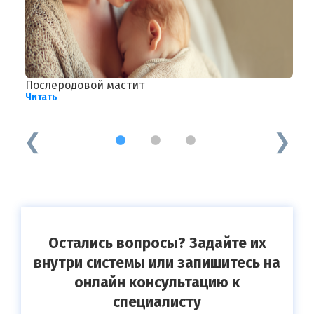
Послеродовой мастит
Г
Читать
Ч
1
2
3
Остались вопросы? Задайте их
внутри системы или запишитесь на
онлайн консультацию к
специалисту