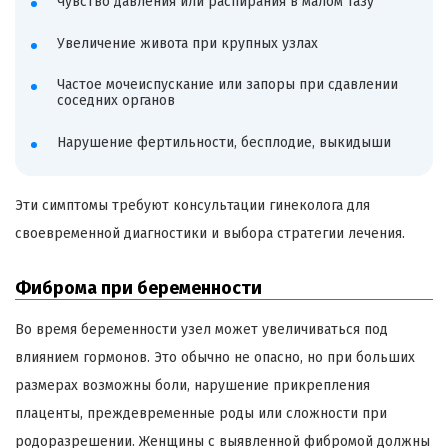
Чувство давления или распирания в малом тазу
Увеличение живота при крупных узлах
Частое мочеиспускание или запоры при сдавлении
соседних органов
Нарушение фертильности, бесплодие, выкидыши
Эти симптомы требуют консультации гинеколога для
своевременной диагностики и выбора стратегии лечения.
Фиброма при беременности
Во время беременности узел может увеличиваться под
влиянием гормонов. Это обычно не опасно, но при больших
размерах возможны боли, нарушение прикрепления
плаценты, преждевременные роды или сложности при
родоразрешении. Женщины с выявленной фибромой должны