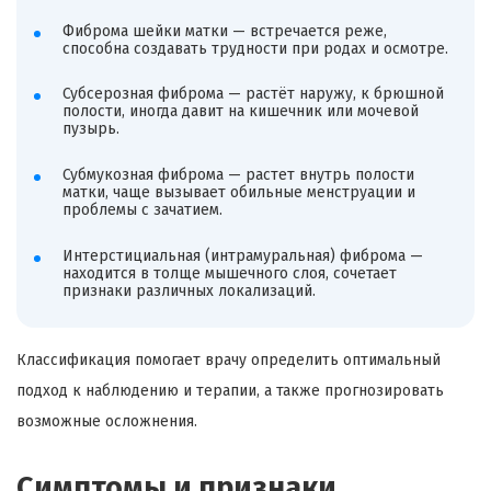
Фиброма шейки матки — встречается реже,
способна создавать трудности при родах и осмотре.
Субсерозная фиброма — растёт наружу, к брюшной
полости, иногда давит на кишечник или мочевой
пузырь.
Субмукозная фиброма — растет внутрь полости
матки, чаще вызывает обильные менструации и
проблемы с зачатием.
Интерстициальная (интрамуральная) фиброма —
находится в толще мышечного слоя, сочетает
признаки различных локализаций.
Классификация помогает врачу определить оптимальный
подход к наблюдению и терапии, а также прогнозировать
возможные осложнения.
Симптомы и признаки