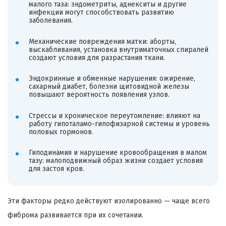
малого таза: эндометриты, аднекситы и другие
инфекции могут способствовать развитию
заболевания.
Механические повреждения матки: аборты,
выскабливания, установка внутриматочных спиралей
создают условия для разрастания ткани.
Эндокринные и обменные нарушения: ожирение,
сахарный диабет, болезни щитовидной железы
повышают вероятность появления узлов.
Стрессы и хроническое переутомление: влияют на
работу гипоталамо-гипофизарной системы и уровень
половых гормонов.
Гиподинамия и нарушение кровообращения в малом
тазу: малоподвижный образ жизни создает условия
для застоя кров.
Эти факторы редко действуют изолированно — чаще всего
фиброма развивается при их сочетании.