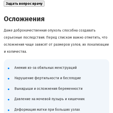
Осложнения
Даже доброкачественная опухоль способна создавать
серьезные последствия. Перед списком важно отметить, что
осложнения чаще зависят от размеров узлов, их локализации
и количества.
Анемия из-за обильных менструаций
Нарушение фертильности и бесплодие
Выкидыши и осложнения беременности
Давление на мочевой пузырь и кишечник
Деформация матки при больших узлах