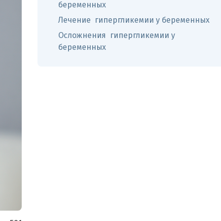
беременных
Лечение гипергликемии у беременных
Осложнения гипергликемии у
беременных