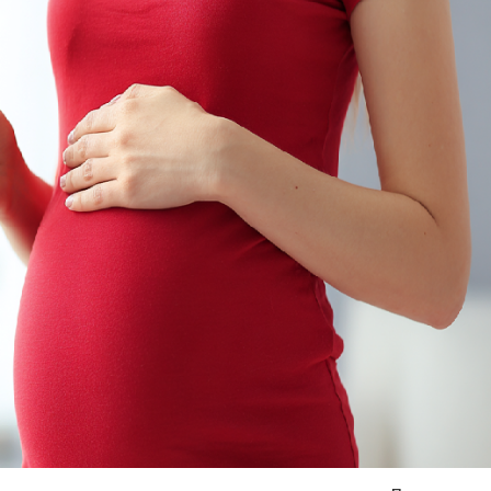
Я согласен на
обработку моих персональных данных