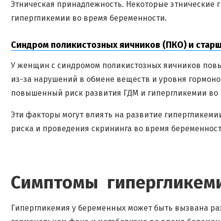
Этническая принадлежность. Некоторые этнические 
гипергликемии во время беременности.
Синдром поликистозных яичников (ПКО) и стар
У женщин с синдромом поликистозных яичников пов
из-за нарушений в обмене веществ и уровня гормоно
повышенный риск развития ГДМ и гипергликемии во 
Эти факторы могут влиять на развитие гипергликеми
риска и проведения скрининга во время беременност
Симптомы гипергликеми
Гипергликемия у беременных может быть вызвана ра