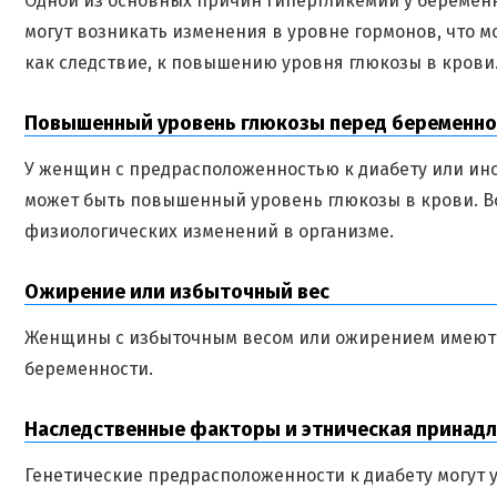
Одной из основных причин гипергликемии у беремен
могут возникать изменения в уровне гормонов, что м
как следствие, к повышению уровня глюкозы в крови
Повышенный уровень глюкозы перед беременн
У женщин с предрасположенностью к диабету или ин
может быть повышенный уровень глюкозы в крови. Во
физиологических изменений в организме.
Ожирение или избыточный вес
Женщины с избыточным весом или ожирением имеют 
беременности.
Наследственные факторы и этническая принад
Генетические предрасположенности к диабету могут 