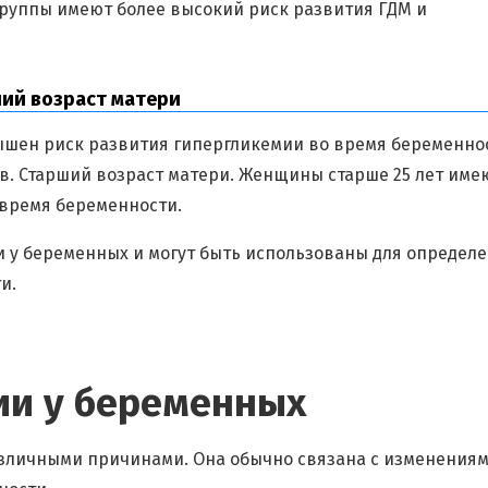
группы имеют более высокий риск развития ГДМ и
ший возраст матери
ышен риск развития гипергликемии во время беременно
в. Старший возраст матери. Женщины старше 25 лет име
время беременности.
и у беременных и могут быть использованы для определ
и.
и у беременных
зличными причинами. Она обычно связана с изменениям