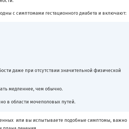
ности.
одны с симптомами гестационного диабета и включают:
абости даже при отсутствии значительной физической
ать медленнее, чем обычно.
о в области мочеполовых путей.
еменных или вы испытываете подобные симптомы, важно
и плана лечения.