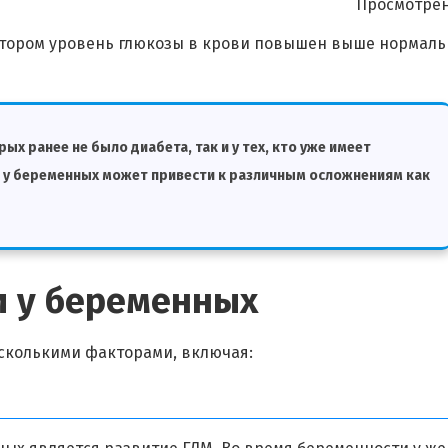
Просмотрен
котором уровень глюкозы в крови повышен выше нормал
ых ранее не было диабета, так и у тех, кто уже имеет
 у беременных может привести к различным осложнениям как
 у беременных
сколькими факторами, включая: