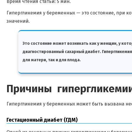
Время чтения статьи: 5 мин.
Гипергликемия у беременных — это состояние, при 
значений.
Это состояние может возникать как у женщин, у котор
диагностированный сахарный диабет. Гипергликемия
для матери, так и для плода.
Причины гипергликемии
Гипергликемия у беременных может быть вызвана не
Гестационный диабет (ГДМ)