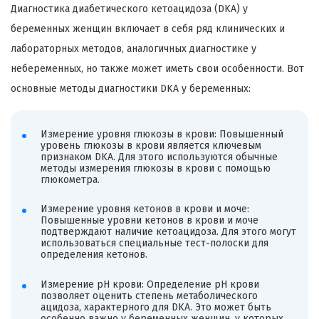
Диагностика диабетического кетоацидоза (DKA) у
беременных женщин включает в себя ряд клинических и
лабораторных методов, аналогичных диагностике у
небеременных, но также может иметь свои особенности. Вот
основные методы диагностики DKA у беременных:
Измерение уровня глюкозы в крови: Повышенный
уровень глюкозы в крови является ключевым
признаком DKA. Для этого используются обычные
методы измерения глюкозы в крови с помощью
глюкометра.
Измерение уровня кетонов в крови и моче:
Повышенные уровни кетонов в крови и моче
подтверждают наличие кетоацидоза. Для этого могут
использоваться специальные тест-полоски для
определения кетонов.
Измерение pH крови: Определение pH крови
позволяет оценить степень метаболического
ацидоза, характерного для DKA. Это может быть
особенно важно у беременных женщин, у которых