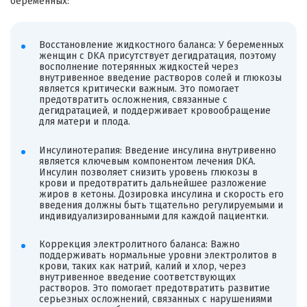
беременных:
Восстановление жидкостного баланса: У беременных
женщин с DKA присутствует дегидратация, поэтому
восполнение потерянных жидкостей через
внутривенное введение растворов солей и глюкозы
является критически важным. Это помогает
предотвратить осложнения, связанные с
дегидратацией, и поддерживает кровообращение
для матери и плода.
Инсулинотерапия: Введение инсулина внутривенно
является ключевым компонентом лечения DKA.
Инсулин позволяет снизить уровень глюкозы в
крови и предотвратить дальнейшее разложение
жиров в кетоны. Дозировка инсулина и скорость его
введения должны быть тщательно регулируемыми и
индивидуализированными для каждой пациентки.
Коррекция электролитного баланса: Важно
поддерживать нормальные уровни электролитов в
крови, таких как натрий, калий и хлор, через
внутривенное введение соответствующих
растворов. Это помогает предотвратить развитие
серьезных осложнений, связанных с нарушениями