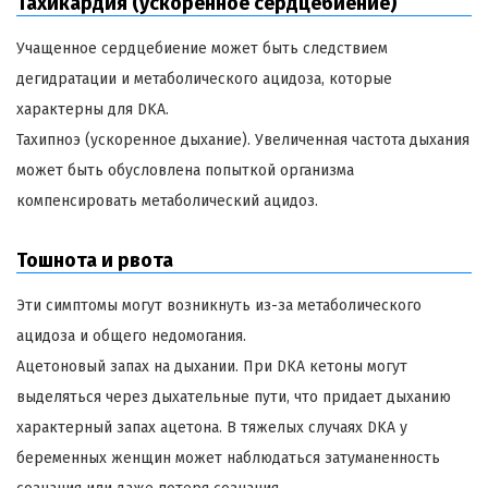
Тахикардия (ускоренное сердцебиение)
Учащенное сердцебиение может быть следствием
дегидратации и метаболического ацидоза, которые
характерны для DKA.
Тахипноэ (ускоренное дыхание). Увеличенная частота дыхания
может быть обусловлена попыткой организма
компенсировать метаболический ацидоз.
Тошнота и рвота
Эти симптомы могут возникнуть из-за метаболического
ацидоза и общего недомогания.
Ацетоновый запах на дыхании. При DKA кетоны могут
выделяться через дыхательные пути, что придает дыханию
характерный запах ацетона. В тяжелых случаях DKA у
беременных женщин может наблюдаться затуманенность