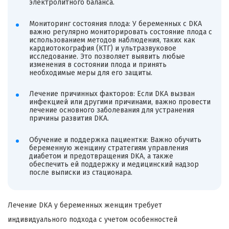
электролитного баланса.
Мониторинг состояния плода: У беременных с DKA
важно регулярно мониторировать состояние плода с
использованием методов наблюдения, таких как
кардиотокография (КТГ) и ультразвуковое
исследование. Это позволяет выявить любые
изменения в состоянии плода и принять
необходимые меры для его защиты.
Лечение причинных факторов: Если DKA вызван
инфекцией или другими причинами, важно провести
лечение основного заболевания для устранения
причины развития DKA.
Обучение и поддержка пациентки: Важно обучить
беременную женщину стратегиям управления
диабетом и предотвращения DKA, а также
обеспечить ей поддержку и медицинский надзор
после выписки из стационара.
Лечение DKA у беременных женщин требует
индивидуального подхода с учетом особенностей