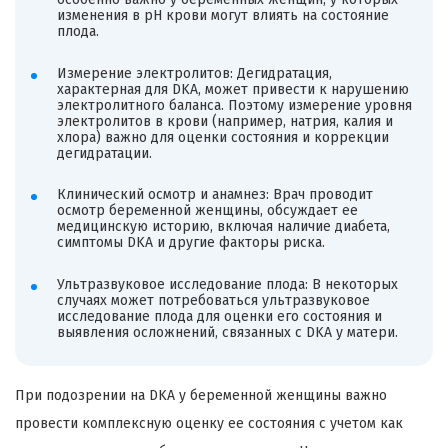
изменения в pH крови могут влиять на состояние
плода.
Измерение электролитов: Дегидратация,
характерная для DKA, может привести к нарушению
электролитного баланса. Поэтому измерение уровня
электролитов в крови (например, натрия, калия и
хлора) важно для оценки состояния и коррекции
дегидратации.
Клинический осмотр и анамнез: Врач проводит
осмотр беременной женщины, обсуждает ее
медицинскую историю, включая наличие диабета,
симптомы DKA и другие факторы риска.
Ультразвуковое исследование плода: В некоторых
случаях может потребоваться ультразвуковое
исследование плода для оценки его состояния и
выявления осложнений, связанных с DKA у матери.
При подозрении на DKA у беременной женщины важно
провести комплексную оценку ее состояния с учетом как