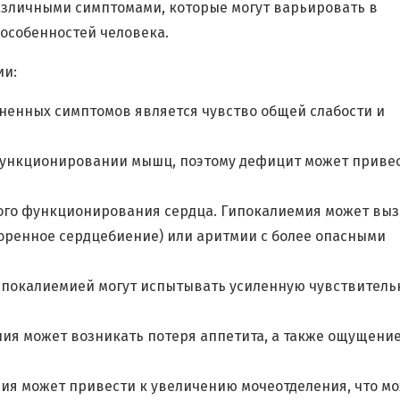
азличными симптомами, которые могут варьировать в
особенностей человека.
ии:
аненных симптомов является чувство общей слабости и
функционировании мышц, поэтому дефицит может привес
ого функционирования сердца. Гипокалиемия может выз
оренное сердцебиение) или аритмии с более опасными
ипокалиемией могут испытывать усиленную чувствитель
лия может возникать потеря аппетита, а также ощущени
ия может привести к увеличению мочеотделения, что м