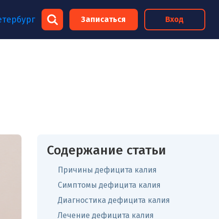
×
етербург
Записаться
Вход
×
Содержание статьи
Причины дефицита калия
Симптомы дефицита калия
Диагностика дефицита калия
Лечение дефицита калия