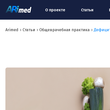
О проекте
Статьи
Arimed
›
Статьи
›
Общеврачебная практика
›
Дефицит