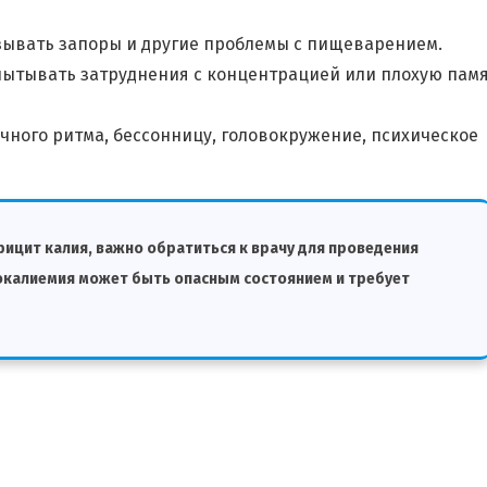
зывать запоры и другие проблемы с пищеварением.
пытывать затруднения с концентрацией или плохую пам
чного ритма, бессонницу, головокружение, психическое
ицит калия, важно обратиться к врачу для проведения
покалиемия может быть опасным состоянием и требует