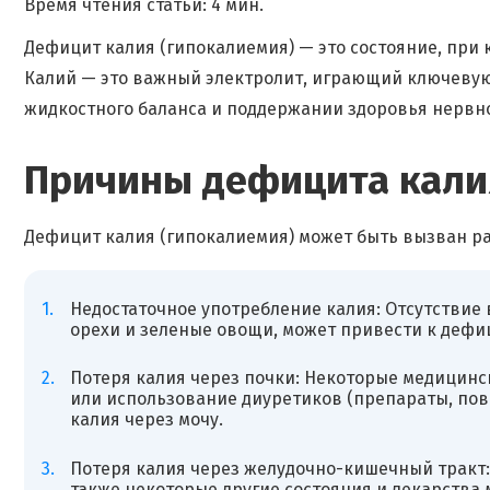
Время чтения статьи: 4 мин.
Дефицит калия (гипокалиемия) — это состояние, при
Калий — это важный электролит, играющий ключевую
жидкостного баланса и поддержании здоровья нервн
Причины дефицита кали
Дефицит калия (гипокалиемия) может быть вызван р
Недостаточное употребление калия: Отсутствие 
орехи и зеленые овощи, может привести к дефи
Потеря калия через почки: Некоторые медицинск
или использование диуретиков (препараты, по
калия через мочу.
Потеря калия через желудочно-кишечный тракт: 
также некоторые другие состояния и лекарства