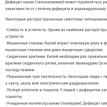
Дефицит калия (гипокалиемия) может проявляться р
зависимости от степени дефицита и индивидуальных 
Некоторые распространенные симптомы гипокалием
-Слабость и усталость: Одним из наиболее распростр
усталости.
-Мышечные спазмы: Калий играет ключевую роль в 
мышечным спазмам или даже мышечным судорогам.
-Сердечные аритмии: Калий необходим для правильн
аритмии сердечного ритма, включая тахикардию (уск
последствиями.
-Повышенная чувствительность: Некоторые люди с г
к свету, звуку или электрическим раздражителям.
-Потеря аппетита и тошнота: У людей с дефицитом ка
тошноты.
-Учащенное мочеиспускание (полиурия): Дефицит кал