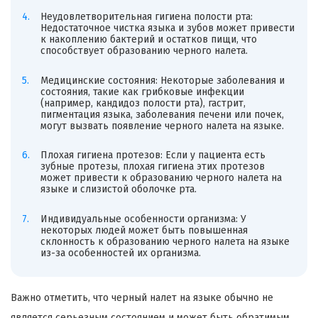
Неудовлетворительная гигиена полости рта:
Недостаточное чистка языка и зубов может привести
к накоплению бактерий и остатков пищи, что
способствует образованию черного налета.
Медицинские состояния: Некоторые заболевания и
состояния, такие как грибковые инфекции
(например, кандидоз полости рта), гастрит,
пигментация языка, заболевания печени или почек,
могут вызвать появление черного налета на языке.
Плохая гигиена протезов: Если у пациента есть
зубные протезы, плохая гигиена этих протезов
может привести к образованию черного налета на
языке и слизистой оболочке рта.
Индивидуальные особенности организма: У
некоторых людей может быть повышенная
склонность к образованию черного налета на языке
из-за особенностей их организма.
Важно отметить, что черный налет на языке обычно не
является серьезным состоянием и может быть обратимым