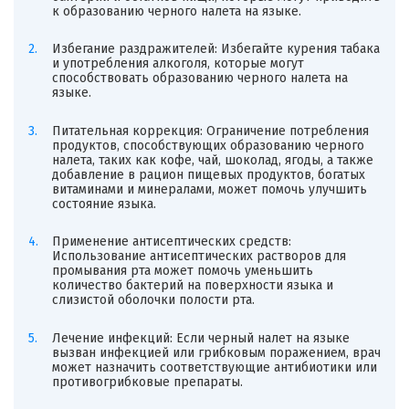
к образованию черного налета на языке.
Избегание раздражителей: Избегайте курения табака
и употребления алкоголя, которые могут
способствовать образованию черного налета на
языке.
Питательная коррекция: Ограничение потребления
продуктов, способствующих образованию черного
налета, таких как кофе, чай, шоколад, ягоды, а также
добавление в рацион пищевых продуктов, богатых
витаминами и минералами, может помочь улучшить
состояние языка.
Применение антисептических средств:
Использование антисептических растворов для
промывания рта может помочь уменьшить
количество бактерий на поверхности языка и
слизистой оболочки полости рта.
Лечение инфекций: Если черный налет на языке
вызван инфекцией или грибковым поражением, врач
может назначить соответствующие антибиотики или
противогрибковые препараты.