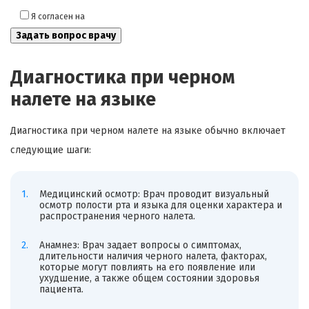
Я согласен на
обработку моих персональных данных
Диагностика при черном
налете на языке
Диагностика при черном налете на языке обычно включает
следующие шаги:
Медицинский осмотр: Врач проводит визуальный
осмотр полости рта и языка для оценки характера и
распространения черного налета.
Анамнез: Врач задает вопросы о симптомах,
длительности наличия черного налета, факторах,
которые могут повлиять на его появление или
ухудшение, а также общем состоянии здоровья
пациента.