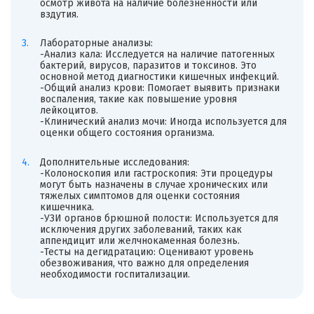
осмотр живота на наличие болезненности или
вздутия.
Лабораторные анализы:
-Анализ кала: Исследуется на наличие патогенных
бактерий, вирусов, паразитов и токсинов. Это
основной метод диагностики кишечных инфекций.
-Общий анализ крови: Помогает выявить признаки
воспаления, такие как повышение уровня
лейкоцитов.
-Клинический анализ мочи: Иногда используется для
оценки общего состояния организма.
Дополнительные исследования:
-Колоноскопия или гастроскопия: Эти процедуры
могут быть назначены в случае хронических или
тяжелых симптомов для оценки состояния
кишечника.
-УЗИ органов брюшной полости: Используется для
исключения других заболеваний, таких как
аппендицит или желчнокаменная болезнь.
-Тесты на дегидратацию: Оценивают уровень
обезвоживания, что важно для определения
необходимости госпитализации.