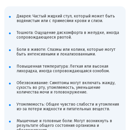
Диарея: Частый жидкий стул, который может быть
водянистым или с примесями крови и слизи.
Тошнота: Ощущение дискомфорта в желудке, иногда
сопровождающееся рвотой.
Боли в животе: Спазмы или колики, которые могут
быть интенсивными и локализованными.
Повышенная температура: Легкая или высокая
лихорадка, иногда сопровождающаяся ознобом.
Обезвоживание: Симптомы могут включать жажду,
сухость во рту, утомляемость, уменьшение
количества мочи и головокружение.
Утомляемость: Общее чувство слабости и утомления
из-за потери жидкости и питательных веществ.
Мышечные и головные боли: Могут возникнуть в
результате общего состояния организма и