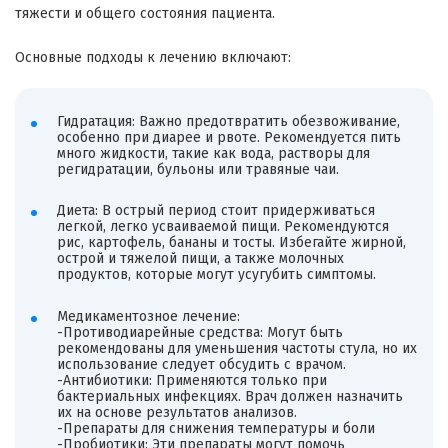
тяжести и общего состояния пациента.
Основные подходы к лечению включают:
Гидратация: Важно предотвратить обезвоживание,
особенно при диарее и рвоте. Рекомендуется пить
много жидкости, такие как вода, растворы для
регидратации, бульоны или травяные чаи.
Диета: В острый период стоит придерживаться
легкой, легко усваиваемой пищи. Рекомендуются
рис, картофель, бананы и тосты. Избегайте жирной,
острой и тяжелой пищи, а также молочных
продуктов, которые могут усугубить симптомы.
Медикаментозное лечение:
-Противодиарейные средства: Могут быть
рекомендованы для уменьшения частоты стула, но их
использование следует обсудить с врачом.
-Антибиотики: Применяются только при
бактериальных инфекциях. Врач должен назначить
их на основе результатов анализов.
-Препараты для снижения температуры и боли
-Пробиотики: Эти препараты могут помочь