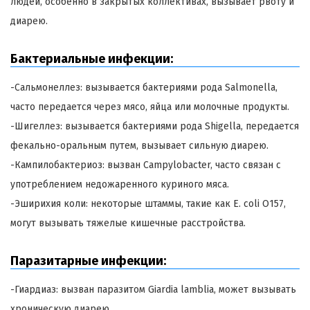
людей, особенно в закрытых коллективах, вызывает рвоту и
диарею.
Бактериальные инфекции:
-Сальмонеллез: вызывается бактериями рода Salmonella,
часто передается через мясо, яйца или молочные продукты.
-Шигеллез: вызывается бактериями рода Shigella, передается
фекально-оральным путем, вызывает сильную диарею.
-Кампилобактериоз: вызван Campylobacter, часто связан с
употреблением недожаренного куриного мяса.
-Эширихия коли: некоторые штаммы, такие как E. coli O157,
могут вызывать тяжелые кишечные расстройства.
Паразитарные инфекции:
-Гиардиаз: вызван паразитом Giardia lamblia, может вызывать
хроническую диарею.