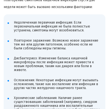
Повторение симптомов кишечной инфекции спустя две
недели может быть вызвано несколькими факторами:
Недолеченная первичная инфекция: Если
первоначальная инфекция не была полностью
устранена, симптомы могут возобновиться.
Повторное заражение: Возможно новое заражение
тем же или другим патогеном, особенно если не
были соблюдены меры гигиены.
Дисбактериоз: Изменение баланса кишечной
микрофлоры после инфекции может привести к
новым проблемам, таким как диарея или боли в
животе.
Осложнения: Некоторые инфекции могут вызывать
осложнения, такие как воспаление или инфекции в
других частях желудочно-кишечного тракта.
Хронические заболевания: Наличие ранее
существовавших заболеваний (например, синдром
раздраженного кишечника или воспалительные