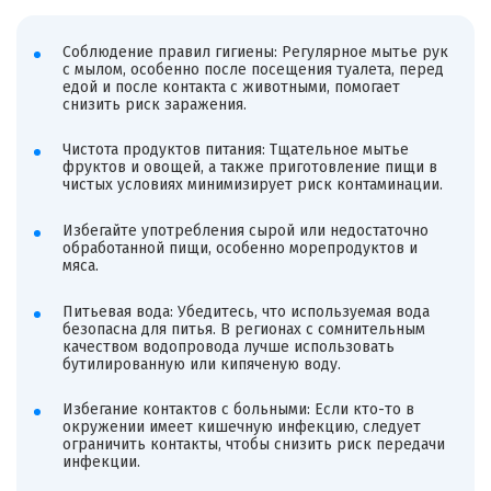
Соблюдение правил гигиены: Регулярное мытье рук
с мылом, особенно после посещения туалета, перед
едой и после контакта с животными, помогает
снизить риск заражения.
Чистота продуктов питания: Тщательное мытье
фруктов и овощей, а также приготовление пищи в
чистых условиях минимизирует риск контаминации.
Избегайте употребления сырой или недостаточно
обработанной пищи, особенно морепродуктов и
мяса.
Питьевая вода: Убедитесь, что используемая вода
безопасна для питья. В регионах с сомнительным
качеством водопровода лучше использовать
бутилированную или кипяченую воду.
Избегание контактов с больными: Если кто-то в
окружении имеет кишечную инфекцию, следует
ограничить контакты, чтобы снизить риск передачи
инфекции.