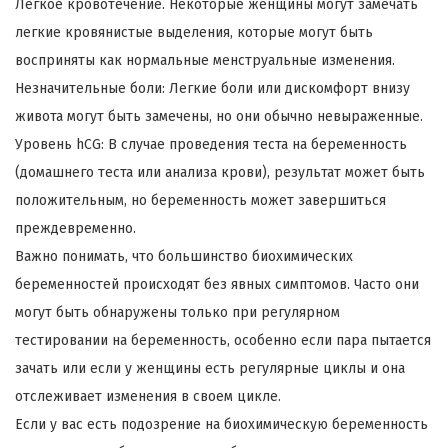
Легкое кровотечение. Некоторые женщины могут замечать
легкие кровянистые выделения, которые могут быть
восприняты как нормальные менструальные изменения.
Незначительные боли: Легкие боли или дискомфорт внизу
живота могут быть замечены, но они обычно невыраженные.
Уровень hCG: В случае проведения теста на беременность
(домашнего теста или анализа крови), результат может быть
положительным, но беременность может завершиться
преждевременно.
Важно понимать, что большинство биохимических
беременностей происходят без явных симптомов. Часто они
могут быть обнаружены только при регулярном
тестировании на беременность, особенно если пара пытается
зачать или если у женщины есть регулярные циклы и она
отслеживает изменения в своем цикле.
Если у вас есть подозрение на биохимическую беременность