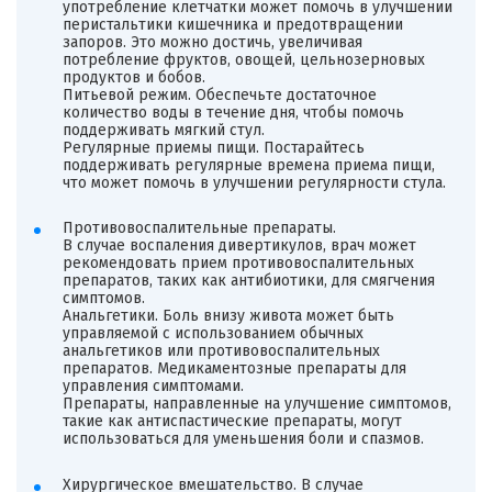
употребление клетчатки может помочь в улучшении
перистальтики кишечника и предотвращении
запоров. Это можно достичь, увеличивая
потребление фруктов, овощей, цельнозерновых
продуктов и бобов.
Питьевой режим. Обеспечьте достаточное
количество воды в течение дня, чтобы помочь
поддерживать мягкий стул.
Регулярные приемы пищи. Постарайтесь
поддерживать регулярные времена приема пищи,
что может помочь в улучшении регулярности стула.
Противовоспалительные препараты.
В случае воспаления дивертикулов, врач может
рекомендовать прием противовоспалительных
препаратов, таких как антибиотики, для смягчения
симптомов.
Анальгетики. Боль внизу живота может быть
управляемой с использованием обычных
анальгетиков или противовоспалительных
препаратов. Медикаментозные препараты для
управления симптомами.
Препараты, направленные на улучшение симптомов,
такие как антиспастические препараты, могут
использоваться для уменьшения боли и спазмов.
Хирургическое вмешательство. В случае