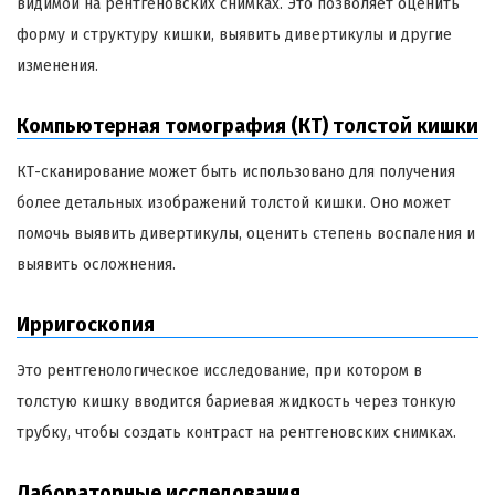
видимой на рентгеновских снимках. Это позволяет оценить
форму и структуру кишки, выявить дивертикулы и другие
изменения.
Компьютерная томография (КТ) толстой кишки
КТ-сканирование может быть использовано для получения
более детальных изображений толстой кишки. Оно может
помочь выявить дивертикулы, оценить степень воспаления и
выявить осложнения.
Ирригоскопия
Это рентгенологическое исследование, при котором в
толстую кишку вводится бариевая жидкость через тонкую
трубку, чтобы создать контраст на рентгеновских снимках.
Лабораторные исследования