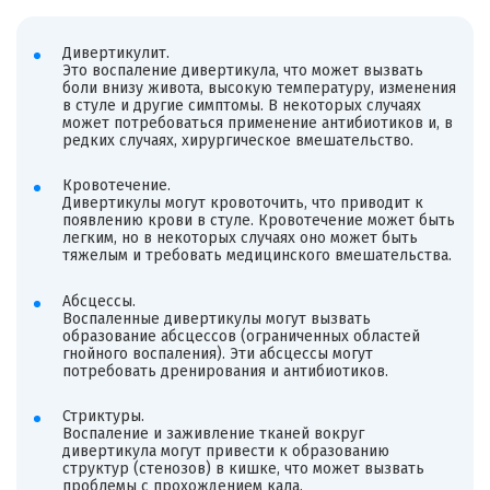
Дивертикулит.
Это воспаление дивертикула, что может вызвать
боли внизу живота, высокую температуру, изменения
в стуле и другие симптомы. В некоторых случаях
может потребоваться применение антибиотиков и, в
редких случаях, хирургическое вмешательство.
Кровотечение.
Дивертикулы могут кровоточить, что приводит к
появлению крови в стуле. Кровотечение может быть
легким, но в некоторых случаях оно может быть
тяжелым и требовать медицинского вмешательства.
Абсцессы.
Воспаленные дивертикулы могут вызвать
образование абсцессов (ограниченных областей
гнойного воспаления). Эти абсцессы могут
потребовать дренирования и антибиотиков.
Стриктуры.
Воспаление и заживление тканей вокруг
дивертикула могут привести к образованию
структур (стенозов) в кишке, что может вызвать
проблемы с прохождением кала.