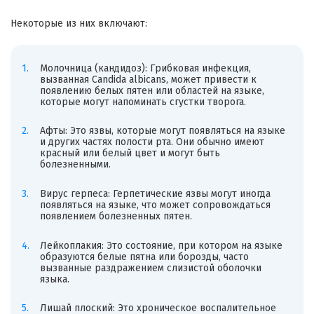
Некоторые из них включают:
Молочница (кандидоз): Грибковая инфекция,
вызванная Candida albicans, может привести к
появлению белых пятен или областей на языке,
которые могут напоминать сгустки творога.
Афты: Это язвы, которые могут появляться на языке
и других частях полости рта. Они обычно имеют
красный или белый цвет и могут быть
болезненными.
Вирус герпеса: Герпетические язвы могут иногда
появляться на языке, что может сопровождаться
появлением болезненных пятен.
Лейкоплакия: Это состояние, при котором на языке
образуются белые пятна или борозды, часто
вызванные раздражением слизистой оболочки
языка.
Лишай плоский: Это хроническое воспалительное