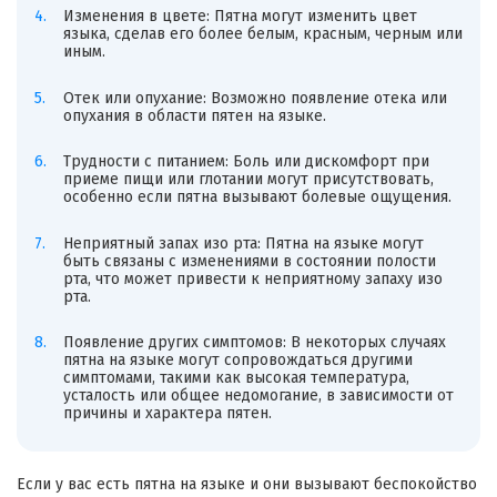
Изменения в цвете: Пятна могут изменить цвет
языка, сделав его более белым, красным, черным или
иным.
Отек или опухание: Возможно появление отека или
опухания в области пятен на языке.
Трудности с питанием: Боль или дискомфорт при
приеме пищи или глотании могут присутствовать,
особенно если пятна вызывают болевые ощущения.
Неприятный запах изо рта: Пятна на языке могут
быть связаны с изменениями в состоянии полости
рта, что может привести к неприятному запаху изо
рта.
Появление других симптомов: В некоторых случаях
пятна на языке могут сопровождаться другими
симптомами, такими как высокая температура,
усталость или общее недомогание, в зависимости от
причины и характера пятен.
Если у вас есть пятна на языке и они вызывают беспокойство