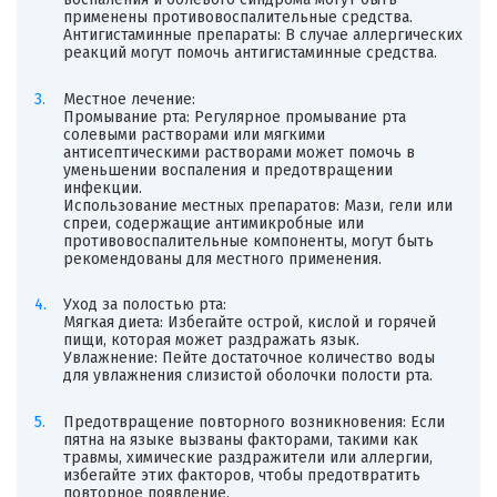
применены противовоспалительные средства.
Антигистаминные препараты: В случае аллергических
реакций могут помочь антигистаминные средства.
Местное лечение:
Промывание рта: Регулярное промывание рта
солевыми растворами или мягкими
антисептическими растворами может помочь в
уменьшении воспаления и предотвращении
инфекции.
Использование местных препаратов: Мази, гели или
спреи, содержащие антимикробные или
противовоспалительные компоненты, могут быть
рекомендованы для местного применения.
Уход за полостью рта:
Мягкая диета: Избегайте острой, кислой и горячей
пищи, которая может раздражать язык.
Увлажнение: Пейте достаточное количество воды
для увлажнения слизистой оболочки полости рта.
Предотвращение повторного возникновения: Если
пятна на языке вызваны факторами, такими как
травмы, химические раздражители или аллергии,
избегайте этих факторов, чтобы предотвратить
повторное появление.