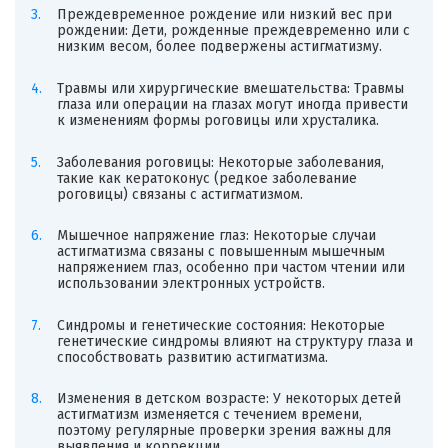
Преждевременное рождение или низкий вес при
рождении: Дети, рожденные преждевременно или с
низким весом, более подвержены астигматизму.
Травмы или хирургические вмешательства: Травмы
глаза или операции на глазах могут иногда привести
к изменениям формы роговицы или хрусталика.
Заболевания роговицы: Некоторые заболевания,
такие как кератоконус (редкое заболевание
роговицы) связаны с астигматизмом.
Мышечное напряжение глаз: Некоторые случаи
астигматизма связаны с повышенным мышечным
напряжением глаз, особенно при частом чтении или
использовании электронных устройств.
Синдромы и генетические состояния: Некоторые
генетические синдромы влияют на структуру глаза и
способствовать развитию астигматизма.
Изменения в детском возрасте: У некоторых детей
астигматизм изменяется с течением времени,
поэтому регулярные проверки зрения важны для
выявления и коррекции.