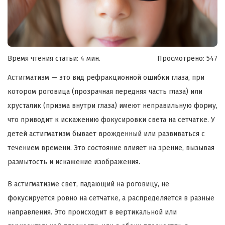
Время чтения статьи: 4 мин.
Просмотрено:
547
Астигматизм — это вид рефракционной ошибки глаза, при
котором роговица (прозрачная передняя часть глаза) или
хрусталик (призма внутри глаза) имеют неправильную форму,
что приводит к искажению фокусировки света на сетчатке. У
детей астигматизм бывает врожденный или развиваться с
течением времени. Это состояние влияет на зрение, вызывая
размытость и искажение изображения.
В астигматизме свет, падающий на роговицу, не
фокусируется ровно на сетчатке, а распределяется в разные
направления. Это происходит в вертикальной или