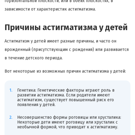
горизонтальной плоскости, или в обеих плоскостях, в
зависимости от характеристик астигматизма.
Причины астигматизма у детей
Астигматизм у детей имеет разные причины, и часто он
врожденный (присутствующим с рождения) или развивается
в течение детского периода.
Вот некоторые из возможных причин астигматизма у детей:
Генетика: Генетические факторы играют роль в
развитии астигматизма. Если родители имеют
астигматизм, существует повышенный риск его
появления у детей.
Несовершенство формы роговицы или хрусталика:
Некоторые дети имеют роговицу или хрусталик с
необычной формой, что приводит к астигматизму.