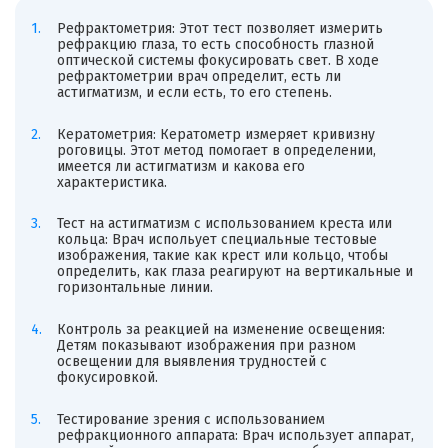
Рефрактометрия: Этот тест позволяет измерить
рефракцию глаза, то есть способность глазной
оптической системы фокусировать свет. В ходе
рефрактометрии врач определит, есть ли
астигматизм, и если есть, то его степень.
Кератометрия: Кератометр измеряет кривизну
роговицы. Этот метод помогает в определении,
имеется ли астигматизм и какова его
характеристика.
Тест на астигматизм с использованием креста или
кольца: Врач испольует специальные тестовые
изображения, такие как крест или кольцо, чтобы
определить, как глаза реагируют на вертикальные и
горизонтальные линии.
Контроль за реакцией на изменение освещения:
Детям показывают изображения при разном
освещении для выявления трудностей с
фокусировкой.
Тестирование зрения с использованием
рефракционного аппарата: Врач использует аппарат,