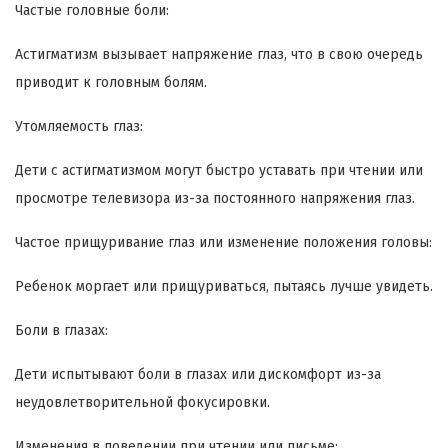
Частые головные боли:
Астигматизм вызывает напряжение глаз, что в свою очередь
приводит к головным болям.
Утомляемость глаз:
Дети с астигматизмом могут быстро уставать при чтении или
просмотре телевизора из-за постоянного напряжения глаз.
Частое прищуривание глаз или изменение положения головы:
Ребенок моргает или прищуриваться, пытаясь лучше увидеть.
Боли в глазах:
Дети испытывают боли в глазах или дискомфорт из-за
неудовлетворительной фокусировки.
Изменения в поведении при чтении или письме: