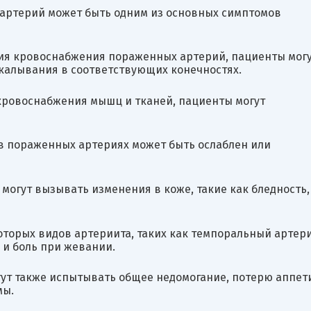
 артерий может быть одним из основных симптомов
ия кровоснабжения пораженных артерий, пациенты мог
калывания в соответствующих конечностях.
 кровоснабжения мышц и тканей, пациенты могут
 в пораженных артериях может быть ослаблен или
могут вызывать изменения в коже, такие как бледность,
оторых видов артериита, таких как темпоральный артери
 и боль при жевании.
ут также испытывать общее недомогание, потерю аппети
мы.