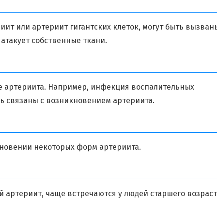
иит или артериит гигантских клеток, могут быть вызван
атакует собственные ткани.
е артериита. Например, инфекция воспалительных
ь связаны с возникновением артериита.
кновении некоторых форм артериита.
 артериит, чаще встречаются у людей старшего возраст