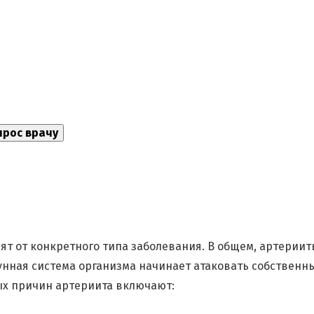
ят от конкретного типа заболевания. В общем, артериит
унная система организма начинает атаковать собственн
ных причин артериита включают: