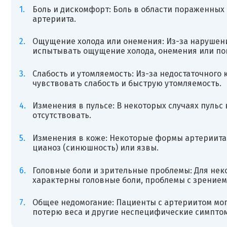
Боль и дискомфорт: Боль в области пораженных
артериита.
Ощущение холода или онемения: Из-за нарушен
испытывать ощущение холода, онемения или по
Слабость и утомляемость: Из-за недостаточного
чувствовать слабость и быструю утомляемость.
Изменения в пульсе: В некоторых случаях пульс
отсутствовать.
Изменения в коже: Некоторые формы артериита 
цианоз (синюшность) или язвы.
Головные боли и зрительные проблемы: Для нек
характерны головные боли, проблемы с зрением
Общее недомогание: Пациенты с артериитом мог
потерю веса и другие неспецифические симпто