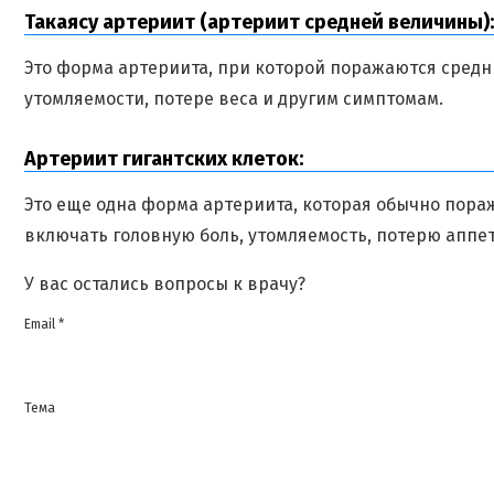
Такаясу артериит (артериит средней величины):
Это форма артериита, при которой поражаются средни
утомляемости, потере веса и другим симптомам.
Артериит гигантских клеток:
Это еще одна форма артериита, которая обычно пораж
включать головную боль, утомляемость, потерю аппет
У вас остались вопросы к врачу?
Email *
Тема