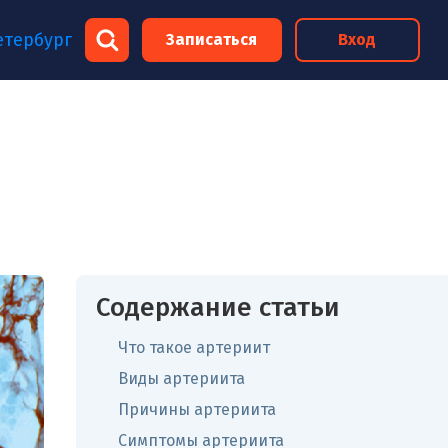
×
етербург
Записаться
Вход
×
Содержание статьи
Что такое артериит
Виды артериита
Причины артериита
Симптомы артериита