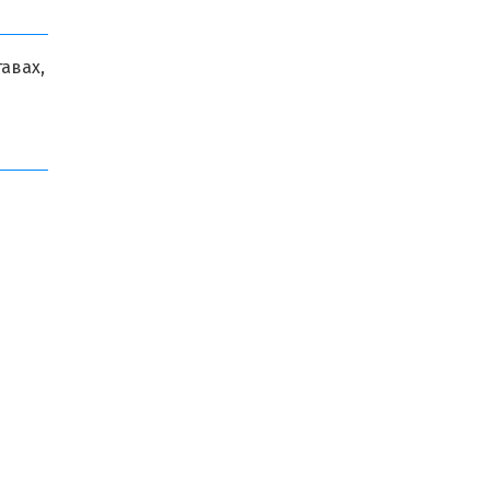
авах,