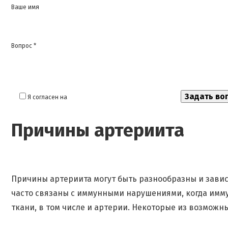
Ваше имя
Вопрос *
Я согласен на
обработку моих персональных данных
Причины артериита
Причины артериита могут быть разнообразны и завис
часто связаны с иммунными нарушениями, когда имм
ткани, в том числе и артерии. Некоторые из возмож