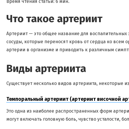
Время чтения статьи: 6 мин.
Что такое артериит
Артериит — это общее название для воспалительных
сосуды, которые переносят кровь от сердца ко всем 
артерии в организме и приводить к различным симпт
Виды артериита
Существует несколько видов артериита, некоторые и
Темпоральный артериит (артериит височной ар
Это одна из наиболее распространенных форм артери
могут включать головную боль, чувство усталости, бо