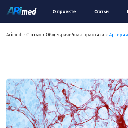
О проекте
Статьи
Arimed
›
Статьи
›
Общеврачебная практика
›
Артерии