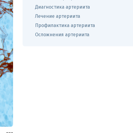
Диагностика артериита
Лечение артериита
Профилактика артериита
Осложнения артериита