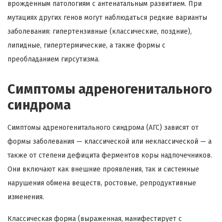
врожденным патологиям с антенатальным развитием. При
мутациях других генов могут наблюдаться редкие варианты
заболевания: гипертензивные (классические, поздние),
липидные, гипертермические, а также формы с
преобладанием гирсутизма.
Симптомы адреногенитального
синдрома
Симптомы адреногенитального синдрома (АГС) зависят от
формы заболевания — классической или неклассической — а
также от степени дефицита ферментов коры надпочечников.
Они включают как внешние проявления, так и системные
нарушения обмена веществ, ростовые, репродуктивные
изменения.
Классическая форма (выраженная, манифестирует с