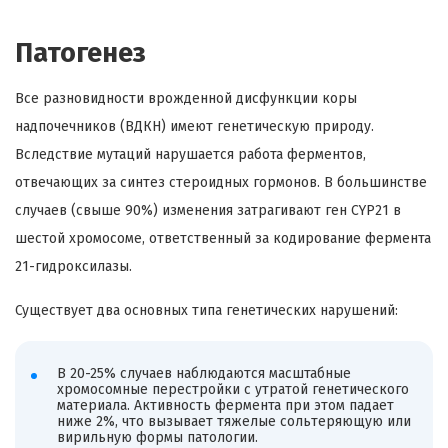
Патогенез
Все разновидности врожденной дисфункции коры
надпочечников (ВДКН) имеют генетическую природу.
Вследствие мутаций нарушается работа ферментов,
отвечающих за синтез стероидных гормонов. В большинстве
случаев (свыше 90%) изменения затрагивают ген CYP21 в
шестой хромосоме, ответственный за кодирование фермента
21-гидроксилазы.
Существует два основных типа генетических нарушений:
В 20-25% случаев наблюдаются масштабные
хромосомные перестройки с утратой генетического
материала. Активность фермента при этом падает
ниже 2%, что вызывает тяжелые сольтеряющую или
вирильную формы патологии.