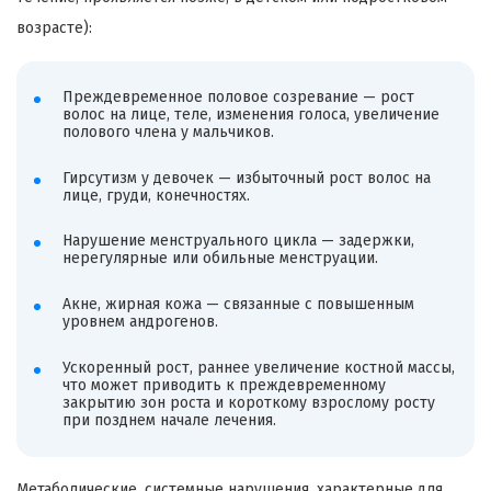
возрасте):
Преждевременное половое созревание — рост
волос на лице, теле, изменения голоса, увеличение
полового члена у мальчиков.
Гирсутизм у девочек — избыточный рост волос на
лице, груди, конечностях.
Нарушение менструального цикла — задержки,
нерегулярные или обильные менструации.
Акне, жирная кожа — связанные с повышенным
уровнем андрогенов.
Ускоренный рост, раннее увеличение костной массы,
что может приводить к преждевременному
закрытию зон роста и короткому взрослому росту
при позднем начале лечения.
Метаболические, системные нарушения, характерные для