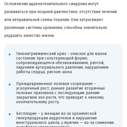
Осложнения адреногенитального синдрома могут
развиваться при поздней диагностике, отсутствии лечения
или неправильной схемы терапии. Они затрагивают
различные системы организма, способны значительно
ухудшить качество жизни:
Гипонатриемический криз – опасное для жизни
состояние при сольтеряющей форме,
сопровождающееся обезвоживанием, рвотой,
падением артериального давления, нарушением
работы сердца, риском шока.
Преждевременное половое созревание –
ускоренный рост, раннее развитие вторичных
половых признаков с последующим ранним
закрытием зон роста, что приводит к низкому
окончательному росту.
Бесплодие – у женщин из-за хронической
гиперпродукции андрогенов и нарушения
менструального цикла, у мужчин — из-за снижения