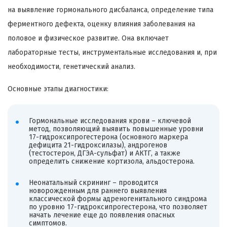
на выявление гормонального дисбаланса, определение типа
ферментного дефекта, оценку влияния заболевания на
половое и физическое развитие. Она включает
лабораторные тесты, инструментальные исследования и, при
необходимости, генетический анализ.
Основные этапы диагностики:
Гормональные исследования крови – ключевой
метод, позволяющий выявить повышенные уровни
17-гидроксипрогестерона (основного маркера
дефицита 21-гидроксилазы), андрогенов
(тестостерон, ДГЭА-сульфат) и АКТГ, а также
определить снижение кортизола, альдостерона.
Неонатальный скрининг – проводится
новорожденным для раннего выявления
классической формы адреногенитального синдрома
по уровню 17-гидроксипрогестерона, что позволяет
начать лечение еще до появления опасных
симптомов.