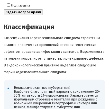
Я согласен на
обработку моих персональных данных
Классификация
Классификация адреногенитального синдрома строится на
анализе клинических проявлений, степени генетических
дефектов, времени манифестации симптомов. Выраженность
патологии коррелирует с тяжестью молекулярного дефекта.
В эндокринологической практике выделяют следующие
формы адреногенитального синдрома:
Неклассическая (постпубертатная)
Наиболее благоприятный вариант с сохранением 20-
30% активности 21-гидроксилазы. Характеризуется
нормальным строением гениталий при рождении с
возможной умеренной гипертрофией клитора или
пениса. Манифестирует в пубертате или