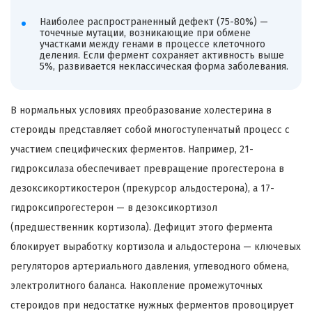
Наиболее распространенный дефект (75-80%) —
точечные мутации, возникающие при обмене
участками между генами в процессе клеточного
деления. Если фермент сохраняет активность выше
5%, развивается неклассическая форма заболевания.
В нормальных условиях преобразование холестерина в
стероиды представляет собой многоступенчатый процесс с
участием специфических ферментов. Например, 21-
гидроксилаза обеспечивает превращение прогестерона в
дезоксикортикостерон (прекурсор альдостерона), а 17-
гидроксипрогестерон — в дезоксикортизол
(предшественник кортизола). Дефицит этого фермента
блокирует выработку кортизола и альдостерона — ключевых
регуляторов артериального давления, углеводного обмена,
электролитного баланса. Накопление промежуточных
стероидов при недостатке нужных ферментов провоцирует