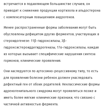
встречается в подавляющем большинстве случаев, он
приводит к снижению продукции кортизола и альдостерона
с компенсаторным повышением андрогенов.
Менее распространенные формы заболевания могут быть
обусловлены дефицитом других ферментов, участвующих в
стероидогенезе: 11β-гидроксилазы, 3β-
гидроксистероиддегидрогеназы, 17α-гидроксилазы, каждая
из которых вызывает специфические нарушения синтеза
гормонов, клинические проявления.
Они наследуются по аутосомно-рецессивному типу, то есть
для проявления болезни ребенок должен унаследовать
дефектный ген от обоих родителей. Неклассические формы
адреногенитального синдрома могут проявляться позже и
иметь более мягкие клинические признаки, что связано с
частичной активностью фермента.