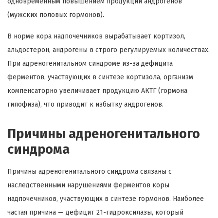
одновременным повышением продукции андрогенов
(мужских половых гормонов).
В норме кора надпочечников вырабатывает кортизол,
альдостерон, андрогены в строго регулируемых количествах.
При адреногенитальном синдроме из-за дефицита
ферментов, участвующих в синтезе кортизола, организм
компенсаторно увеличивает продукцию АКТГ (гормона
гипофиза), что приводит к избытку андрогенов.
Причины адреногенитального
синдрома
Причины адреногенитального синдрома связаны с
наследственными нарушениями ферментов коры
надпочечников, участвующих в синтезе гормонов. Наиболее
частая причина — дефицит 21-гидроксилазы, который