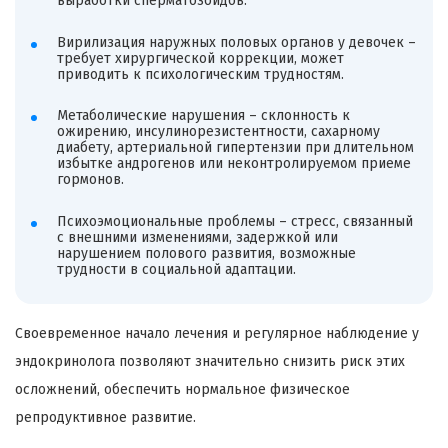
выработки сперматозоидов.
Вирилизация наружных половых органов у девочек –
требует хирургической коррекции, может
приводить к психологическим трудностям.
Метаболические нарушения – склонность к
ожирению, инсулинорезистентности, сахарному
диабету, артериальной гипертензии при длительном
избытке андрогенов или неконтролируемом приеме
гормонов.
Психоэмоциональные проблемы – стресс, связанный
с внешними изменениями, задержкой или
нарушением полового развития, возможные
трудности в социальной адаптации.
Своевременное начало лечения и регулярное наблюдение у
эндокринолога позволяют значительно снизить риск этих
осложнений, обеспечить нормальное физическое
репродуктивное развитие.