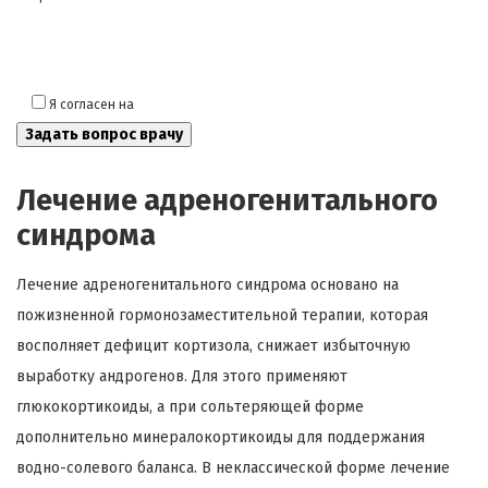
Я согласен на
обработку моих персональных данных
Лечение адреногенитального
синдрома
Лечение адреногенитального синдрома основано на
пожизненной гормонозаместительной терапии, которая
восполняет дефицит кортизола, снижает избыточную
выработку андрогенов. Для этого применяют
глюкокортикоиды, а при сольтеряющей форме
дополнительно минералокортикоиды для поддержания
водно-солевого баланса. В неклассической форме лечение