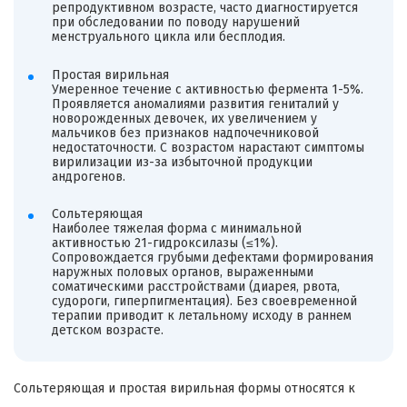
репродуктивном возрасте, часто диагностируется
при обследовании по поводу нарушений
менструального цикла или бесплодия.
Простая вирильная
Умеренное течение с активностью фермента 1-5%.
Проявляется аномалиями развития гениталий у
новорожденных девочек, их увеличением у
мальчиков без признаков надпочечниковой
недостаточности. С возрастом нарастают симптомы
вирилизации из-за избыточной продукции
андрогенов.
Сольтеряющая
Наиболее тяжелая форма с минимальной
активностью 21-гидроксилазы (≤1%).
Сопровождается грубыми дефектами формирования
наружных половых органов, выраженными
соматическими расстройствами (диарея, рвота,
судороги, гиперпигментация). Без своевременной
терапии приводит к летальному исходу в раннем
детском возрасте.
Сольтеряющая и простая вирильная формы относятся к