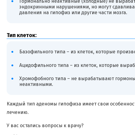
Гормонально неактивные (холодные) не выраба
эндокринными нарушениями, но могут сдавлива
давления на гипофиз или другие части мозга.
Тип клеток:
Базофильного типа – из клеток, которые произв
Ацидофильного типа – из клеток, которые выра
Хромофобного типа – не вырабатывают гормоны
неактивными.
Каждый тип аденомы гипофиза имеет свои особенност
лечению.
У вас остались вопросы к врачу?