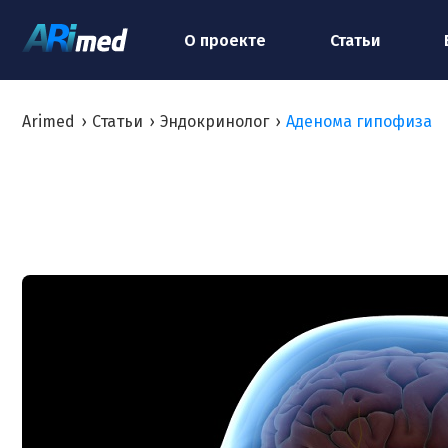
О проекте
Статьи
Arimed
›
Статьи
›
Эндокринолог
›
Аденома гипофиза