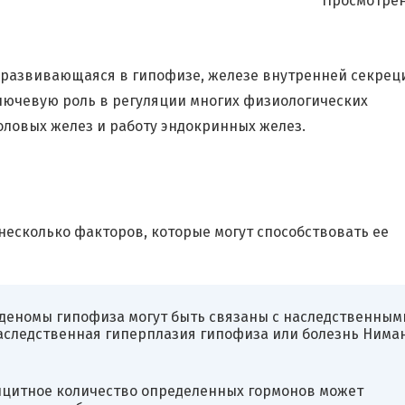
Просмотрен
 развивающаяся в гипофизе, железе внутренней секрец
лючевую роль в регуляции многих физиологических
оловых желез и работу эндокринных желез.
несколько факторов, которые могут способствовать ее
аденомы гипофиза могут быть связаны с наследственным
аследственная гиперплазия гипофиза или болезнь Нима
цитное количество определенных гормонов может