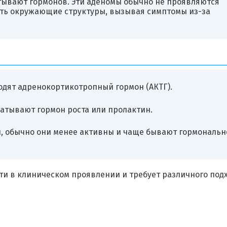
тывают гормонов. Эти аденомы обычно не проявляются
ть окружающие структуры, вызывая симптомы из-за
одят адренокортикотропный гормон (АКТГ).
батывают гормон роста или пролактин.
, обычно они менее активны и чаще бывают гормональн
и в клиническом проявлении и требует различного подх