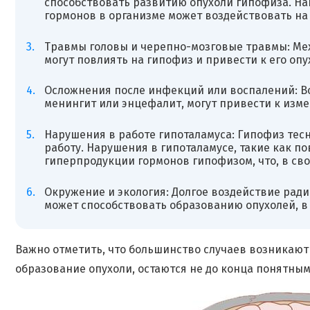
способствовать развитию опухоли гипофиза. На
гормонов в организме может воздействовать на 
Травмы головы и черепно-мозговые травмы: Мех
могут повлиять на гипофиз и привести к его опу
Осложнения после инфекций или воспалений: Во
менингит или энцефалит, могут привести к изм
Нарушения в работе гипоталамуса: Гипофиз тесн
работу. Нарушения в гипоталамусе, такие как п
гиперпродукции гормонов гипофизом, что, в сво
Окружение и экология: Долгое воздействие рад
может способствовать образованию опухолей, в 
Важно отметить, что большинство случаев возникаю
образование опухоли, остаются не до конца понятным