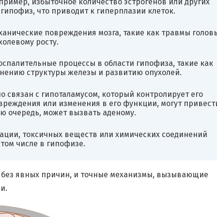
пример, избыточное количество эстрогенов или других
гипофиз, что приводит к гиперплазии клеток.
анические повреждения мозга, такие как травмы головы
холевому росту.
спалительные процессы в области гипофиза, такие как
енению структуры железы и развитию опухолей.
о связан с гипоталамусом, который контролирует его
овреждения или изменения в его функции, могут привест
ю очередь, может вызвать аденому.
иации, токсичных веществ или химических соединений
том числе в гипофизе.
т без явных причин, и точные механизмы, вызывающие
и.