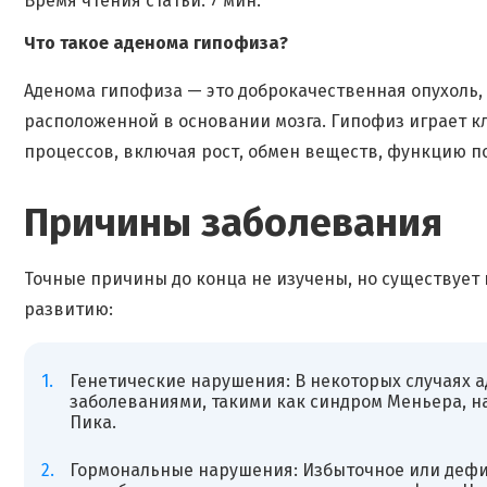
Время чтения статьи: 7 мин.
Что такое аденома гипофиза?
Аденома гипофиза — это доброкачественная опухоль,
расположенной в основании мозга. Гипофиз играет к
процессов, включая рост, обмен веществ, функцию п
Причины заболевания
Точные причины до конца не изучены, но существует 
развитию:
Генетические нарушения: В некоторых случаях 
заболеваниями, такими как синдром Меньера, н
Пика.
Гормональные нарушения: Избыточное или дефи