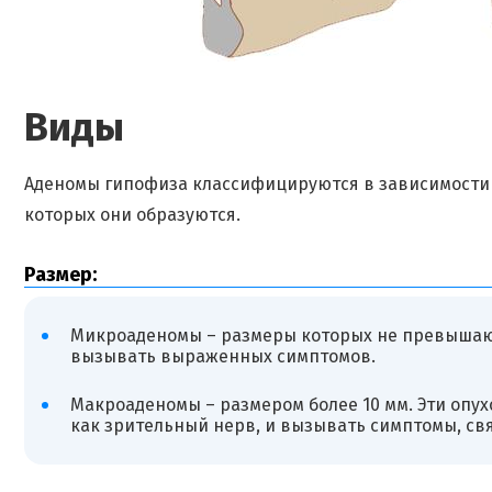
Виды
Аденомы гипофиза классифицируются в зависимости о
которых они образуются.
Размер:
Микроаденомы – размеры которых не превышают 
вызывать выраженных симптомов.
Макроаденомы – размером более 10 мм. Эти опух
как зрительный нерв, и вызывать симптомы, св