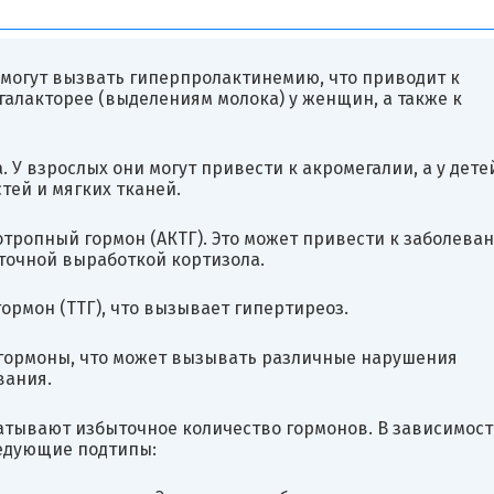
могут вызвать гиперпролактинемию, что приводит к
галакторее (выделениям молока) у женщин, а также к
У взрослых они могут привести к акромегалии, а у дете
тей и мягких тканей.
ропный гормон (АКТГ). Это может привести к заболева
точной выработкой кортизола.
рмон (ТТГ), что вызывает гипертиреоз.
гормоны, что может вызывать различные нарушения
вания.
тывают избыточное количество гормонов. В зависимост
ледующие подтипы: