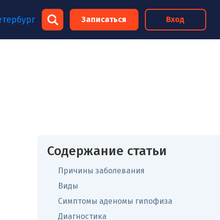
×
етербург
Записаться
Вход
×
Содержание статьи
Причины заболевания
Виды
Симптомы аденомы гипофиза
Диагностика