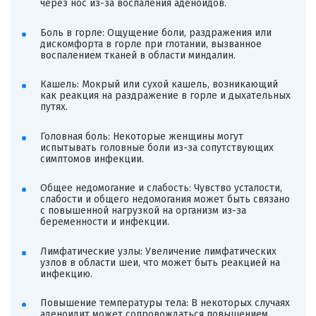
через нос из-за воспаления аденоидов.
Боль в горле: Ощущение боли, раздражения или
дискомфорта в горле при глотании, вызванное
воспалением тканей в области миндалин.
Кашель: Мокрый или сухой кашель, возникающий
как реакция на раздражение в горле и дыхательных
путях.
Головная боль: Некоторые женщины могут
испытывать головные боли из-за сопутствующих
симптомов инфекции.
Общее недомогание и слабость: Чувство усталости,
слабости и общего недомогания может быть связано
с повышенной нагрузкой на организм из-за
беременности и инфекции.
Лимфатические узлы: Увеличение лимфатических
узлов в области шеи, что может быть реакцией на
инфекцию.
Повышение температуры тела: В некоторых случаях
аденоидит может сопровождаться повышением