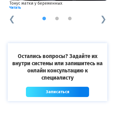
Тонус матки у беременных
А
Читать
Ч
1
2
3
Остались вопросы? Задайте их
внутри системы или запишитесь на
онлайн консультацию к
специалисту
Записаться