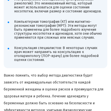
ринология): Это неинвазивный метод, который
может использоваться для оценки состояния
носоглотки, включая размер и состояние аденоидов.
Компьютерная томография (КТ) или магнитно-
резонансная томография (МРТ): Эти методы могут
быть применены для более подробного изучения
структуры носоглотки и аденоидов, хотя они обычно
применяются при сложных или неясных случаях.
Консультация специалистов: В некоторых случаях
врач может направить на консультацию к
отоларингологу (ЛОР-врачу) для более подробной
оценки состояния.
Важно помнить, что выбор метода диагностики будет
зависеть от индивидуальных обстоятельств каждой
беременной женщины и оценки рисков и преимуществ для
здоровья матери и ребенка. Лечение аденоидита у
беременных должно быть основано на безопасности и
эффективности методов, учитывая физиологические