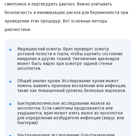
симптомов и подтвердить диагноз. Важно учитывать
безопасность и минимизацию рисков для беременности при
проведении этих процедур. Вот основные методы
диагностики:
Медицинский осмотр: Врач проведет осмотр
ротовой полости и горла, чтобы оценить состояние
миндалин и других тканей. Увеличение аденоидов
может быть видно при осмотре задней стенки
носоглотки.
Общий анализ крови: Исследование крови может
помочь выявить признаки воспаления или инфекции,
такие как повышенный уровень белковых маркеров.
Бактериологическое исследование мазков из
носоглотки: Если симптомы продолжаются или
ухудшаются, врач может взять мазок из носоглотки
для определения возбудителя инфекции (вирус или
бактерия).
Ультразвуковое исследование (ультразвуковая