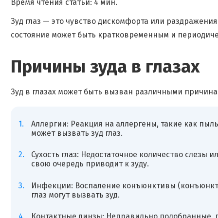
Время чтения статьи: 4 мин.
Зуд глаз — это чувство дискомфорта или раздражения
состояние может быть кратковременным и периодиче
Причины зуда в глазах
Зуд в глазах может быть вызван различными причина
Аллергии: Реакция на аллергены, такие как пыль
может вызвать зуд глаз.
Сухость глаз: Недостаточное количество слезы ил
свою очередь приводит к зуду.
Инфекции: Воспаление конъюнктивы (конъюнкти
глаз могут вызвать зуд.
Контактные линзы: Неправильно подобранные, 