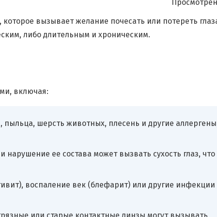
Просмотрен
, которое вызывает желание почесать или потереть глаза
ским, либо длительным и хроническим.
ми, включая:
, пыльца, шерсть животных, плесень и другие аллергены
и нарушение ее состава может вызвать сухость глаз, что
вит), воспаление век (блефарит) или другие инфекции
грязные или старые контактные линзы могут вызывать