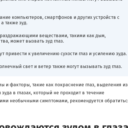
ание компьютеров, смартфонов и других устройств с
а также зуд.
 раздражающими веществами, такими как дым,
ва, может вызвать зуд глаз.
ут привести к увеличению сухости глаз и усилению зуда.
олнечный свет и ветер также могут вызывать зуд глаз.
 и факторы, такие как покраснение глаз, выделения из
зуда в глазах, который не проходит в течение
ими необычными симптомами, рекомендуется обратитьс
овождаются зудом в глаз