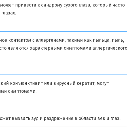
может привести к синдрому сухого глаза, который часто
глазах.
ое контактом с аллергенами, такими как пыльца, пыль,
часто являются характерными симптомами аллергическог
ский конъюнктивит или вирусный кератит, могут
гими симптомами.
жет вызвать зуд и раздражение в области век и глаз.