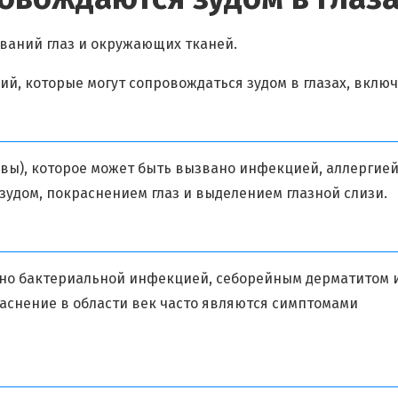
еваний глаз и окружающих тканей.
й, которые могут сопровождаться зудом в глазах, включ
ивы), которое может быть вызвано инфекцией, аллергией
удом, покраснением глаз и выделением глазной слизи.
вано бактериальной инфекцией, себорейным дерматитом 
аснение в области век часто являются симптомами