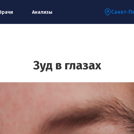
Санкт-П
Врачи
Анализы
Запишитесь на консультацию к
специалисту
Зуд в глазах
Ваше имя:*
Ваш телефон:*
Ваш e-mail:*