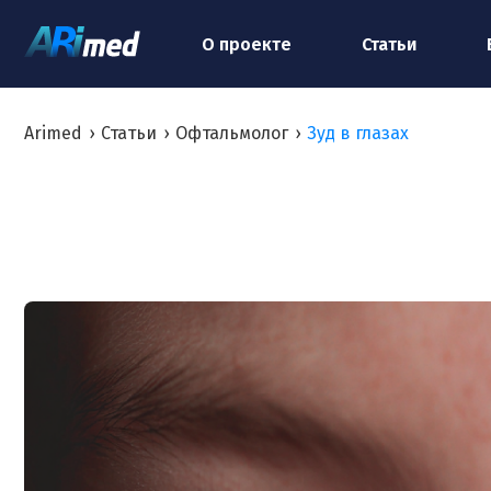
О проекте
Статьи
Arimed
›
Статьи
›
Офтальмолог
›
Зуд в глазах