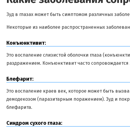
Зуд в глазах может быть симптомом различных забол
Некоторые из наиболее распространенных заболевани
Конъюнктивит:
Это воспаление слизистой оболочки глаза (конъюнкт
раздражением. Конъюнктивит часто сопровождается з
Блефарит:
Это воспаление краев век, которое может быть выз
демодекозом (паразитарным поражением). Зуд и покр
блефарита.
Синдром сухого глаза: