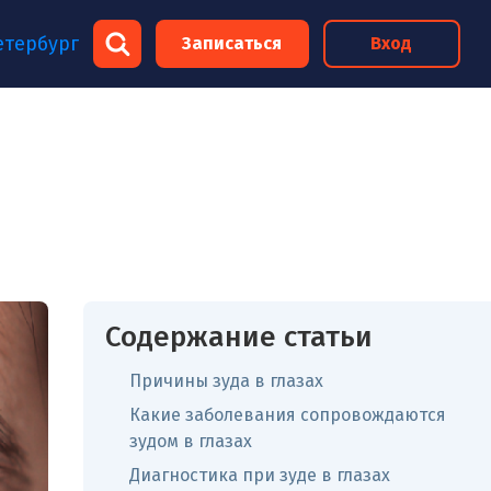
×
етербург
Записаться
Вход
×
Содержание статьи
Причины зуда в глазах
Какие заболевания сопровождаются
зудом в глазах
Диагностика при зуде в глазах