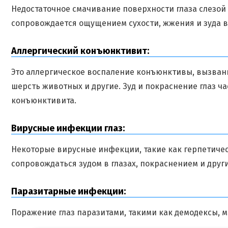
Недостаточное смачивание поверхности глаза слезой 
сопровождается ощущением сухости, жжения и зуда в 
Аллергический конъюнктивит:
Это аллергическое воспаление конъюнктивы, вызванн
шерсть животных и другие. Зуд и покраснение глаз 
конъюнктивита.
Вирусные инфекции глаз:
Некоторые вирусные инфекции, такие как герпетиче
сопровождаться зудом в глазах, покраснением и дру
Паразитарные инфекции:
Поражение глаз паразитами, такими как демодексы, мо