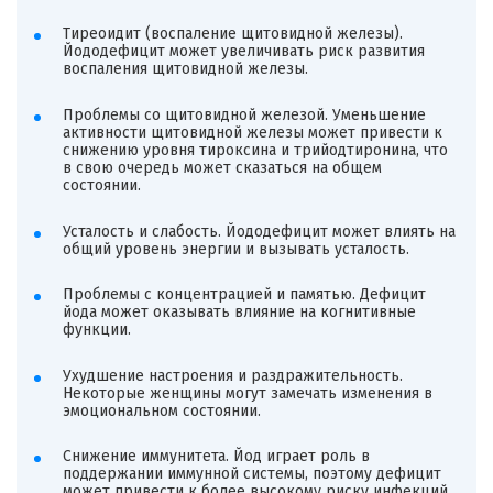
Тиреоидит (воспаление щитовидной железы).
Йододефицит может увеличивать риск развития
воспаления щитовидной железы.
Проблемы со щитовидной железой. Уменьшение
активности щитовидной железы может привести к
снижению уровня тироксина и трийодтиронина, что
в свою очередь может сказаться на общем
состоянии.
Усталость и слабость. Йододефицит может влиять на
общий уровень энергии и вызывать усталость.
Проблемы с концентрацией и памятью. Дефицит
йода может оказывать влияние на когнитивные
функции.
Ухудшение настроения и раздражительность.
Некоторые женщины могут замечать изменения в
эмоциональном состоянии.
Снижение иммунитета. Йод играет роль в
поддержании иммунной системы, поэтому дефицит
может привести к более высокому риску инфекций.