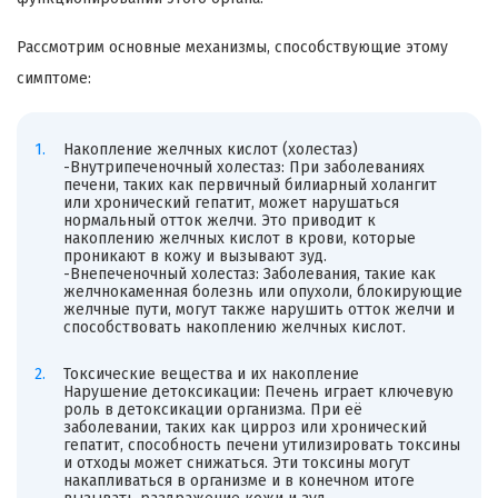
Рассмотрим основные механизмы, способствующие этому
симптоме:
Накопление желчных кислот (холестаз)
-Внутрипеченочный холестаз: При заболеваниях
печени, таких как первичный билиарный холангит
или хронический гепатит, может нарушаться
нормальный отток желчи. Это приводит к
накоплению желчных кислот в крови, которые
проникают в кожу и вызывают зуд.
-Внепеченочный холестаз: Заболевания, такие как
желчнокаменная болезнь или опухоли, блокирующие
желчные пути, могут также нарушить отток желчи и
способствовать накоплению желчных кислот.
Токсические вещества и их накопление
Нарушение детоксикации: Печень играет ключевую
роль в детоксикации организма. При её
заболевании, таких как цирроз или хронический
гепатит, способность печени утилизировать токсины
и отходы может снижаться. Эти токсины могут
накапливаться в организме и в конечном итоге