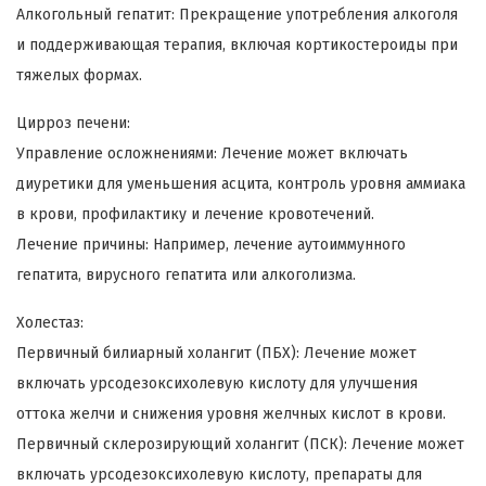
Алкогольный гепатит: Прекращение употребления алкоголя
и поддерживающая терапия, включая кортикостероиды при
тяжелых формах.
Цирроз печени:
Управление осложнениями: Лечение может включать
диуретики для уменьшения асцита, контроль уровня аммиака
в крови, профилактику и лечение кровотечений.
Лечение причины: Например, лечение аутоиммунного
гепатита, вирусного гепатита или алкоголизма.
Холестаз:
Первичный билиарный холангит (ПБХ): Лечение может
включать урсодезоксихолевую кислоту для улучшения
оттока желчи и снижения уровня желчных кислот в крови.
Первичный склерозирующий холангит (ПСК): Лечение может
включать урсодезоксихолевую кислоту, препараты для