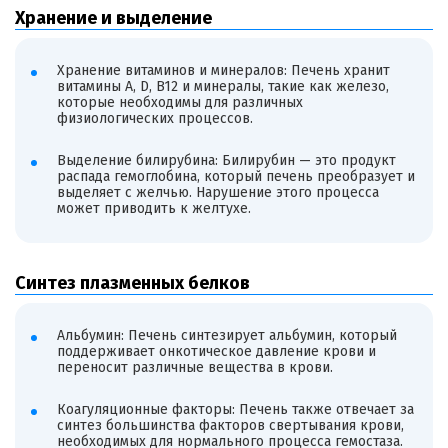
Хранение и выделение
Хранение витаминов и минералов: Печень хранит
витамины A, D, B12 и минералы, такие как железо,
которые необходимы для различных
физиологических процессов.
Выделение билирубина: Билирубин — это продукт
распада гемоглобина, который печень преобразует и
выделяет с желчью. Нарушение этого процесса
может приводить к желтухе.
Синтез плазменных белков
Альбумин: Печень синтезирует альбумин, который
поддерживает онкотическое давление крови и
переносит различные вещества в крови.
Коагуляционные факторы: Печень также отвечает за
синтез большинства факторов свертывания крови,
необходимых для нормального процесса гемостаза.