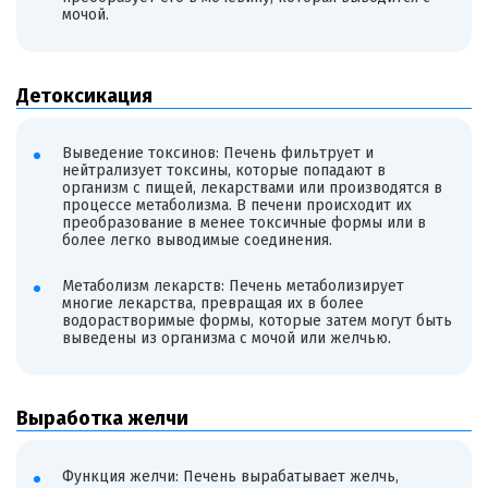
мочой.
Детоксикация
Выведение токсинов: Печень фильтрует и
нейтрализует токсины, которые попадают в
организм с пищей, лекарствами или производятся в
процессе метаболизма. В печени происходит их
преобразование в менее токсичные формы или в
более легко выводимые соединения.
Метаболизм лекарств: Печень метаболизирует
многие лекарства, превращая их в более
водорастворимые формы, которые затем могут быть
выведены из организма с мочой или желчью.
Выработка желчи
Функция желчи: Печень вырабатывает желчь,