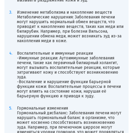
вызывать раздражение кожи и зуд.
Изменение метаболизма и накопление веществ
Метаболические нарушения: Заболевания печени
могут нарушить нормальный обмен веществ, что
приводит к накоплению веществ, таких как меди или
билирубин. Например, при болезни Вильсона,
нарушении обмена меди, может возникать зуд из-за
накопления меди в коже.
Воспалительные и иммунные реакции
-Иммунные реакции: Аутоиммунные заболевания
печени, такие как первичный билиарный холангит,
могут вызывать воспалительные реакции, которые
затрагивают кожу и способствуют возникновению
зуда.
-Воспаление и нарушение функции барьерной
функции кожи: Воспалительные процессы в печени
могут влиять на состояние кожи, нарушая её
барьерную функцию и приводя к зуду.
Гормональные изменения
Гормональный дисбаланс: Заболевания печени могут
нарушать гормональный баланс в организме, что
может косвенно способствовать возникновению
зуда. Например, при печеночном циррозе могут
изменяться уровни гормонов, что может проявляться