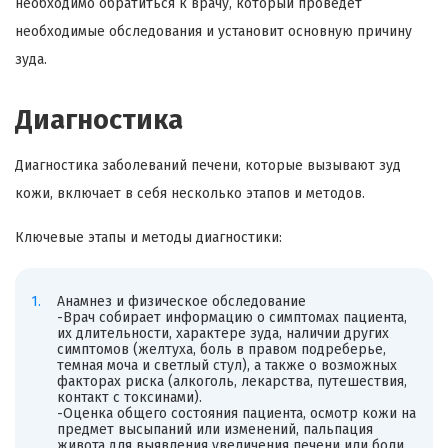
необходимо обратиться к врачу, который проведет
необходимые обследования и установит основную причину
зуда.
Диагностика
Диагностика заболеваний печени, которые вызывают зуд
кожи, включает в себя несколько этапов и методов.
Ключевые этапы и методы диагностики:
Анамнез и физическое обследование
-Врач собирает информацию о симптомах пациента,
их длительности, характере зуда, наличии других
симптомов (желтуха, боль в правом подреберье,
темная моча и светлый стул), а также о возможных
факторах риска (алкоголь, лекарства, путешествия,
контакт с токсинами).
-Оценка общего состояния пациента, осмотр кожи на
предмет высыпаний или изменений, пальпация
живота для выявления увеличения печени или боли.