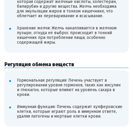
которая содержит желчные кислоты, холестерин,
билирубин и другие вещества. Желчь необходима
для эмульгации жиров в тонком кишечнике, что
облегчает их переваривание и всасывание.
Хранение желчи: Желчь накапливается в желчном
пузыре, откуда её выброс происходит в тонкий
кишечник при потреблении пищи, особенно
содержащей жиры.
Регуляция обмена веществ
Гормональная регуляция: Печень участвует в
регулировании уровня гормонов, таких как инсулин
и глюкагон, которые влияют на уровень сахара в
крови.
Иммунная функция: Печень содержит купферовские
клетки, которые играют роль в иммунном ответе,
удаляя патогены и мертвые клетки крови.