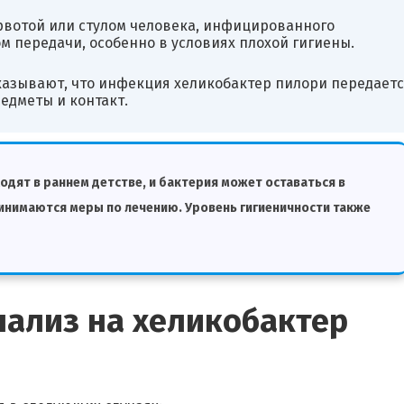
рвотой или стулом человека, инфицированного
м передачи, особенно в условиях плохой гигиены.
азывают, что инфекция хеликобактер пилори передаетс
едметы и контакт.
дят в раннем детстве, и бактерия может оставаться в
ринимаются меры по лечению. Уровень гигиеничности также
нализ на хеликобактер