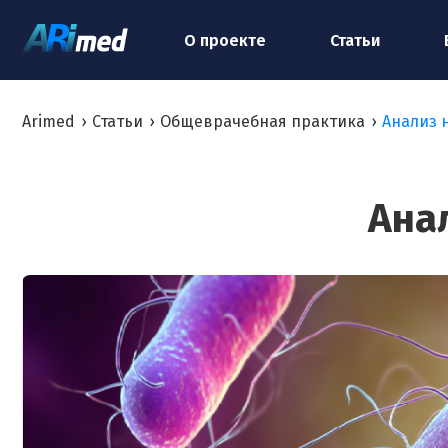
О проекте
Статьи
Arimed
›
Статьи
›
Общеврачебная практика
›
Анализ 
Ана