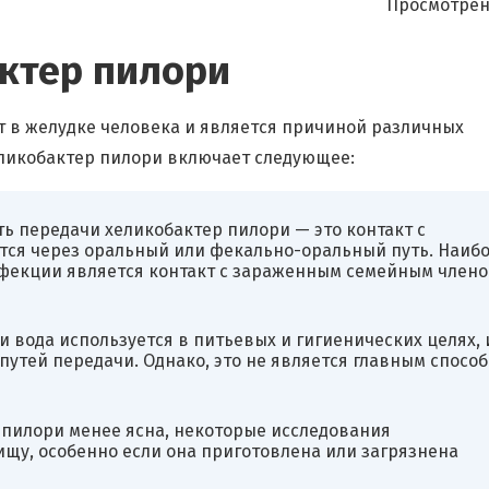
Просмотрен
ктер пилори
т в желудке человека и является причиной различных
ликобактер пилори включает следующее:
ь передачи хеликобактер пилори — это контакт с
ся через оральный или фекально-оральный путь. Наиб
фекции является контакт с зараженным семейным член
и вода используется в питьевых и гигиенических целях, 
путей передачи. Однако, это не является главным спосо
 пилори менее ясна, некоторые исследования
ищу, особенно если она приготовлена или загрязнена