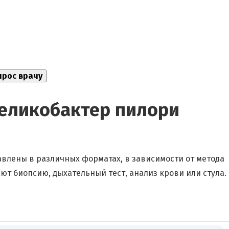
хеликобактер пилори
авлены в различных форматах, в зависимости от метода
т биопсию, дыхательный тест, анализ крови или стула.