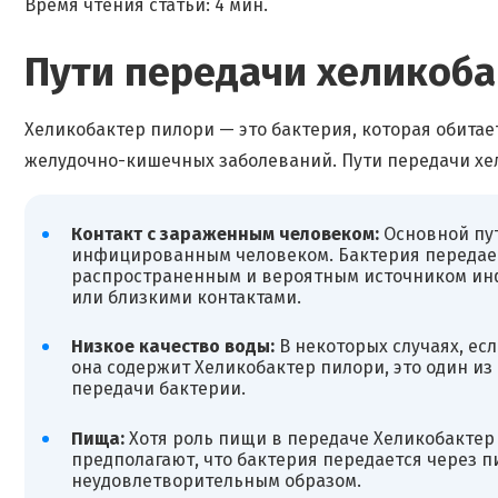
Время чтения статьи: 4 мин.
Пути передачи хеликоба
Хеликобактер пилори — это бактерия, которая обитае
желудочно-кишечных заболеваний. Пути передачи хе
Контакт с зараженным человеком:
Основной пут
инфицированным человеком. Бактерия передает
распространенным и вероятным источником ин
или близкими контактами.
Низкое качество воды:
В некоторых случаях, есл
она содержит Хеликобактер пилори, это один из 
передачи бактерии.
Пища:
Хотя роль пищи в передаче Хеликобактер
предполагают, что бактерия передается через п
неудовлетворительным образом.