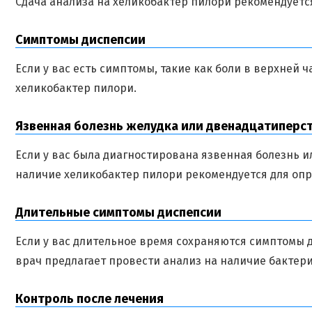
Сдача анализа на хеликобактер пилори рекомендуетс
Симптомы диспепсии
Если у вас есть симптомы, такие как боли в верхней 
хеликобактер пилори.
Язвенная болезнь желудка или двенадцатиперс
Если у вас была диагностирована язвенная болезнь 
наличие хеликобактер пилори рекомендуется для оп
Длительные симптомы диспепсии
Если у вас длительное время сохраняются симптомы 
врач предлагает провести анализ на наличие бактери
Контроль после лечения