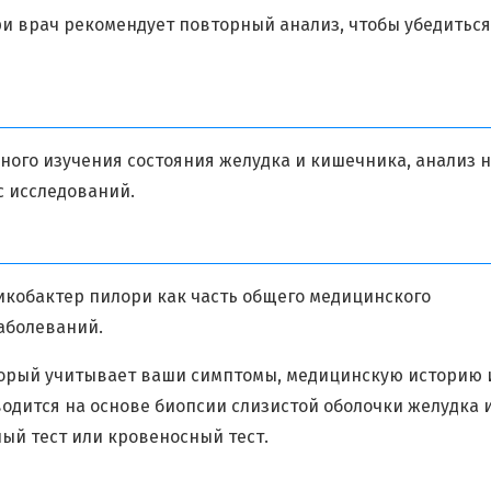
и врач рекомендует повторный анализ, чтобы убедиться
ного изучения состояния желудка и кишечника, анализ 
с исследований.
ликобактер пилори как часть общего медицинского
аболеваний.
оторый учитывает ваши симптомы, медицинскую историю 
водится на основе биопсии слизистой оболочки желудка 
ый тест или кровеносный тест.