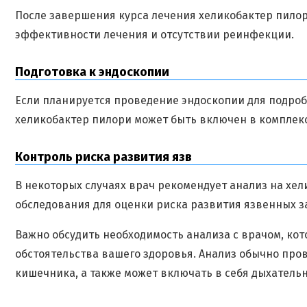
После завершения курса лечения хеликобактер пилор
эффективности лечения и отсутствии реинфекции.
Подготовка к эндоскопии
Если планируется проведение эндоскопии для подроб
хеликобактер пилори может быть включен в комплек
Контроль риска развития язв
В некоторых случаях врач рекомендует анализ на хе
обследования для оценки риска развития язвенных з
Важно обсудить необходимость анализа с врачом, к
обстоятельства вашего здоровья. Анализ обычно про
кишечника, а также может включать в себя дыхательн