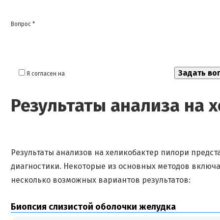
Вопрос *
Я согласен на
обработку моих персональных данных
Результаты анализа на 
Результаты анализов на хеликобактер пилори предст
диагностики. Некоторые из основных методов включаю
несколько возможных вариантов результатов:
Биопсия слизистой оболочки желудка