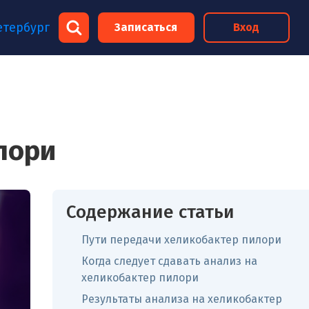
×
етербург
Записаться
Вход
×
лори
Содержание статьи
Пути передачи хеликобактер пилори
Когда следует сдавать анализ на
хеликобактер пилори
Результаты анализа на хеликобактер