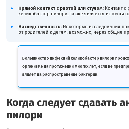
Прямой контакт с рвотой или стулом:
Контакт с 
хеликобактер пилори, также является источнико
Наследственность:
Некоторые исследования пок
от родителей к детям, возможно, через общие пр
Большинство инфекций хеликобактер пилори происхо
организме на протяжении многих лет, если не предп
влияет на распространение бактерии.
Когда следует сдавать а
пилори