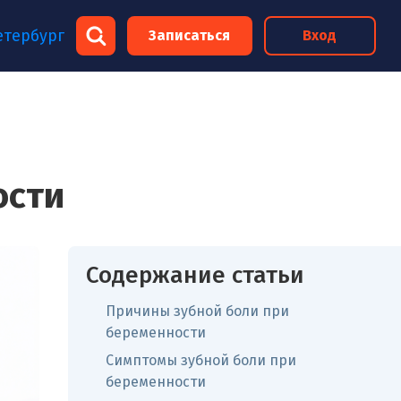
×
етербург
Записаться
Вход
×
ости
Содержание статьи
Причины зубной боли при
беременности
Симптомы зубной боли при
беременности