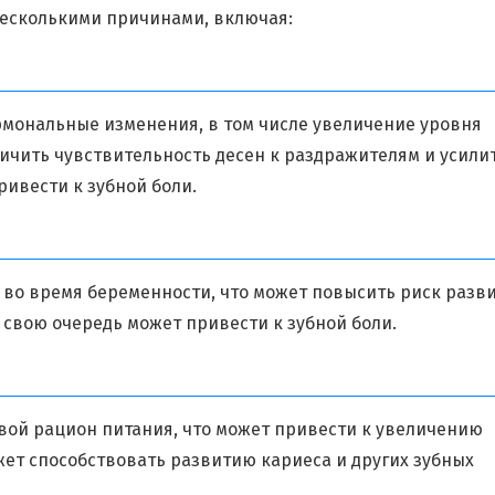
несколькими причинами, включая:
рмональные изменения, в том числе увеличение уровня
личить чувствительность десен к раздражителям и усили
ривести к зубной боли.
во время беременности, что может повысить риск разв
в свою очередь может привести к зубной боли.
ой рацион питания, что может привести к увеличению
жет способствовать развитию кариеса и других зубных