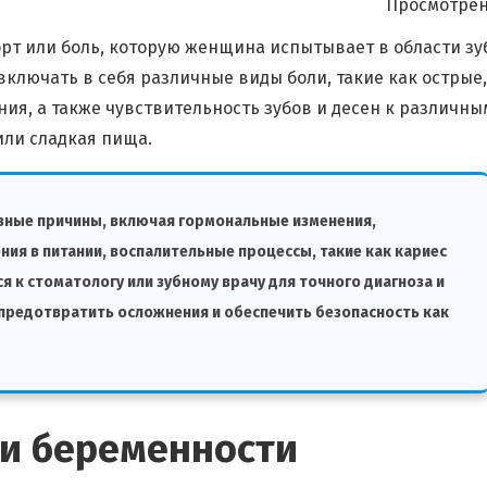
Просмотрен
рт или боль, которую женщина испытывает в области зу
включать в себя различные виды боли, такие как острые,
я, а также чувствительность зубов и десен к различны
или сладкая пища.
зные причины, включая гормональные изменения,
ния в питании, воспалительные процессы, такие как кариес
я к стоматологу или зубному врачу для точного диагноза и
 предотвратить осложнения и обеспечить безопасность как
ри беременности