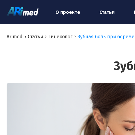
О проекте
Статьи
Arimed
›
Статьи
›
Гинеколог
›
Зубная боль при берем
Зуб