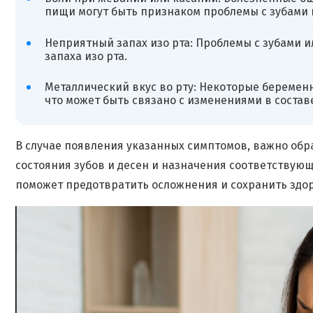
пищи могут быть признаком проблемы с зубами 
Неприятный запах изо рта: Проблемы с зубами 
запаха изо рта.
Металлический вкус во рту: Некоторые беремен
что может быть связано с изменениями в состав
В случае появления указанных симптомов, важно обра
состояния зубов и десен и назначения соответству
поможет предотвратить осложнения и сохранить здор