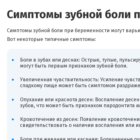
Симптомы зубной боли 
Симптомы зубной боли при беременности могут варьи
Вот некоторые типичные симптомы:
Боли в зубах или деснах: Острые, тупые, пульс
могут быть первым признаком зубной боли.
Увеличенная чувствительность: Усиление чувств
сладкому пище может быть симптомом раздражен
Опухание или краснота десен: Воспаление десе
зубов, что может быть признаком пародонтита и
Кровотечение из десен: Появление кровотечени
свидетельствовать о наличии воспаления или и
Боли при жевании или касании: Болезненные о