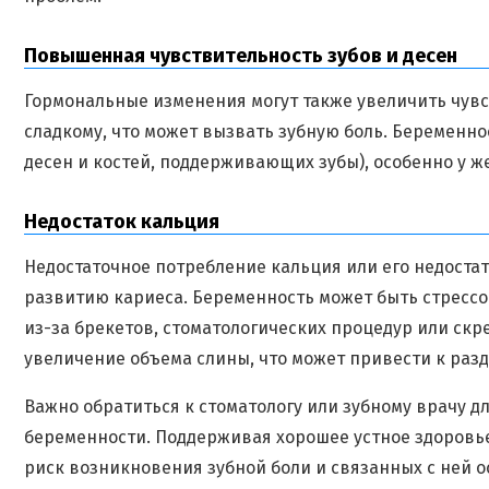
Повышенная чувствительность зубов и десен
Гормональные изменения могут также увеличить чувст
сладкому, что может вызвать зубную боль. Беременн
десен и костей, поддерживающих зубы), особенно у 
Недостаток кальция
Недостаточное потребление кальция или его недоста
развитию кариеса. Беременность может быть стрессо
из-за брекетов, стоматологических процедур или ск
увеличение объема слины, что может привести к раз
Важно обратиться к стоматологу или зубному врачу дл
беременности. Поддерживая хорошее устное здоровь
риск возникновения зубной боли и связанных с ней 