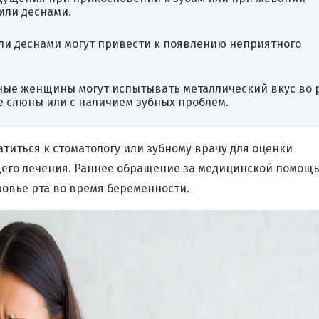
или деснами.
или деснами могут привести к появлению неприятного
ные женщины могут испытывать металлический вкус во р
е слюны или с наличием зубных проблем.
титься к стоматологу или зубному врачу для оценки
ющего лечения. Раннее обращение за медицинской помощ
овье рта во время беременности.