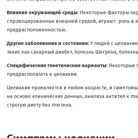
Влияние окружающей среды:
Некоторые факторы окр
спровоцированные внешней средой, играют роль в а
предрасположенностью.
Другие заболевания и состояния:
У людей с целиаки
таких как сахарный диабет, болезнь Шегрена, болезнь
Специфические генетические варианты:
Некоторые 
предрасполагать к целиакии.
Целиакия проявляется в любом возрасте, и симптомы 
на основе клинических данных, анализа антител к гл
строгую диету без глютена.