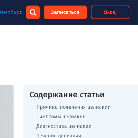
×
етербург
Записаться
Вход
×
Содержание статьи
Причины появления целиакии
Симптомы целиакии
Диагностика целиакии
Лечение целиакии