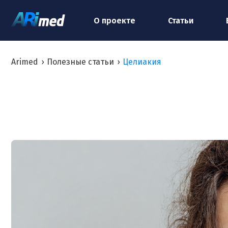
О проекте
Статьи
Arimed
›
Полезные статьи
›
Целиакия