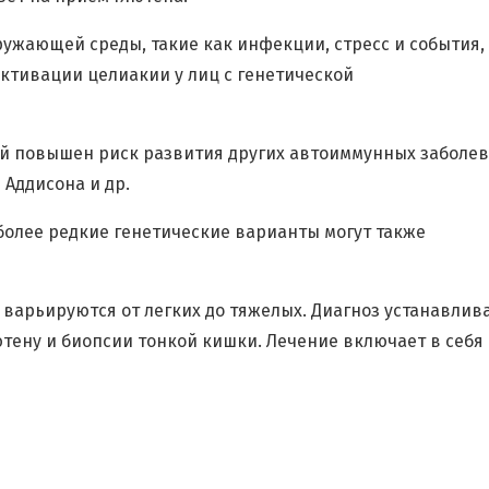
ужающей среды, такие как инфекции, стресс и события,
ктивации целиакии у лиц с генетической
ей повышен риск развития других автоиммунных заболев
 Аддисона и др.
более редкие генетические варианты могут также
варьируются от легких до тяжелых. Диагноз устанавлив
ютену и биопсии тонкой кишки. Лечение включает в себя