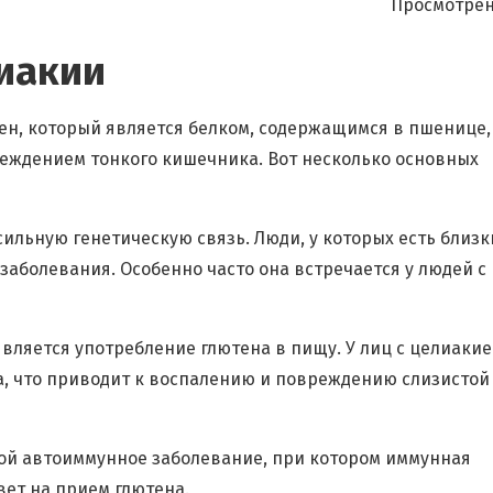
Просмотрен
иакии
ен, который является белком, содержащимся в пшенице,
реждением тонкого кишечника. Вот несколько основных
сильную генетическую связь. Люди, у которых есть близк
аболевания. Особенно часто она встречается у людей с
вляется употребление глютена в пищу. У лиц с целиаки
а, что приводит к воспалению и повреждению слизистой
бой автоиммунное заболевание, при котором иммунная
вет на прием глютена.