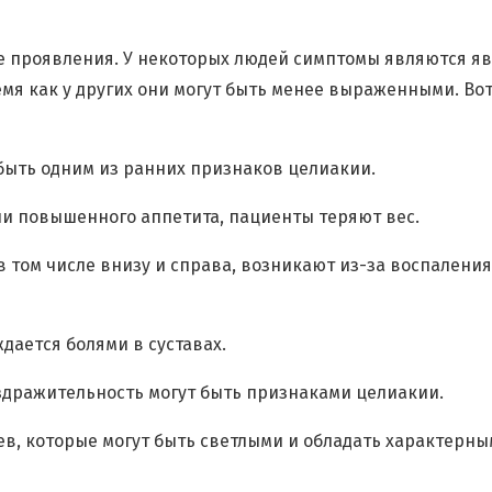
е проявления. У некоторых людей симптомы являются я
емя как у других они могут быть менее выраженными. Во
быть одним из ранних признаков целиакии.
ли повышенного аппетита, пациенты теряют вес.
в том числе внизу и справа, возникают из-за воспаления
дается болями в суставах.
аздражительность могут быть признаками целиакии.
в, которые могут быть светлыми и обладать характерны