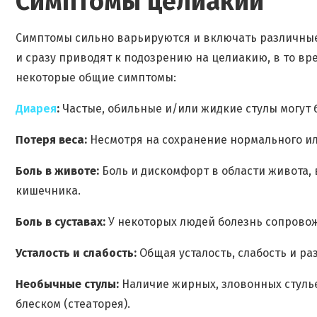
Симптомы целиакии
Симптомы сильно варьируются и включать различны
и сразу приводят к подозрению на целиакию, в то вр
некоторые общие симптомы:
Диарея
:
Частые, обильные и/или жидкие стулы могут 
Потеря веса:
Несмотря на сохранение нормального и
Боль в животе:
Боль и дискомфорт в области живота, 
кишечника.
Боль в суставах:
У некоторых людей болезнь сопровож
Усталость и слабость:
Общая усталость, слабость и р
Необычные стулы:
Наличие жирных, зловонных стулье
блеском (стеаторея).