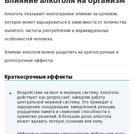
Влияние алкоголя на организм
Алкоголь оказывает многогранное влияние на организм,
которое может варьироваться в зависимости от количества
выпитого, частоты употребления и индивидуальных
особенностей человека.
Влияние алкоголя можно разделить на краткосрочные и
долгосрочные эффекты:
Краткосрочные эффекты
Воздействие на мозг и нервную систему: Алкоголь
действует как депрессант, замедляя работу
центральной нервной системы. Это приводит к
нарушению координации, замедленной реакции,
ухудшению памяти и снижению способности к
принятию решений. В больших дозах алкоголь
может вызвать потерю сознания или кому.
Эйфория и снижение самоконтроля: Небольшие дозы