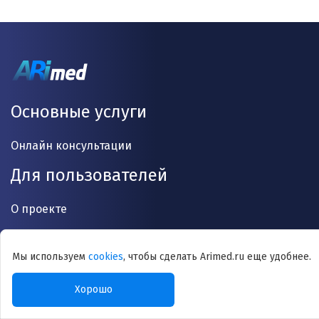
Основные услуги
Онлайн консультации
Для пользователей
О проекте
Врачи
Мы используем
cookies
, чтобы сделать Arimed.ru еще удобнее.
Статьи
Анализы
Хорошо
Контакты