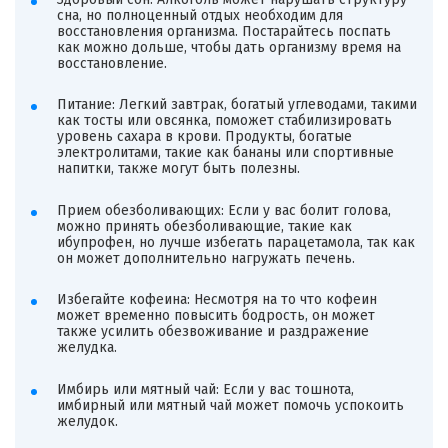
сна, но полноценный отдых необходим для
восстановления организма. Постарайтесь поспать
как можно дольше, чтобы дать организму время на
восстановление.
Питание: Легкий завтрак, богатый углеводами, такими
как тосты или овсянка, поможет стабилизировать
уровень сахара в крови. Продукты, богатые
электролитами, такие как бананы или спортивные
напитки, также могут быть полезны.
Прием обезболивающих: Если у вас болит голова,
можно принять обезболивающие, такие как
ибупрофен, но лучше избегать парацетамола, так как
он может дополнительно нагружать печень.
Избегайте кофеина: Несмотря на то что кофеин
может временно повысить бодрость, он может
также усилить обезвоживание и раздражение
желудка.
Имбирь или мятный чай: Если у вас тошнота,
имбирный или мятный чай может помочь успокоить
желудок.