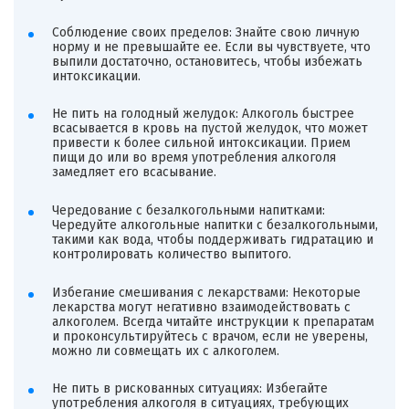
Соблюдение своих пределов: Знайте свою личную
норму и не превышайте ее. Если вы чувствуете, что
выпили достаточно, остановитесь, чтобы избежать
интоксикации.
Не пить на голодный желудок: Алкоголь быстрее
всасывается в кровь на пустой желудок, что может
привести к более сильной интоксикации. Прием
пищи до или во время употребления алкоголя
замедляет его всасывание.
Чередование с безалкогольными напитками:
Чередуйте алкогольные напитки с безалкогольными,
такими как вода, чтобы поддерживать гидратацию и
контролировать количество выпитого.
Избегание смешивания с лекарствами: Некоторые
лекарства могут негативно взаимодействовать с
алкоголем. Всегда читайте инструкции к препаратам
и проконсультируйтесь с врачом, если не уверены,
можно ли совмещать их с алкоголем.
Не пить в рискованных ситуациях: Избегайте
употребления алкоголя в ситуациях, требующих