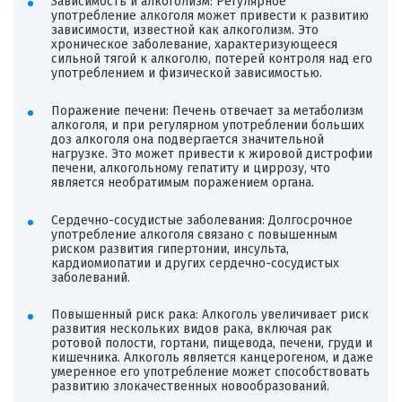
Зависимость и алкоголизм: Регулярное
употребление алкоголя может привести к развитию
зависимости, известной как алкоголизм. Это
хроническое заболевание, характеризующееся
сильной тягой к алкоголю, потерей контроля над его
употреблением и физической зависимостью.
Поражение печени: Печень отвечает за метаболизм
алкоголя, и при регулярном употреблении больших
доз алкоголя она подвергается значительной
нагрузке. Это может привести к жировой дистрофии
печени, алкогольному гепатиту и циррозу, что
является необратимым поражением органа.
Сердечно-сосудистые заболевания: Долгосрочное
употребление алкоголя связано с повышенным
риском развития гипертонии, инсульта,
кардиомиопатии и других сердечно-сосудистых
заболеваний.
Повышенный риск рака: Алкоголь увеличивает риск
развития нескольких видов рака, включая рак
ротовой полости, гортани, пищевода, печени, груди и
кишечника. Алкоголь является канцерогеном, и даже
умеренное его употребление может способствовать
развитию злокачественных новообразований.