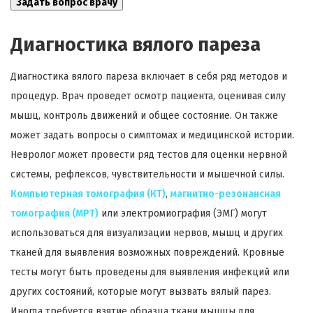
Диагностика вялого пареза
Диагностика вялого пареза включает в себя ряд методов и
процедур. Врач проведет осмотр пациента, оценивая силу
мышц, контроль движений и общее состояние. Он также
может задать вопросы о симптомах и медицинской истории.
Невролог может провести ряд тестов для оценки нервной
системы, рефлексов, чувствительности и мышечной силы.
Компьютерная томография (КТ)
,
магнитно-резонансная
томография (МРТ)
или электромиография (ЭМГ) могут
использоваться для визуализации нервов, мышц и других
тканей для выявления возможных повреждений. Кровные
тесты могут быть проведены для выявления инфекций или
других состояний, которые могут вызвать вялый парез.
Иногда требуется взятие образца ткани мышцы для