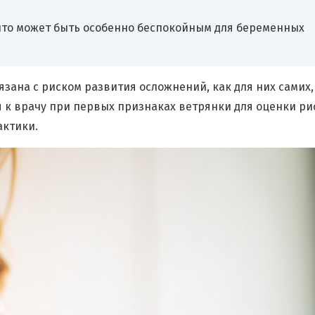
 что может быть особенно беспокойным для беременных
ана с риском развития осложнений, как для них самих, 
я к врачу при первых признаках ветрянки для оценки ри
актики.