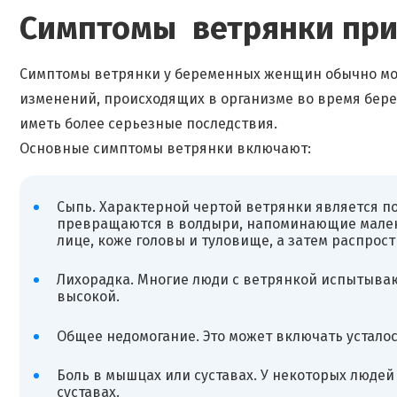
Симптомы ветрянки при
Симптомы ветрянки у беременных женщин обычно могут
изменений, происходящих в организме во время берем
иметь более серьезные последствия.
Основные симптомы ветрянки включают:
Сыпь. Характерной чертой ветрянки является п
превращаются в волдыри, напоминающие малень
лице, коже головы и туловище, а затем распрост
Лихорадка. Многие люди с ветрянкой испытываю
высокой.
Общее недомогание. Это может включать усталост
Боль в мышцах или суставах. У некоторых люде
суставах.