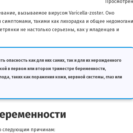
Просмотрен
вание, вызываемое вирусом Varicella-zoster. Оно
симптомами, такими как лихорадка и общее недомогани
етрянки не настолько серьезны, как у младенцев и
 опасность как для них самих, так и для их нерожденного
кой в первом или втором триместре беременности,
ода, таких как поражения кожи, нервной системы, глаз или
беременности
о следующим причинам: