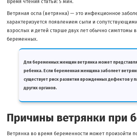
Время чтения статьи: 5 мин.
Ветряная оспа (ветрянка) — это инфекционное заболе
характеризуется появлением сыпи и сопутствующими 
взрослых и детей старше двух лет обычно симптомы в
беременных.
Для беременных женщин ветрянка может представлять
ребенка. Если беременная женщина заболеет ветрян
существует риск развития врожденных дефектов у пл
других органов.
Причины ветрянки при 
Ветрянка во время беременности может произойти п