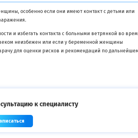
енщины, особенно если они имеют контакт с детьми или
заражения.
ости и избегать контакта с больными ветрянкой во врем
веком неизбежен или если у беременной женщины
врачу для оценки рисков и рекомендаций по дальнейше
сультацию к специалисту
аписаться