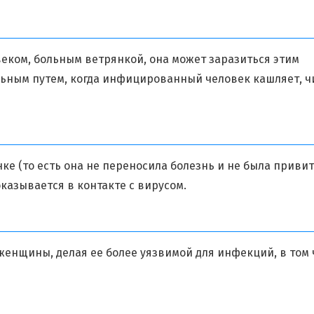
веком, больным ветрянкой, она может заразиться этим
льным путем, когда инфицированный человек кашляет, ч
е (то есть она не переносила болезнь и не была привит
казывается в контакте с вирусом.
енщины, делая ее более уязвимой для инфекций, в том 