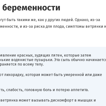
 беременности
 быть такими же, как у других людей. Однако, из-за
енности, и из-за риска для плода, симптомы ветрянки 
оявление красных, зудящих пятен, которые затем
кие водянистые пузырьки. Эта сыпь обычно начинаетс
раняется по всему телу.
т лихорадку, которая может быть умеренной или даже
ь, слабость, головную боль и потерю аппетита.
й ветрянка может вызывать дискомфорт в мышцах и