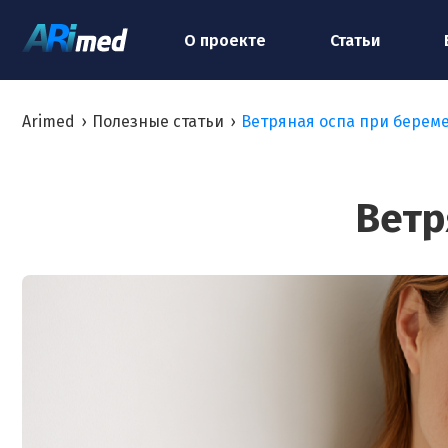
О проекте
Статьи
Arimed
›
Полезные статьи
›
Ветряная оспа при берем
Ветр