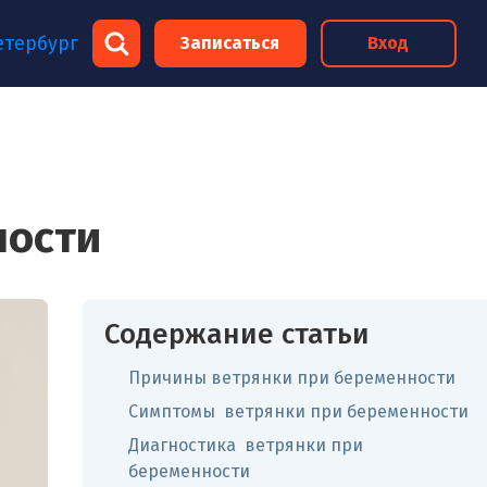
×
етербург
Записаться
Вход
×
ности
Содержание статьи
Причины ветрянки при беременности
Симптомы ветрянки при беременности
Диагностика ветрянки при
беременности