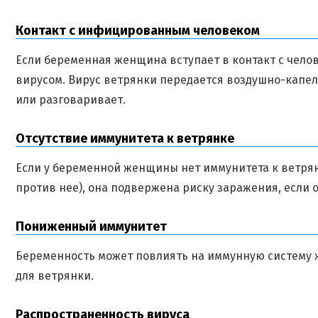
Контакт с инфицированным человеком
Если беременная женщина вступает в контакт с чело
вирусом. Вирус ветрянки передается воздушно-капе
или разговаривает.
Отсутствие иммунитета к ветрянке
Если у беременной женщины нет иммунитета к ветрянк
против нее), она подвержена риску заражения, если о
Пониженный иммунитет
Беременность может повлиять на иммунную систему ж
для ветрянки.
Распространенность вируса