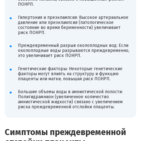
ПОНРП.
Гипертония и преэклампсия: Высокое артериальное
давление или преэклампсия (патологическое
состояние во время беременности) увеличивает
риск ПОНРП.
Преждевременный разрыв околоплодных вод: Если
околоплодные воды разрываются преждевременно,
это увеличивает риск ПОНРП.
Генетические факторы: Некоторые генетические
факторы могут влиять на структуру и функцию
плаценты или матки, повышая риск ПОНРП.
Большие объемы воды в амниотической полости:
Полигидрамнион (увеличенное количество
амниотической жидкости) связано с увеличением
риска преждевременной отслойки плаценты.
Симптомы преждевременной