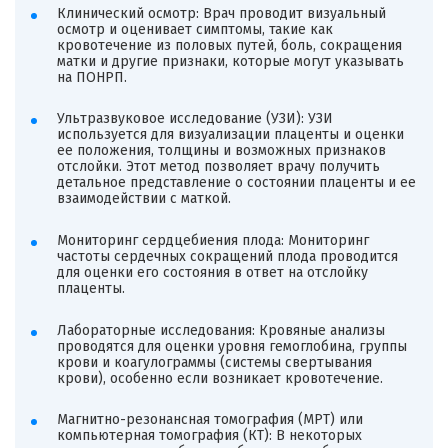
Клинический осмотр: Врач проводит визуальный
осмотр и оценивает симптомы, такие как
кровотечение из половых путей, боль, сокращения
матки и другие признаки, которые могут указывать
на ПОНРП.
Ультразвуковое исследование (УЗИ): УЗИ
используется для визуализации плаценты и оценки
ее положения, толщины и возможных признаков
отслойки. Этот метод позволяет врачу получить
детальное представление о состоянии плаценты и ее
взаимодействии с маткой.
Мониторинг сердцебиения плода: Мониторинг
частоты сердечных сокращений плода проводится
для оценки его состояния в ответ на отслойку
плаценты.
Лабораторные исследования: Кровяные анализы
проводятся для оценки уровня гемоглобина, группы
крови и коагулограммы (системы свертывания
крови), особенно если возникает кровотечение.
Магнитно-резонансная томография (МРТ) или
компьютерная томография (КТ): В некоторых