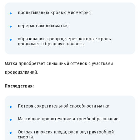
пропитыванию кровью миометрия;
перерастяжению матки;
образованию трещин, через которые кровь
проникает в брюшную полость.
Матка приобретает синюшный оттенок с участками
кровоизлияний.
Последствия:
Потеря сократительной способности матки.
Массивное кровотечение и тромбообразование.
Острая гипоксия плода, риск внутриутробной
смерти.