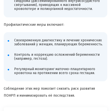
синдрома (диссеминированного внутрисосудистого
свёртывания), приводящих к массивной
кровопотере и полиорганной недостаточности.
Профилактические меры включают:
Своевременную диагностику и лечение хронических
заболеваний у женщин, планирующих беременность.
Контроль и коррекцию осложнений беременности
(например, гестоза).
Регулярный мониторинг маточно-плацентарного
кровотока на протяжении всего срока гестации.
Соблюдение этих мер помогает снизить риск развития
ПОНРП и минимизировать её последствия.