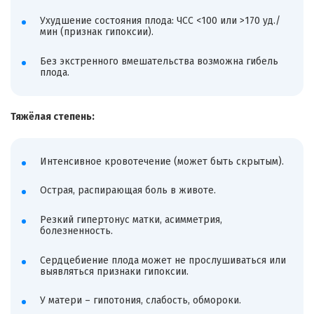
Ухудшение состояния плода: ЧСС <100 или >170 уд./
мин (признак гипоксии).
Без экстренного вмешательства возможна гибель
плода.
Тяжёлая степень:
Интенсивное кровотечение (может быть скрытым).
Острая, распирающая боль в животе.
Резкий гипертонус матки, асимметрия,
болезненность.
Сердцебиение плода может не прослушиваться или
выявляться признаки гипоксии.
У матери – гипотония, слабость, обмороки.