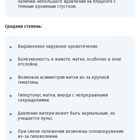
наличию небольшого вдавления на плаценте с
тёмным кровяным сгустком.
Средняя степень:
Выраженное наружное кровотечение.
Болезненность в животе, матке, особенно в зоне
отслойки.
Возможна асимметрия матки из-за крупной
гематомы.
Гипертонус матки, иногда с непрерывными
сокращениями.
Давление матери может быть нормальным, но
учащается пульс.
При смене положения возможны головокружения
из-за гиповолемии.