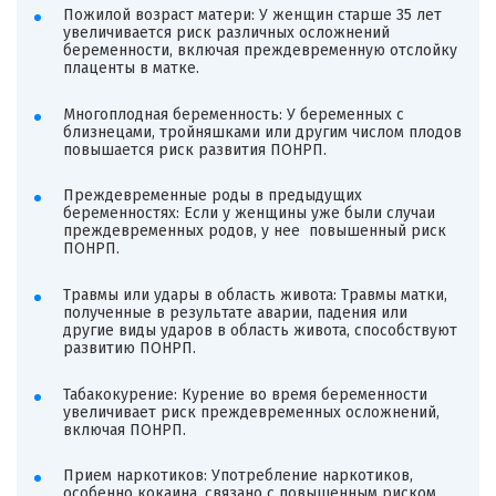
Пожилой возраст матери: У женщин старше 35 лет
увеличивается риск различных осложнений
беременности, включая преждевременную отслойку
плаценты в матке.
Многоплодная беременность: У беременных с
близнецами, тройняшками или другим числом плодов
повышается риск развития ПОНРП.
Преждевременные роды в предыдущих
беременностях: Если у женщины уже были случаи
преждевременных родов, у нее повышенный риск
ПОНРП.
Травмы или удары в область живота: Травмы матки,
полученные в результате аварии, падения или
другие виды ударов в область живота, способствуют
развитию ПОНРП.
Табакокурение: Курение во время беременности
увеличивает риск преждевременных осложнений,
включая ПОНРП.
Прием наркотиков: Употребление наркотиков,
особенно кокаина, связано с повышенным риском