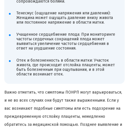
сопровождаются болями.
Тенесмус (ощущение напряжения или давления):
Женщина может ощущать давление внизу живота
или постоянное напряжение в области матки.
Учащенное сердцебиение плода: При мониторинге
частоты сердечных сокращений плода может
выявиться увеличение частоты сердцебиения в
ответ на ухудшение состояния.
Отек и болезненность в области матки: Участок
живота, где происходит отслойка плаценты, может
быть болезненным при ощупывании, и в этой
области возникает отек.
Важно отметить, что симптомы ПОНРП могут варьироваться,
и не во всех случаях они будут также выраженными. Если у
вас возникают подобные симптомы или есть подозрение на
преждевременную отслойку плаценты, немедленно
обратитесь за медицинской помощью. Позднее выявление и