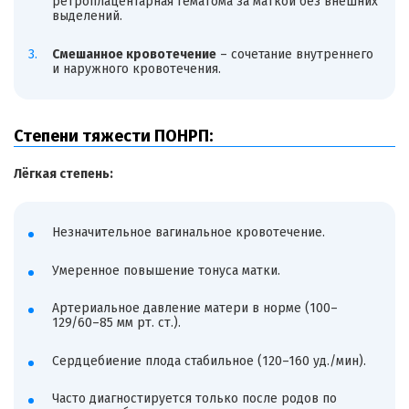
ретроплацентарная гематома за маткой без внешних
выделений.
Смешанное кровотечение
– сочетание внутреннего
и наружного кровотечения.
Степени тяжести ПОНРП:
Лёгкая степень:
Незначительное вагинальное кровотечение.
Умеренное повышение тонуса матки.
Артериальное давление матери в норме (100–
129/60–85 мм рт. ст.).
Сердцебиение плода стабильное (120–160 уд./мин).
Часто диагностируется только после родов по