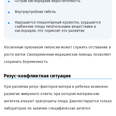
Острая кислородная недостаточность.
Внутриутробная гибель.
Нарушается плацентарный кровоток, ухудшается
снабжение плода питательными веществами и
кислородом, что тормозит его развитие.
Косвенным признаком гипоксии может служить отставание в
росте матки. Своевременная медицинская помощь позволяет
сохранить беременность.
Резус-конфликтная ситуация
При различии резус-факторов матери и ребенка возможно
развитие иммунного ответа, при котором материнские
антитела атакуют эритроциты плода. Диагностируется только
лабораторно по наличию специфических антител.