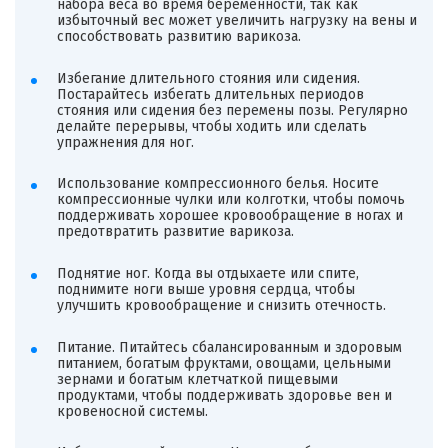
набора веса во время беременности, так как
избыточный вес может увеличить нагрузку на вены и
способствовать развитию варикоза.
Избегание длительного стояния или сидения.
Постарайтесь избегать длительных периодов
стояния или сидения без перемены позы. Регулярно
делайте перерывы, чтобы ходить или сделать
упражнения для ног.
Использование компрессионного белья. Носите
компрессионные чулки или колготки, чтобы помочь
поддерживать хорошее кровообращение в ногах и
предотвратить развитие варикоза.
Поднятие ног. Когда вы отдыхаете или спите,
поднимите ноги выше уровня сердца, чтобы
улучшить кровообращение и снизить отечность.
Питание. Питайтесь сбалансированным и здоровым
питанием, богатым фруктами, овощами, цельными
зернами и богатым клетчаткой пищевыми
продуктами, чтобы поддерживать здоровье вен и
кровеносной системы.