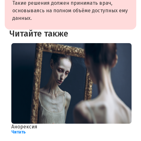
Такие решения должен принимать врач,
основываясь на полном объёме доступных ему
данных.
Читайте также
Анорексия
М
Читать
Ч