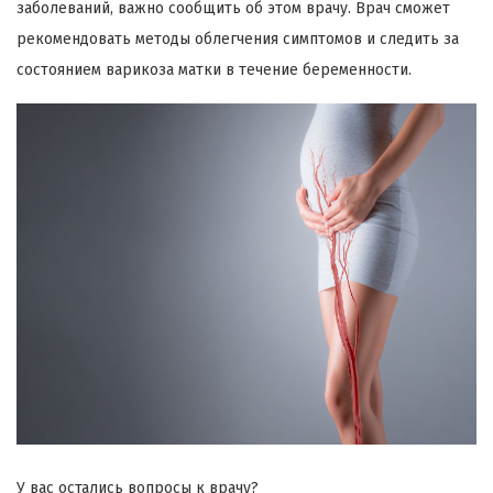
заболеваний, важно сообщить об этом врачу. Врач сможет
рекомендовать методы облегчения симптомов и следить за
состоянием варикоза матки в течение беременности.
У вас остались вопросы к врачу?