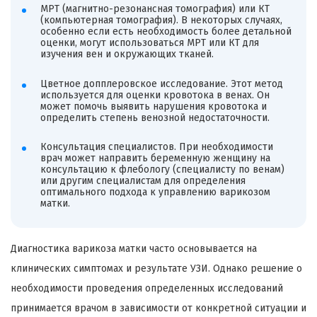
МРТ (магнитно-резонансная томография) или КТ
(компьютерная томография). В некоторых случаях,
особенно если есть необходимость более детальной
оценки, могут использоваться МРТ или КТ для
изучения вен и окружающих тканей.
Цветное допплеровское исследование. Этот метод
используется для оценки кровотока в венах. Он
может помочь выявить нарушения кровотока и
определить степень венозной недостаточности.
Консультация специалистов. При необходимости
врач может направить беременную женщину на
консультацию к флебологу (специалисту по венам)
или другим специалистам для определения
оптимального подхода к управлению варикозом
матки.
Диагностика варикоза матки часто основывается на
клинических симптомах и результате УЗИ. Однако решение о
необходимости проведения определенных исследований
принимается врачом в зависимости от конкретной ситуации и