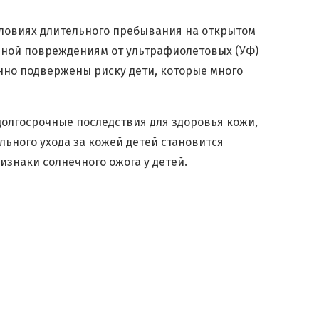
словиях длительного пребывания на открытом
енной повреждениям от ультрафиолетовых (УФ)
енно подвержены риску дети, которые много
долгосрочные последствия для здоровья кожи,
ьного ухода за кожей детей становится
знаки солнечного ожога у детей.