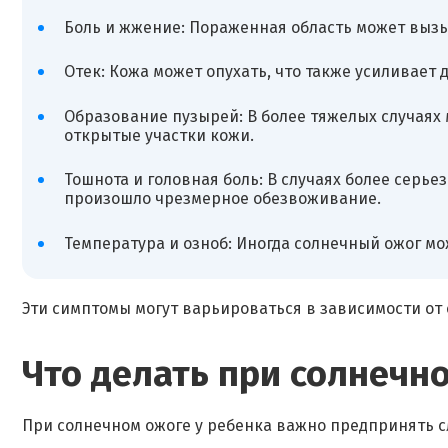
Боль и жжение: Пораженная область может вызы
Отек: Кожа может опухать, что также усиливает 
Образование пузырей: В более тяжелых случаях 
открытые участки кожи.
Тошнота и головная боль: В случаях более серье
произошло чрезмерное обезвоживание.
Температура и озноб: Иногда солнечный ожог м
Эти симптомы могут варьироваться в зависимости от с
Что делать при солнечн
При солнечном ожоге у ребенка важно предпринять 