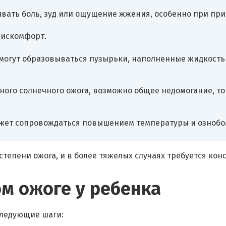
вать боль, зуд или ощущение жжения, особенно при пр
дискомфорт.
могут образовываться пузырьки, наполненные жидкостью
зного солнечного ожога, возможно общее недомогание, то
ожет сопровождаться повышением температуры и ознобо
тепени ожога, и в более тяжелых случаях требуется кон
ом ожоге у ребенка
следующие шаги: