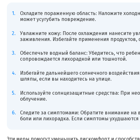
Охладите пораженную область: Наложите холодн
может усугубить повреждение.
Увлажните кожу: После охлаждения нанесите увл
заживления. Избегайте применения продуктов, 
Обеспечьте водный баланс: Убедитесь, что ребе
сопровождается лихорадкой или тошнотой.
Избегайте дальнейшего солнечного воздействия
шляпы, если вы находитесь на улице.
Используйте солнцезащитные средства: При нео
облучение.
Следите за симптомами: Обратите внимание на 
боли или лихорадка. Если симптомы ухудшаются 
Эти меры помогут уменьшить дискомфорт и способст