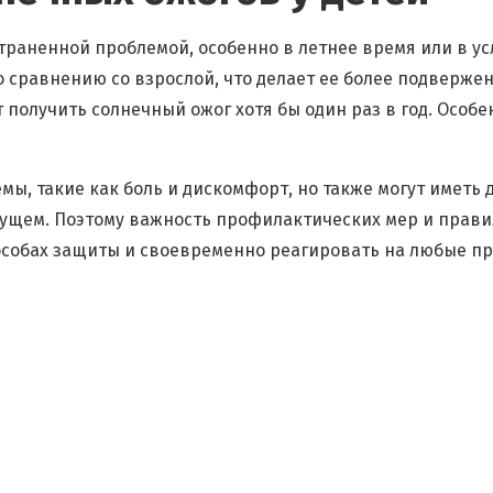
траненной проблемой, особенно в летнее время или в у
по сравнению со взрослой, что делает ее более подверж
т получить солнечный ожог хотя бы один раз в год. Особ
ы, такие как боль и дискомфорт, но также могут иметь 
щем. Поэтому важность профилактических мер и правил
собах защиты и своевременно реагировать на любые при