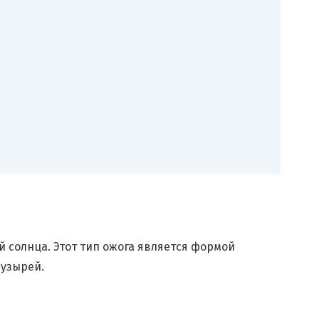
 солнца. Этот тип ожога является формой
пузырей.