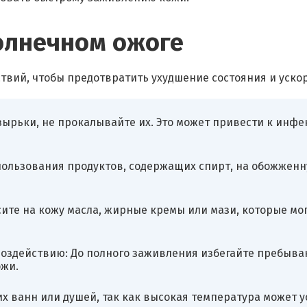
солнечном ожоге
твий, чтобы предотвратить ухудшение состояния и уско
ырьки, не прокалывайте их. Это может привести к инфе
ользования продуктов, содержащих спирт, на обожженную
ите на кожу масла, жирные кремы или мази, которые мо
здействию: До полного заживления избегайте пребывани
жи.
х ванн или душей, так как высокая температура может 