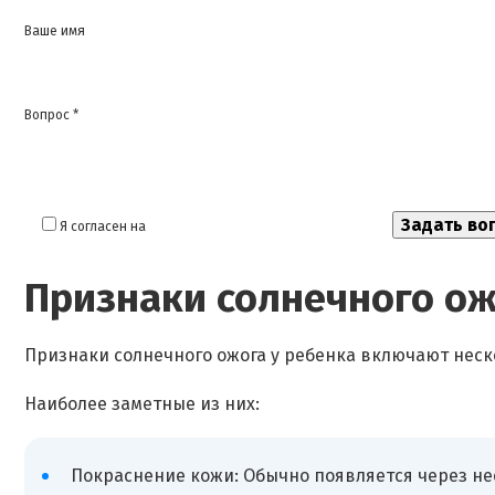
Ваше имя
Вопрос *
Я согласен на
обработку моих персональных данных
Признаки солнечного ож
Признаки солнечного ожога у ребенка включают неск
Наиболее заметные из них:
Покраснение кожи: Обычно появляется через нес