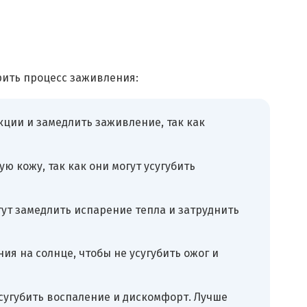
рить процесс заживления:
кции и замедлить заживление, так как
 кожу, так как они могут усугубить
гут замедлить испарение тепла и затруднить
я на солнце, чтобы не усугубить ожог и
усугубить воспаление и дискомфорт. Лучше