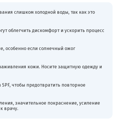
ания слишком холодной воды, так как это
гут облегчить дискомфорт и ускорить процесс
е, особенно если солнечный ожог
 заживления кожи. Носите защитную одежду и
 SPF, чтобы предотвратить повторное
ления, значительное покраснение, усиление
к врачу.