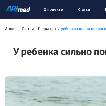
О проекте
Статьи
Arimed
›
Статьи
›
Педиатр
›
У ребенка сильно покрасн
У ребенка сильно по