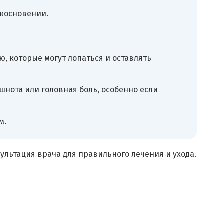
икосновении.
, которые могут лопаться и оставлять
шнота или головная боль, особенно если
м.
сультация врача для правильного лечения и ухода.