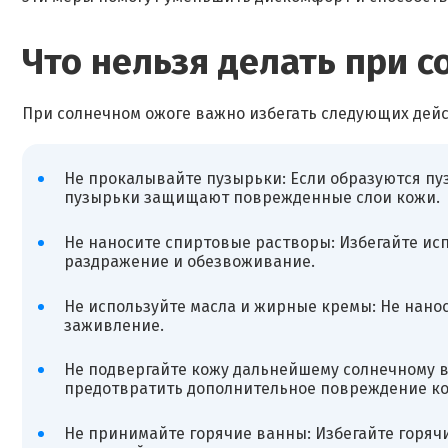
Что нельзя делать при 
При солнечном ожоге важно избегать следующих дейс
Не прокалывайте пузырьки: Если образуются пуз
пузырьки защищают поврежденные слои кожи.
Не наносите спиртовые растворы: Избегайте исп
раздражение и обезвоживание.
Не используйте масла и жирные кремы: Не нанос
заживление.
Не подвергайте кожу дальнейшему солнечному во
предотвратить дополнительное повреждение ко
Не принимайте горячие ванны: Избегайте горячи