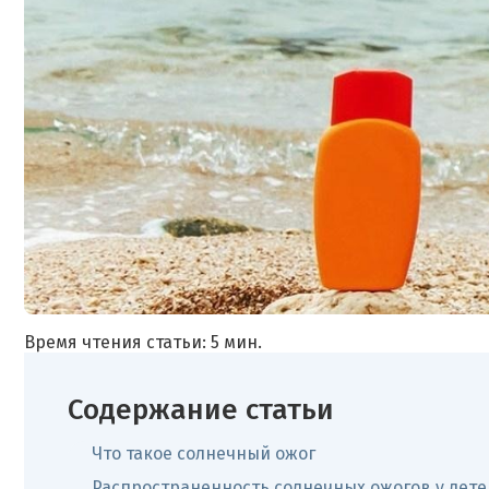
Время чтения статьи: 5 мин.
Содержание статьи
Что такое солнечный ожог
Распространенность солнечных ожогов у дете