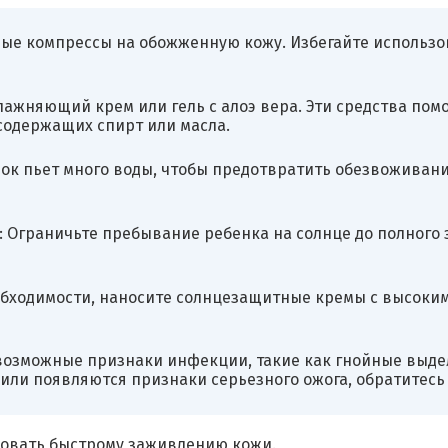
ые компрессы на обожженную кожу. Избегайте использов
ажняющий крем или гель с алоэ вера. Эти средства помо
содержащих спирт или масла.
нок пьет много воды, чтобы предотвратить обезвоживани
: Ограничьте пребывание ребенка на солнце до полного
бходимости, наносите солнцезащитные кремы с высоким
возможные признаки инфекции, такие как гнойные выде
или появляются признаки серьезного ожога, обратитесь 
вовать быстрому заживлению кожи.