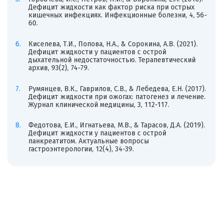
Дефицит жидкости как фактор риска при острых
кишечных инфекциях. Инфекционные болезни, 4, 56-
60.
Киселева, Т.И., Попова, Н.А., & Сорокина, А.В. (2021).
Дефицит жидкости у пациентов с острой
дыхательной недостаточностью. Терапевтический
архив, 93(2), 74-79.
Румянцев, В.К., Гаврилов, С.В., & Лебедева, Е.Н. (2017).
Дефицит жидкости при ожогах: патогенез и лечение.
Журнал клинической медицины, 3, 112-117.
Федотова, Е.И., Игнатьева, М.В., & Тарасов, Д.А. (2019).
Дефицит жидкости у пациентов с острой
панкреатитом. Актуальные вопросы
гастроэнтерологии, 12(4), 34-39.