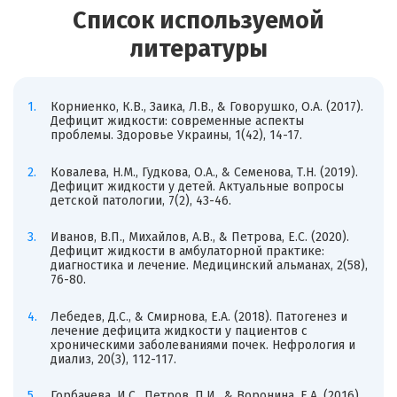
Список используемой
литературы
Корниенко, К.В., Заика, Л.В., & Говорушко, О.А. (2017).
Дефицит жидкости: современные аспекты
проблемы. Здоровье Украины, 1(42), 14-17.
Ковалева, Н.М., Гудкова, О.А., & Семенова, Т.Н. (2019).
Дефицит жидкости у детей. Актуальные вопросы
детской патологии, 7(2), 43-46.
Иванов, В.П., Михайлов, А.В., & Петрова, Е.С. (2020).
Дефицит жидкости в амбулаторной практике:
диагностика и лечение. Медицинский альманах, 2(58),
76-80.
Лебедев, Д.С., & Смирнова, Е.А. (2018). Патогенез и
лечение дефицита жидкости у пациентов с
хроническими заболеваниями почек. Нефрология и
диализ, 20(3), 112-117.
Горбачева, И.С., Петров, П.И., & Воронина, Е.А. (2016).