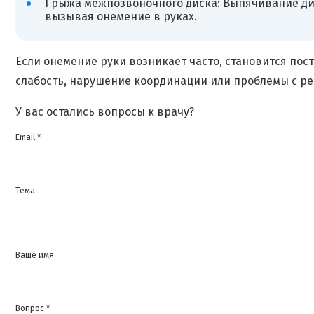
Грыжа межпозвоночного диска: Выпячивание ди
вызывая онемение в руках.
Если онемение руки возникает часто, становится по
слабость, нарушение координации или проблемы с реч
У вас остались вопросы к врачу?
Email *
Тема
Ваше имя
Вопрос *