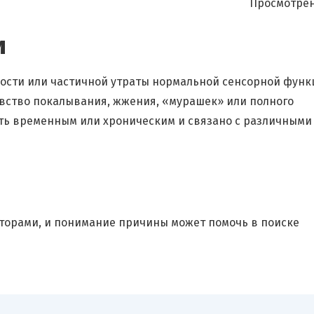
Просмотрен
и
ости или частичной утраты нормальной сенсорной функ
чувство покалывания, жжения, «мурашек» или полного
ыть временным или хроническим и связано с различными
торами, и понимание причины может помочь в поиске