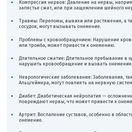
Компрессия нервов: Давление на нервы, наприме
запястье сжат, или при защемлении шейного не
Травмы: Переломы, вывихи или растяжения, а 
сосудов, могут вызывать онемение.
Проблемы с кровообращением: Нарушение крово
или тромба, может привести к онемению.
Длительное сжатие: Длительное пребывание в о
нарушить кровообращение и вызвать онемение
Неврологические заболевания: Заболевания, так
Альцгеймера, могут повлиять на нервную систем
Диабет: Диабетическая нейропатия — осложнени
повреждают нервы, что может привести к онем
Артрит: Воспаление суставов, особенно в област
онемение.