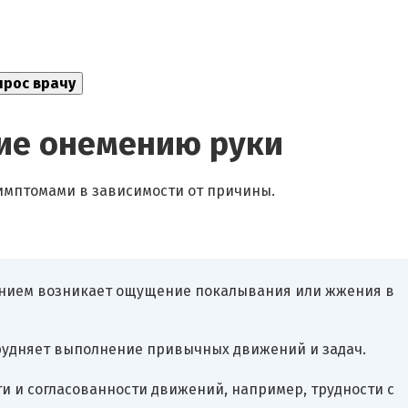
ие онемению руки
имптомами в зависимости от причины.
ением возникает ощущение покалывания или жжения в
атрудняет выполнение привычных движений и задач.
и и согласованности движений, например, трудности с