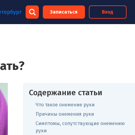
×
етербург
Записаться
Вход
×
лать?
Содержание статьи
Что такое онемение руки
Причины онемения руки
Симптомы, сопутствующие онемению
руки