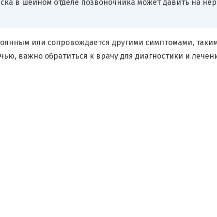
ска в шейном отделе позвоночника может давить на нер
стоянным или сопровождается другими симптомами, таки
ью, важно обратиться к врачу для диагностики и лечен