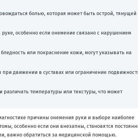
овождаться болью, которая может быть острой, тянущей
 руке, особенно если онемение связано с нарушением
бледность или покраснение кожи, могут указывать на
 при движении в суставах или ограничение подвижност
и различать температуры или текстуры, что может
диагностике причины онемения руки и выборе наиболее
томы, особенно если они внезапны, становятся постоян
и, важно обратиться за медицинской помощью.