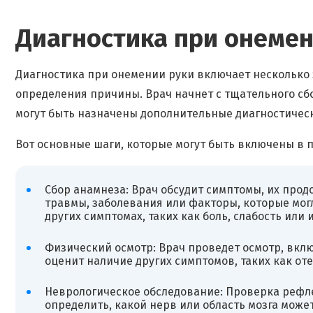
Диагностика при онемен
Диагностика при онемении руки включает несколько 
определения причины. Врач начнет с тщательного сб
могут быть назначены дополнительные диагностичес
Вот основные шаги, которые могут быть включены в 
Сбор анамнеза: Врач обсудит симптомы, их про
травмы, заболевания или факторы, которые мо
других симптомах, таких как боль, слабость или 
Физический осмотр: Врач проведет осмотр, вклю
оценит наличие других симптомов, таких как от
Неврологическое обследование: Проверка рефле
определить, какой нерв или область мозга может