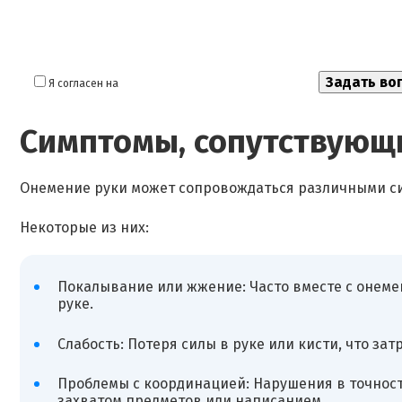
Я согласен на
обработку моих персональных данных
Симптомы, сопутствующ
Онемение руки может сопровождаться различными с
Некоторые из них:
Покалывание или жжение: Часто вместе с онем
руке.
Слабость: Потеря силы в руке или кисти, что з
Проблемы с координацией: Нарушения в точност
захватом предметов или написанием.