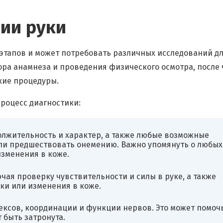
ии руки
этапов и может потребовать различных исследований д
ора анамнеза и проведения физического осмотра, после 
кие процедуры.
процесс диагностики:
должительность и характер, а также любые возможные
гли предшествовать онемению. Важно упомянуть о любых
изменения в коже.
чая проверку чувствительности и силы в руке, а также
еки или изменения в коже.
ксов, координации и функции нервов. Это может помоч
 быть затронута.