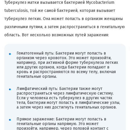
Туберкулез матки вызывается бактерией Mycobacterium
tuberculosis, той же самой бактерией, которая вызывает
туберкулез легких. Она может попасть в организм женщины
различными путями, а затем распространиться в генитальную
область. Вот несколько возможных путей заражения:
Гематогенный путь: Бактерии могут попасть в
организм через кровоток. Это может произойти,
например, при активной форме туберкулеза легких
или других органов, когда бактерии попадают в
кровь и распространяются по всему телу, включая
генитальные органы.
Лимфатический путь: Бактерии также могут
распространяться через лимфатическую систему.
Если у человека есть туберкулез в других частях
тела, бактерии могут попасть в лимфатические узлы,
а затем через них достигнуть генитальных органов.
Прямое заражение: Бактерии могут попасть в
генитальные органы напрямую. Это может
произойти, например, через половой контакт с