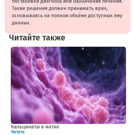
постановки диагноза или назначения лечения.
Такие решения должен принимать врач,
основываясь на полном объёме доступных ему
данных.
Читайте также
Кальцинаты в матке
П
Читать
л