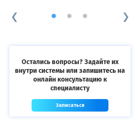
Ч
1
2
3
Остались вопросы? Задайте их
внутри системы или запишитесь на
онлайн консультацию к
специалисту
Записаться