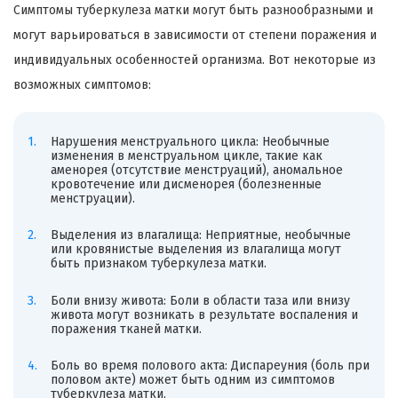
Симптомы туберкулеза матки могут быть разнообразными и
могут варьироваться в зависимости от степени поражения и
индивидуальных особенностей организма. Вот некоторые из
возможных симптомов:
Нарушения менструального цикла: Необычные
изменения в менструальном цикле, такие как
аменорея (отсутствие менструаций), аномальное
кровотечение или дисменорея (болезненные
менструации).
Выделения из влагалища: Неприятные, необычные
или кровянистые выделения из влагалища могут
быть признаком туберкулеза матки.
Боли внизу живота: Боли в области таза или внизу
живота могут возникать в результате воспаления и
поражения тканей матки.
Боль во время полового акта: Диспареуния (боль при
половом акте) может быть одним из симптомов
туберкулеза матки.