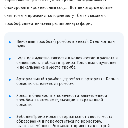
блокировать кровеносный сосуд. Вот некоторые общие
симптомы и признаки, которые могут быть связаны с
тромбофилией, включая расширенную форму:
Венозный тромбоз (тромбоз в венах): Отек ног или
руки.
Боль или чувство тяжести в конечностях. Краснота и
синюшность в области тромба. Тепловые ощущения
и покалывание в месте тромба.
Артериальный тромбоз (тромбоз в артериях): Боль в
области, отделяемой тромбом.
Холод и бледность в конечности, защемленной
тромбом. Снижение пульсации в зараженной
области.
Эмболия:Тромб может оторваться от своего места
образования и переместиться по кровотоку,
вызывая эмболию. Это может привести к острой