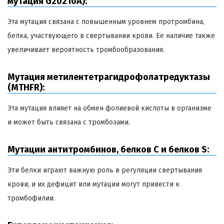
мутация G20210A):
Эта мутация связана с повышенным уровнем протромбина,
белка, участвующего в свертывании крови. Ее наличие также
увеличивает вероятность тромбообразования.
Мутация метилентетрагидрофолатредуктазы
(MTHFR):
Эта мутация влияет на обмен фолиевой кислоты в организме
и может быть связана с тромбозами.
Мутации антитромбинов, белков С и белков S:
Эти белки играют важную роль в регуляции свертывания
крови, и их дефицит или мутации могут привести к
тромбофилии.