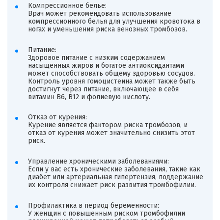
Компрессионное белье:
Врач может рекомендовать использование
компрессионного белья для улучшения кровотока в
ногах и уменьшения риска венозных тромбозов.
Питание:
Здоровое питание с низким содержанием
насыщенных жиров и богатое антиоксидантами
может способствовать общему здоровью сосудов.
Контроль уровня гомоцистеина может также быть
достигнут через питание, включающее в себя
витамин B6, B12 и фолиевую кислоту.
Отказ от курения:
Курение является фактором риска тромбозов, и
отказ от курения может значительно снизить этот
риск.
Управление хроническими заболеваниями:
Если у вас есть хронические заболевания, такие как
диабет или артериальная гипертензия, поддержание
их контроля снижает риск развития тромбофилии.
Профилактика в период беременности:
У женщин с повышенным риском тромбофилии