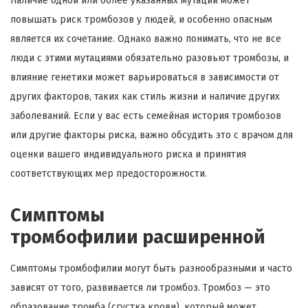
Наличие одной или более указанных мутаций может
повышать риск тромбозов у людей, и особенно опасным
является их сочетание. Однако важно понимать, что не все
люди с этими мутациями обязательно разовьют тромбозы, и
влияние генетики может варьироваться в зависимости от
других факторов, таких как стиль жизни и наличие других
заболеваний. Если у вас есть семейная история тромбозов
или другие факторы риска, важно обсудить это с врачом для
оценки вашего индивидуального риска и принятия
соответствующих мер предосторожности.
Симптомы
тромбофилии расширенной
Симптомы тромбофилии могут быть разнообразными и часто
зависят от того, развивается ли тромбоз. Тромбоз — это
образование тромба (сгустка крови), который может