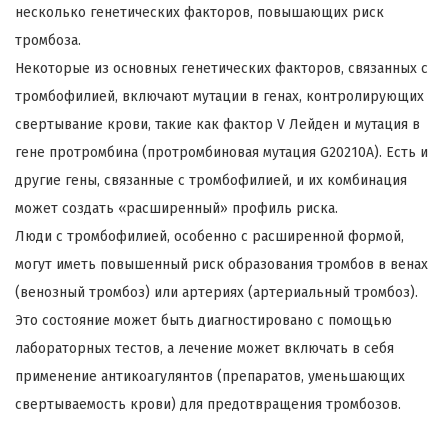
несколько генетических факторов, повышающих риск
тромбоза.
Некоторые из основных генетических факторов, связанных с
тромбофилией, включают мутации в генах, контролирующих
свертывание крови, такие как фактор V Лейден и мутация в
гене протромбина (протромбиновая мутация G20210A). Есть и
другие гены, связанные с тромбофилией, и их комбинация
может создать «расширенный» профиль риска.
Люди с тромбофилией, особенно с расширенной формой,
могут иметь повышенный риск образования тромбов в венах
(венозный тромбоз) или артериях (артериальный тромбоз).
Это состояние может быть диагностировано с помощью
лабораторных тестов, а лечение может включать в себя
применение антикоагулянтов (препаратов, уменьшающих
свертываемость крови) для предотвращения тромбозов.