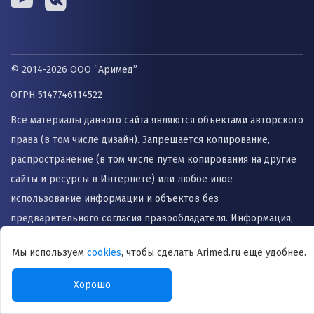
© 2014-2026 ООО “Аримед”
ОГРН 5147746114522
Все материалы данного сайта являются объектами авторского
права (в том числе дизайн). Запрещается копирование,
распространение (в том числе путем копирования на другие
сайты и ресурсы в Интернете) или любое иное
использование информации и объектов без
предварительного согласия правообладателя. Информация,
представленная на сайте не заменяет прием врача и не
Мы используем
cookies
, чтобы сделать Arimed.ru еще удобнее.
может быть использована для назначения лечения и
постановки диагноза.
Хорошо