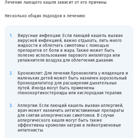
Лечение лающего кашля зависит от его причины.
Несколько общих подходов к лечению:
Вирусные инфекции: Если лающий кашель вызван
вирусной инфекцией, важно отдыхать, пить много
жидкости и облегчать симптомы с помощью
препаратов от боли и жара. Также может быть
полезно использование парового ингалятора или
увлажнителя воздуха для облегчения дыхания.
Бронхиолит: Для лечения бронхиолита у младенцев и
маленьких детей может быть назначен аэрозольный
бронходилататор для расширения дыхательных
путей. Иногда могут быть применены
глюкокортикостероиды или кислородная терапия.
Аллергии: Если лающий кашель вызван аллергией,
врач может назначить антигистаминные препараты
для снятия аллергических симптомов. В случае
аллергического кашля могут быть также
эффективны кромолин натрия и лейкотриеновые
антагонисты.