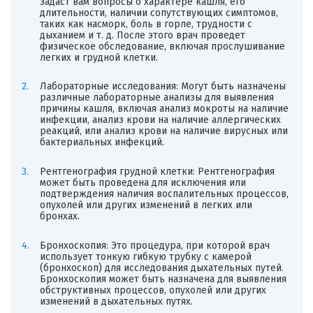
задаст вам вопросы о характере кашля, его
длительности, наличии сопутствующих симптомов,
таких как насморк, боль в горле, трудности с
дыханием и т. д. После этого врач проведет
физическое обследование, включая прослушивание
легких и грудной клетки.
Лабораторные исследования: Могут быть назначены
различные лабораторные анализы для выявления
причины кашля, включая анализ мокроты на наличие
инфекции, анализ крови на наличие аллергических
реакций, или анализ крови на наличие вирусных или
бактериальных инфекций.
Рентгенография грудной клетки: Рентгенография
может быть проведена для исключения или
подтверждения наличия воспалительных процессов,
опухолей или других изменений в легких или
бронхах.
Бронхоскопия: Это процедура, при которой врач
использует тонкую гибкую трубку с камерой
(бронхоскоп) для исследования дыхательных путей.
Бронхоскопия может быть назначена для выявления
обструктивных процессов, опухолей или других
изменений в дыхательных путях.