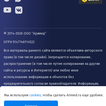
© 2014-2026 ООО “Аримед”
ОГРН 5147746114522
Все материалы данного сайта являются объектами авторского
права (в том числе дизайн). Запрещается копирование,
распространение (в том числе путем копирования на другие
сайты и ресурсы в Интернете) или любое иное
использование информации и объектов без
предварительного согласия правообладателя. Информация,
представленная на сайте не заменяет прием врача и не
Мы используем
cookies
, чтобы сделать Arimed.ru еще удобнее.
может быть использована для назначения лечения и
постановки диагноза.