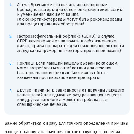
Астма: Врач может назначить ингаляционные
бронходилататоры для облегчения симптомов астмы
и уменьшения лающего кашля.
Глюкокортикостероиды могут быть рекомендованы
для предотвращения обострений.
Гастроэзофагеальный рефлюкс (GERD): В случае
GERD лечение может включать в себя изменение
диеты, прием препаратов для снижения кислотности
желудка (например, ингибиторы протонной помпы).
Коклюш: Если лающий кашель вызван коклюшем,
могут потребоваться антибиотики для лечения
бактериальной инфекции. Также могут быть
назначены противокашлевые препараты.
Другие причины: В зависимости от причины лающего
кашля, такой как вдыхание раздражающих веществ
или другие патологии, может потребоваться
специфическое лечение.
Важно обратиться к врачу для точного определения причины
лающего кашля и назначения соответствующего лечения.