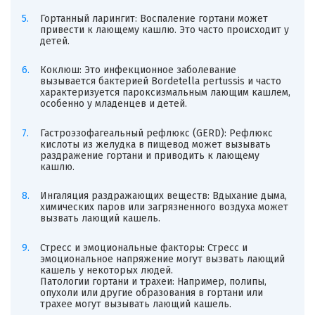
Гортанный ларингит: Воспаление гортани может
привести к лающему кашлю. Это часто происходит у
детей.
Коклюш: Это инфекционное заболевание
вызывается бактерией Bordetella pertussis и часто
характеризуется пароксизмальным лающим кашлем,
особенно у младенцев и детей.
Гастроэзофагеальный рефлюкс (GERD): Рефлюкс
кислоты из желудка в пищевод может вызывать
раздражение гортани и приводить к лающему
кашлю.
Ингаляция раздражающих веществ: Вдыхание дыма,
химических паров или загрязненного воздуха может
вызвать лающий кашель.
Стресс и эмоциональные факторы: Стресс и
эмоциональное напряжение могут вызвать лающий
кашель у некоторых людей.
Патологии гортани и трахеи: Например, полипы,
опухоли или другие образования в гортани или
трахее могут вызывать лающий кашель.