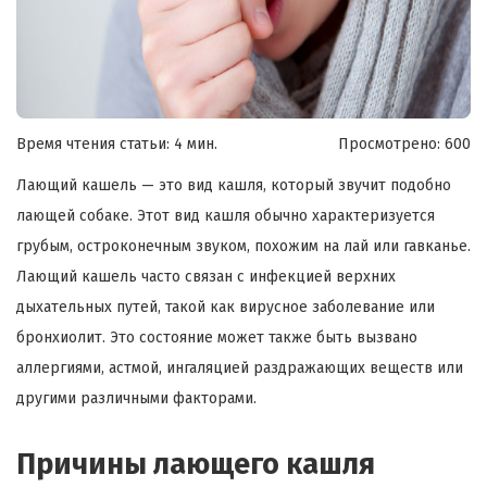
Время чтения статьи: 4 мин.
Просмотрено:
600
Лающий кашель — это вид кашля, который звучит подобно
лающей собаке. Этот вид кашля обычно характеризуется
грубым, остроконечным звуком, похожим на лай или гавканье.
Лающий кашель часто связан с инфекцией верхних
дыхательных путей, такой как вирусное заболевание или
бронхиолит. Это состояние может также быть вызвано
аллергиями, астмой, ингаляцией раздражающих веществ или
другими различными факторами.
Причины лающего кашля