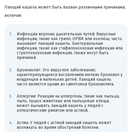
Лающий кашель может быть вызван различными причинами,
включая:
Инфекции верхних дыхательных путей: Вирусные
инфекции, такие как грипп, ОРВИ или коклюш, часто
вызывают лающий кашель. Бактериальные
инфекции, такие как стафилококковая инфекция или
стрептококковая инфекция, также могут быть
причиной.
Бронхиолит: Это вирусное заболевание,
характеризующееся воспалением мелких бронхиол у
младенцев и маленьких детей. Лающий кашель
часто является одним из симптомов бронхиолита.
Аллергии: Реакция на аллергены, такие как пыльца,
пыль, пушок животных или пыльцевые клещи,
может вызывать лающий кашель у людей с
аллергическим ринитом или астмой.
Астма: У людей с астмой лающий кашель может
возникать во время обострений болезни.