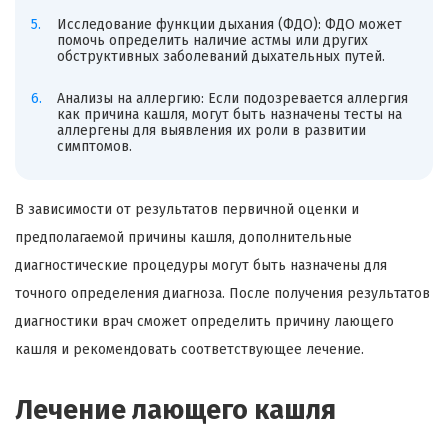
Исследование функции дыхания (ФДО): ФДО может
помочь определить наличие астмы или других
обструктивных заболеваний дыхательных путей.
Анализы на аллергию: Если подозревается аллергия
как причина кашля, могут быть назначены тесты на
аллергены для выявления их роли в развитии
симптомов.
В зависимости от результатов первичной оценки и
предполагаемой причины кашля, дополнительные
диагностические процедуры могут быть назначены для
точного определения диагноза. После получения результатов
диагностики врач сможет определить причину лающего
кашля и рекомендовать соответствующее лечение.
Лечение лающего кашля