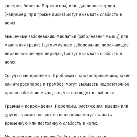
склероз, болезнь Паркинсона) или сдавление нервов
(например, при грыже диска) могут вызывать слабость в
ногах.
Мышечные заболевания: Миопатии (заболевания мышц) или
миастения гравис (аутоиммунное заболевание, поражающее
нервно-мышечную передачу) могут вызывать слабость в
ногах.
Сосудистые проблемы: Проблемы с кровообращением, такие
как атеросклероз и тромбоз, могут вызывать недостаточное
кровоснабжение мышц ног, что приводит к слабости.
Травмы и повреждения: Переломы, растяжения, вывихи или
другие травмы ног или позвоночника могут вызвать
временную или постоянную слабость в ногах.
Медицинские состояния: Диабет, артрит, болезни