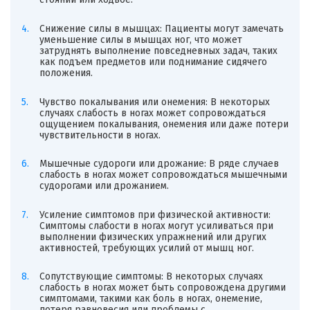
Снижение силы в мышцах: Пациенты могут замечать
уменьшение силы в мышцах ног, что может
затруднять выполнение повседневных задач, таких
как подъем предметов или поднимание сидячего
положения.
Чувство покалывания или онемения: В некоторых
случаях слабость в ногах может сопровождаться
ощущением покалывания, онемения или даже потери
чувствительности в ногах.
Мышечные судороги или дрожание: В ряде случаев
слабость в ногах может сопровождаться мышечными
судорогами или дрожанием.
Усиление симптомов при физической активности:
Симптомы слабости в ногах могут усиливаться при
выполнении физических упражнений или других
активностей, требующих усилий от мышц ног.
Сопутствующие симптомы: В некоторых случаях
слабость в ногах может быть сопровождена другими
симптомами, такими как боль в ногах, онемение,
потеря равновесия или проблемы с