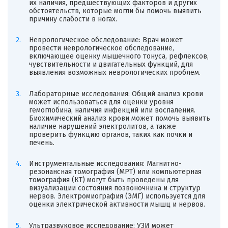
их наличия, предшествующих факторов и других
обстоятельств, которые могли бы помочь выявить
причину слабости в ногах.
Неврологическое обследование: Врач может
провести неврологическое обследование,
включающее оценку мышечного тонуса, рефлексов,
чувствительности и двигательных функций, для
выявления возможных неврологических проблем.
Лабораторные исследования: Общий анализ крови
может использоваться для оценки уровня
гемоглобина, наличия инфекций или воспаления.
Биохимический анализ крови может помочь выявить
наличие нарушений электролитов, а также
проверить функцию органов, таких как почки и
печень.
Инструментальные исследования: Магнитно-
резонансная томография (МРТ) или компьютерная
томография (КТ) могут быть проведены для
визуализации состояния позвоночника и структур
нервов. Электромиография (ЭМГ) используется для
оценки электрической активности мышц и нервов.
Ультразвуковое исследование: УЗИ может