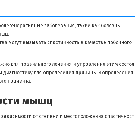
одегенеративные заболевания, такие как болезнь
ышц.
тва могут вызывать спастичность в качестве побочного
но для правильного лечения и управления этим состоя
и диагностику для определения причины и определения
го пациента.
ости мышц
зависимости от степени и местоположения спастичности