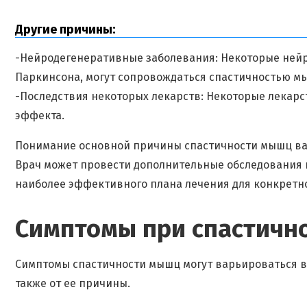
Другие причины:
-Нейродегенеративные заболевания: Некоторые нейр
Паркинсона, могут сопровождаться спастичностью м
-Последствия некоторых лекарств: Некоторые лекарс
эффекта.
Понимание основной причины спастичности мышц важ
Врач может провести дополнительные обследования 
наиболее эффективного плана лечения для конкретно
Симптомы при спастичн
Симптомы спастичности мышц могут варьироваться в 
также от ее причины.