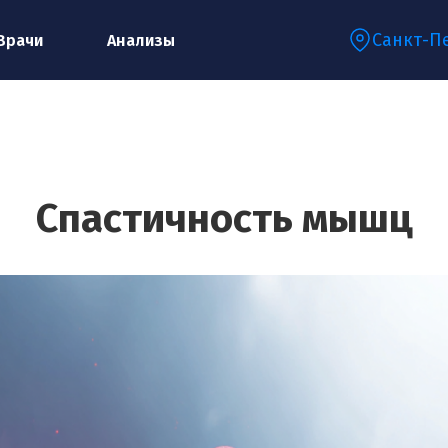
Санкт-П
Врачи
Анализы
Запишитесь на консультацию к
специалисту
Спастичность мышц
Ваше имя:*
Ваш телефон:*
Ваш e-mail:*