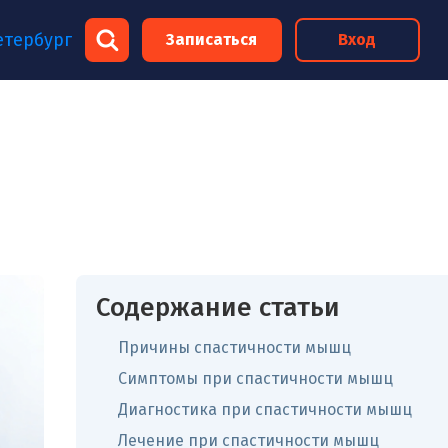
×
етербург
Записаться
Вход
×
Содержание статьи
Причины спастичности мышц
Симптомы при спастичности мышц
Диагностика при спастичности мышц
Лечение при спастичности мышц