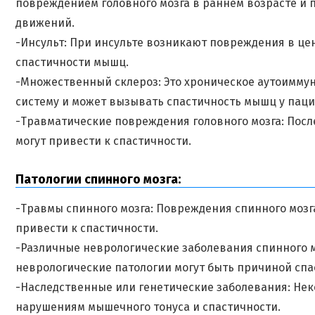
повреждением головного мозга в раннем возрасте и
движений.
-Инсульт: При инсульте возникают повреждения в це
спастичности мышц.
-Множественный склероз: Это хроническое аутоимму
систему и может вызывать спастичность мышц у паци
-Травматические повреждения головного мозга: Посл
могут привести к спастичности.
Патологии спинного мозга:
-Травмы спинного мозга: Повреждения спинного мозг
привести к спастичности.
-Различные неврологические заболевания спинного м
неврологические патологии могут быть причиной спа
-Наследственные или генетические заболевания: Нек
нарушениям мышечного тонуса и спастичности.