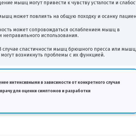
ние мышц могут привести к чувству усталости и слабос
мышц может повлиять на общую походку и осанку пациен
чность может сопровождаться ослаблением мышц в
и неправильного использования.
В случае спастичности мышц брюшного пресса или мышц
могут возникнуть проблемы с их функцией.
нее интенсивными в зависимости от конкретного случая
 врачу для оценки симптомов и разработки