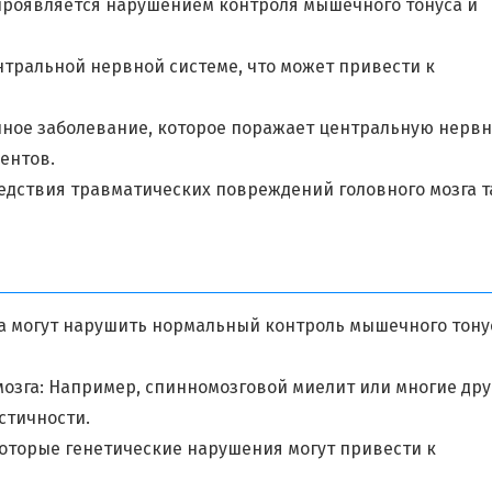
 проявляется нарушением контроля мышечного тонуса и
нтральной нервной системе, что может привести к
нное заболевание, которое поражает центральную нерв
ентов.
едствия травматических повреждений головного мозга 
а могут нарушить нормальный контроль мышечного тону
озга: Например, спинномозговой миелит или многие дру
стичности.
оторые генетические нарушения могут привести к