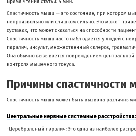
Время чтения статьи: 4 мин.
Спастичность мышц — это состояние, при котором м
непроизвольно или слишком сильно. Это может прив
суставах, что может сказаться на способности паци
Спастичность мышц часто наблюдается у людей с не
паралич, инсульт, множественный склероз, травмати
Она обычно вызывается повреждением центральной 
контроля мышечного тонуса.
Причины спастичности 
Спастичность мышц может быть вызвана различными
Центральные нервные системные расстройства:
-Церебральный паралич: Это одна из наиболее распр