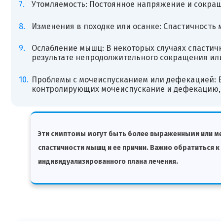
Утомляемость: Постоянное напряжение и сокраще
Изменения в походке или осанке: Спастичность 
Ослабление мышц: В некоторых случаях спасти
результате непродолжительного сокращения ил
Проблемы с мочеиспусканием или дефекацией: 
контролирующих мочеиспускание и дефекацию, 
Эти симптомы могут быть более выраженными или ме
спастичности мышц и ее причин. Важно обратиться к
индивидуализированного плана лечения.