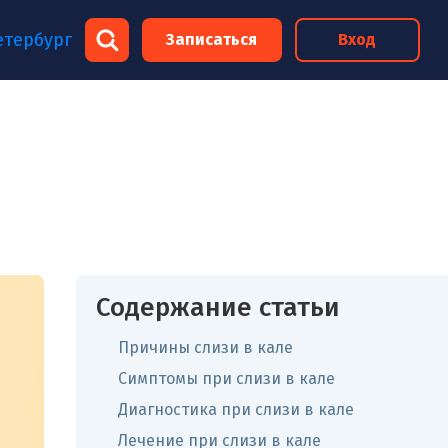
×
етербург
Записаться
Вход
×
Содержание статьи
Причины слизи в кале
Симптомы при слизи в кале
Диагностика при слизи в кале
Лечение при слизи в кале