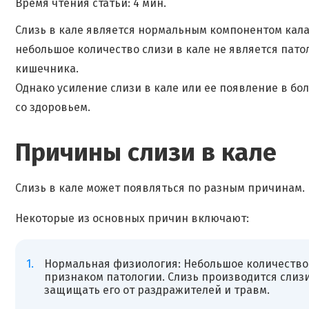
Время чтения статьи: 4 мин.
Слизь в кале является нормальным компонентом кала
небольшое количество слизи в кале не является пат
кишечника.
Однако усиление слизи в кале или ее появление в б
со здоровьем.
Причины слизи в кале
Слизь в кале может появляться по разным причинам.
Некоторые из основных причин включают:
Нормальная физиология: Небольшое количество 
признаком патологии. Слизь производится слиз
защищать его от раздражителей и травм.