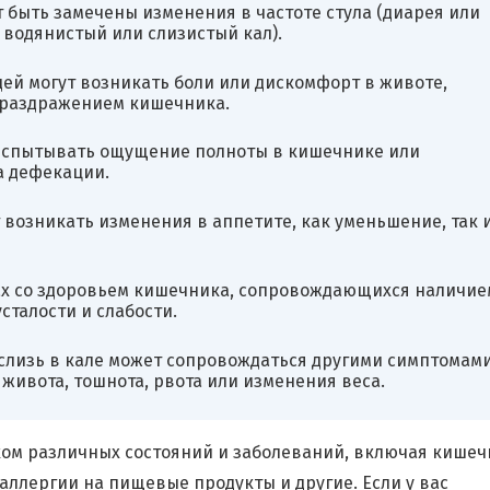
т быть замечены изменения в частоте стула (диарея или
 водянистый или слизистый кал).
ей могут возникать боли или дискомфорт в животе,
 раздражением кишечника.
испытывать ощущение полноты в кишечнике или
а дефекации.
 возникать изменения в аппетите, как уменьшение, так 
мах со здоровьем кишечника, сопровождающихся наличие
сталости и слабости.
слизь в кале может сопровождаться другими симптомами
 живота, тошнота, рвота или изменения веса.
аком различных состояний и заболеваний, включая кише
ллергии на пищевые продукты и другие. Если у вас