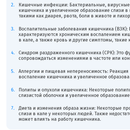
Кишечные инфекции: Бактериальные, вирусные
кишечника и увеличенное образование слизи в 
такими как диарея, рвота, боли в животе и лихор
Воспалительные заболевания кишечника (ВЗК): Б
характеризуются хроническим воспалением киш
в кале, а также кровь и другие симптомы, такие 
Синдром раздраженного кишечника (СРК): Это ф
сопровождаться изменениями в частоте или кон
Аллергии и пищевая непереносимость: Реакция
воспаление кишечника и увеличенное образован
Полипы и опухоли кишечника: Некоторые полип
слизистой оболочки и увеличенное образование 
Диета и изменения образа жизни: Некоторые пр
слизи в кале у некоторых людей. Также недост
может влиять на работу кишечника.