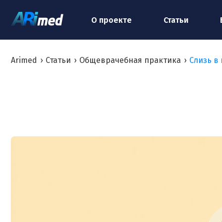
О проекте
Статьи
Arimed
›
Статьи
›
Общеврачебная практика
›
Слизь в 