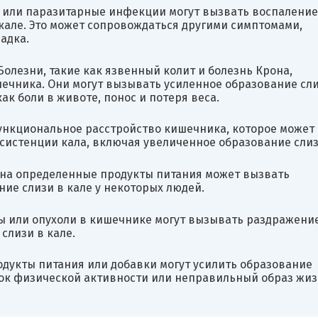
 или паразитарные инфекции могут вызвать воспаление
кале. Это может сопровождаться другими симптомами,
адка.
олезни, такие как язвенный колит и болезнь Крона,
ечника. Они могут вызывать усиленное образование сл
как боли в животе, понос и потеря веса.
ункциональное расстройство кишечника, которое может
систенции кала, включая увеличенное образование слиз
 на определенные продукты питания может вызвать
ие слизи в кале у некоторых людей.
ы или опухоли в кишечнике могут вызывать раздражени
слизи в кале.
одукты питания или добавки могут усилить образование
аток физической активности или неправильный образ жи