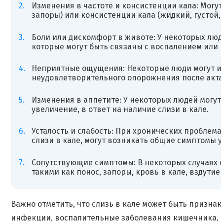
Изменения в частоте и консистенции кала: Могу
запоры) или консистенции кала (жидкий, густой,
Боли или дискомфорт в животе: У некоторых люд
которые могут быть связаны с воспалением или
Неприятные ощущения: Некоторые люди могут 
неудовлетворительного опорожнения после акт
Изменения в аппетите: У некоторых людей могут
увеличение, в ответ на наличие слизи в кале.
Усталость и слабость: При хронических пробле
слизи в кале, могут возникать общие симптомы у
Сопутствующие симптомы: В некоторых случаях 
такими как понос, запоры, кровь в кале, вздутие
Важно отметить, что слизь в кале может быть призн
инфекции, воспалительные заболевания кишечника, а