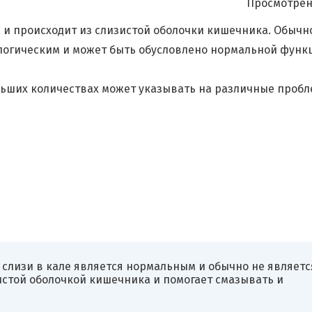
Просмотрен
 и происходит из слизистой оболочки кишечника. Обычн
ологическим и может быть обусловлено нормальной функ
ольших количествах может указывать на различные проб
слизи в кале является нормальным и обычно не являетс
истой оболочкой кишечника и помогает смазывать и