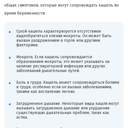
общих симптомов, которые могут сопровождать кашель во
время беременности:
Сухой кашель характеризуется отсутствием
выдеобратиться кления мокроты. Он может быть
вызван раздражением в горле или другими
факторами.
Мокрота. Если кашель сопровождается
образованием мокроты, это может указывать на
наличие респираторной инфекции или других
заболеваний дыхательных путей.
Боль в груди. Кашель может сопровождаться болями
в груди, особенно если он вызван заболеваниями,
такими как воспаление легких.
Затрудненное дыхание. Некоторые виды кашля могут
вызывать затрудненное дыхание или ухудшение
существующих дыхательных проблем, таких как
астма.