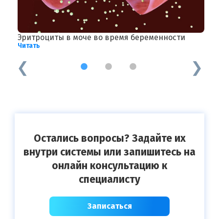
Эритроциты в моче во время беременности
И
Читать
Ч
1
2
3
Остались вопросы? Задайте их
внутри системы или запишитесь на
онлайн консультацию к
специалисту
Записаться