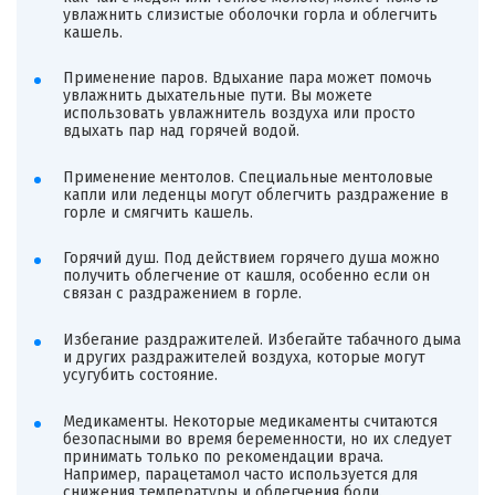
увлажнить слизистые оболочки горла и облегчить
кашель.
Применение паров. Вдыхание пара может помочь
увлажнить дыхательные пути. Вы можете
использовать увлажнитель воздуха или просто
вдыхать пар над горячей водой.
Применение ментолов. Специальные ментоловые
капли или леденцы могут облегчить раздражение в
горле и смягчить кашель.
Горячий душ. Под действием горячего душа можно
получить облегчение от кашля, особенно если он
связан с раздражением в горле.
Избегание раздражителей. Избегайте табачного дыма
и других раздражителей воздуха, которые могут
усугубить состояние.
Медикаменты. Некоторые медикаменты считаются
безопасными во время беременности, но их следует
принимать только по рекомендации врача.
Например, парацетамол часто используется для
снижения температуры и облегчения боли.